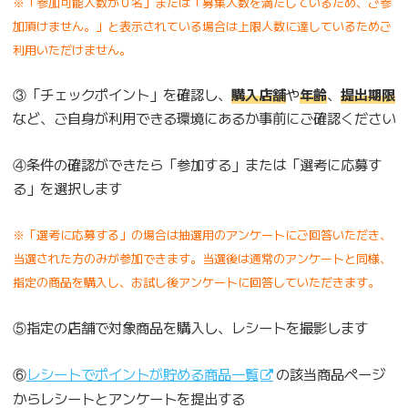
※「参加可能人数が０名」または「募集人数を満たしているため、ご参
加頂けません。」と表示されている場合は上限人数に達しているためご
利用いただけません。
③「チェックポイント」を確認し、
購入店舗
や
年齢
、
提出期限
など、ご自身が利用できる環境にあるか事前にご確認ください
④条件の確認ができたら「参加する」または「選考に応募す
る」を選択します
※「選考に応募する」の場合は抽選用のアンケートにご回答いただき、
当選された方のみが参加できます。当選後は通常のアンケートと同様、
指定の商品を購入し、お試し後アンケートに回答していただきます。
⑤指定の店舗で対象商品を購入し、レシートを撮影します
⑥
レシートでポイントが貯める商品一覧
の該当商品ページ
からレシートとアンケートを提出する