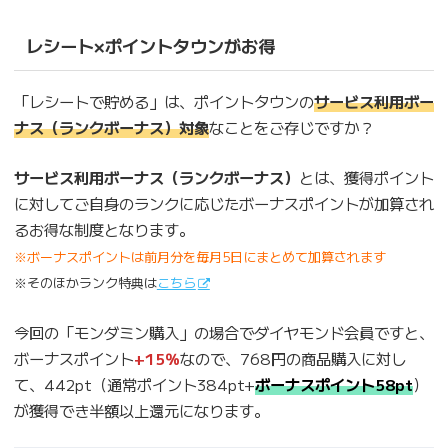
レシート×ポイントタウンがお得
「レシートで貯める」は、ポイントタウンの
サービス利用ボー
ナス（ランクボーナス）対象
なことをご存じですか？
サービス利用ボーナス（ランクボーナス）
とは、獲得ポイント
に対してご自身のランクに応じたボーナスポイントが加算され
るお得な制度となります。
※ボーナスポイントは前月分を毎月5日にまとめて加算されます
※そのほかランク特典は
こちら
今回の「モンダミン購入」の場合でダイヤモンド会員ですと、
ボーナスポイント
+15％
なので、768円の商品購入に対し
て、442pt（通常ポイント384pt+
ボーナスポイント58pt
）
が獲得でき半額以上還元になります。