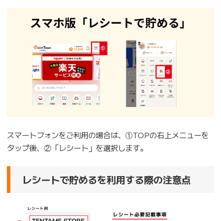
スマートフォンをご利用の場合は、①TOPの右上メニューを
タップ後、②「レシート」を選択します。
レシートで貯めるを利用する際の注意点