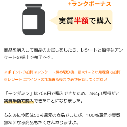
商品を購入して商品のお試しをしたら、レシートと簡単なアン
ケートの提出で完了です。
※ポイントの加算はアンケート締め切り後、最大1～２か月程度で加算
※レシートはポイントの加算確認後まで必ず保管してください
「モンダミン」は768円で購入できたため、384pt獲得だと
実質半額で購入
できたことになりました。
ちなみに今回は50％還元の商品でしたが、100％還元で実質
無料になる商品もたくさんありますよ。