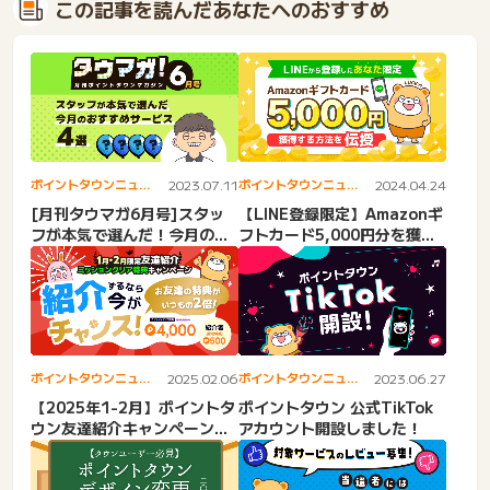
この記事を読んだあなたへのおすすめ
ポイントタウンニュー
2023.07.11
ポイントタウンニュー
2024.04.24
ス
ス
[月刊タウマガ6月号]スタッ
【LINE登録限定】Amazonギ
フが本気で選んだ！今月のオ
フトカード5,000円分を獲得
ススメサービス4選！
する方法伝授！
ポイントタウンニュー
2025.02.06
ポイントタウンニュー
2023.06.27
ス
ス
【2025年1-2月】ポイントタ
ポイントタウン 公式TikTok
ウン友達紹介キャンペーンお
アカウント開設しました！
すすめ広告紹介