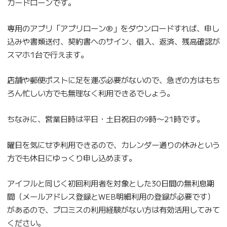
カードローンです。
専用のアプリ「アプリローン®」をダウンロードすれば、申し
込みや書類送付、契約書へのサイン、借入、返済、残高確認が
スマホ1台で行えます。
店舗や郵便ポストに足を運ぶ必要がないので、急ぎの方はもち
ろん忙しい方でも無理なく利用できるでしょう。
ちなみに、営業日時は平日・土日祝日の9時〜21時です。
曜日を気にせず利用できるので、カレンダー通りの休みという
方でも休日にゆっくり申し込めます。
アイフルと同じく初回利用者を対象とした30日間の無利息期
間（メールアドレス登録とWEB明細利用の登録が必要です）
があるので、プロミスの利用経験がない方は有効活用してみて
ください。