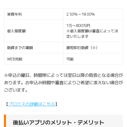
実質年利
2.50％～18.00％
1万〜800万円
借入限度額
※借入限度額は審査によって決
定いたします
融資までの期間
最短即日融資（※）
WEB完結
可能
※申込の曜日、時間帯によっては翌日以降の取扱となる場合が
あります。お申込み時間や審査によりご希望に添えない場合が
ございます。
【
プロミスの詳細はこちら
】
後払いアプリのメリット・デメリット