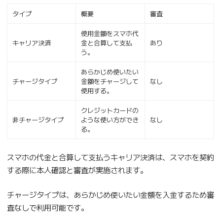
タイプ
概要
審査
使用金額をスマホ代
キャリア決済
金と合算して支払
あり
う。
あらかじめ使いたい
チャージタイプ
金額をチャージして
なし
使用する。
クレジットカードの
非チャージタイプ
ような使い方ができ
なし
る。
スマホの代金と合算して支払うキャリア決済は、スマホを契約
する際に本人確認と審査が実施されます。
チャージタイプは、あらかじめ使いたい金額を入金するため審
査なしで利用可能です。