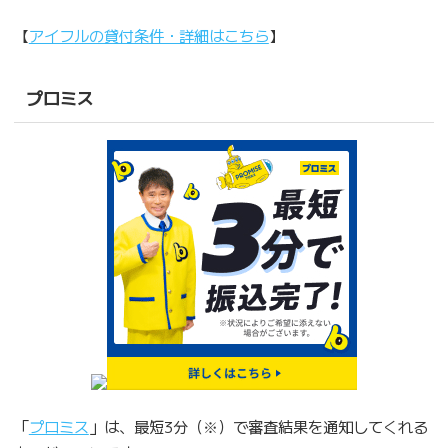
【
アイフルの貸付条件・詳細はこちら
】
プロミス
「
プロミス
」は、最短3分（※）で審査結果を通知してくれる