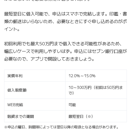
最短翌日に借入可能で、申込はスマホで完結します。印鑑・書
類の郵送はいらないため、必要なときにすぐ申し込めるのがポ
イント。
初回利用でも最大50万円まで借入できる可能性があるため、
幅広いケースで利用しやすいはず。申込にはセブン銀行口座が
必要なので、アプリで開設しておきましょう。
実質年利
12.0％～15.0％
10～300万円（初回は50万円ま
借入限度額
で）
WEB完結
可能
融資までの期間
最短翌日（※）
※申込の曜日、時間帯によっては翌日以降の取扱となる場合があります。