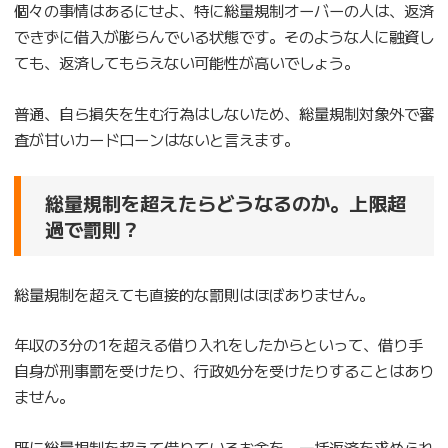
個々の事情はあるにせよ、特に総量規制オーバーの人は、返済
できずに借入が膨らんでいる状態です。そのような人に融資し
ても、返済してもらえない可能性が高いでしょう。
普通、自ら損失を生む行為はしないため、総量規制対象外で審
査が甘いカードローンはないと言えます。
総量規制を超えたらどうなるのか。上限超
過で罰則？
総量規制を超えても直接的な罰則はほぼありません。
年収の3分の1を超える借り入れをしたからといって、借り手
自身が刑事罰を受けたり、行政処分を受けたりすることはあり
ません。
既に総量規制を超えて借りているお金を、一括返済を求められ