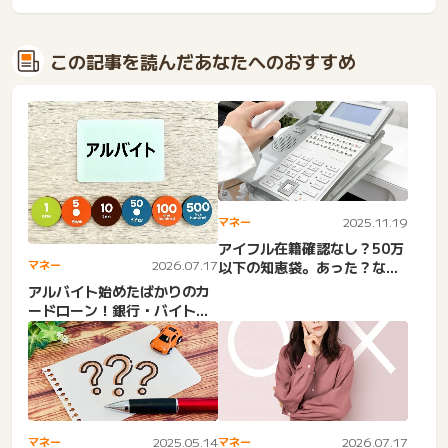
この記事を読んだあなたへのおすすめ
マネー
2025.11.19
アイフル在籍確認なし？50万
マネー
2026.07.17
以下の知恵袋。あった？なか
った？原則職場連絡なし。...
アルバイト始めたばかりのカ
ードローン！銀行・バイト初
日でお金借りる・単発バイ
ト...
マネー
2025.05.14
マネー
2026.07.17