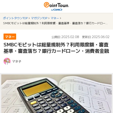
ポイントタウンTOP
マガジンTOP
マネー
SMBCモビットは総量規制外？利用限度額・審査基準・審査落ち？銀行カードローン・消費者金融
マネー
2025.02.08
2025.06.02
公開日:
更新日:
SMBCモビットは総量規制外？利用限度額・審査
基準・審査落ち？銀行カードローン・消費者金融
マネ子