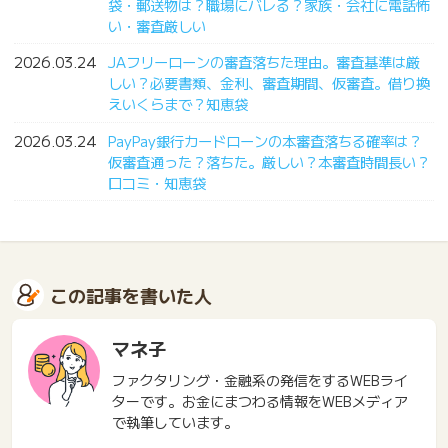
袋・郵送物は？職場にバレる？家族・会社に電話怖
い・審査厳しい
2026.03.24
JAフリーローンの審査落ちた理由。審査基準は厳
しい？必要書類、金利、審査期間、仮審査。借り換
えいくらまで？知恵袋
2026.03.24
PayPay銀行カードローンの本審査落ちる確率は？
仮審査通った？落ちた。厳しい？本審査時間長い？
口コミ・知恵袋
この記事を書いた人
マネ子
ファクタリング・金融系の発信をするWEBライ
ターです。お金にまつわる情報をWEBメディア
で執筆しています。