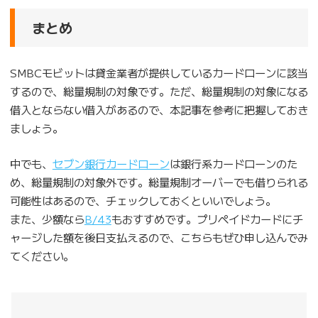
まとめ
SMBCモビットは貸金業者が提供しているカードローンに該当
するので、総量規制の対象です。ただ、総量規制の対象になる
借入とならない借入があるので、本記事を参考に把握しておき
ましょう。
中でも、
セブン銀行カードローン
は銀行系カードローンのた
め、総量規制の対象外です。総量規制オーバーでも借りられる
可能性はあるので、チェックしておくといいでしょう。
また、少額なら
B/43
もおすすめです。プリペイドカードにチ
ャージした額を後日支払えるので、こちらもぜひ申し込んでみ
てください。