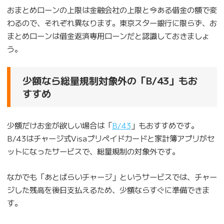
おまとめローンの上限は金融会社の上限と今ある借金の額で変
わるので、それぞれ異なります。東京スター銀行に限らず、お
まとめローンは借金返済専用ローンだと認識しておきましょ
う。
少額なら総量規制対象外の「B/43」もお
すすめ
少額だけお金が欲しい場合は「
B/43
」もおすすめです。
B/43はチャージ式Visaプリペイドカードと家計簿アプリがセ
ットになったサービスで、総量規制の対象外です。
なかでも「あとばらいチャージ」というサービスでは、チャー
ジした残高を後日支払えるため、少額ならすぐに準備できま
す。