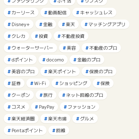
ファクタリング
ポイ活
サブスク
カーリース
動画配信
キャッシュレス
Disney+
金融
楽天
マッチングアプリ
クレカ
投資
不動産投資
ウォーターサーバー
美容
不動産のプロ
dポイント
docomo
金融のプロ
美容のプロ
楽天ポイント
保険のプロ
証券
Wi-Fi
ショッピング
保険
クーポン
旅行
ネット回線のプロ
コスメ
PayPay
ファッション
楽天経済圏
楽天市場
グルメ
Pontaポイント
回線