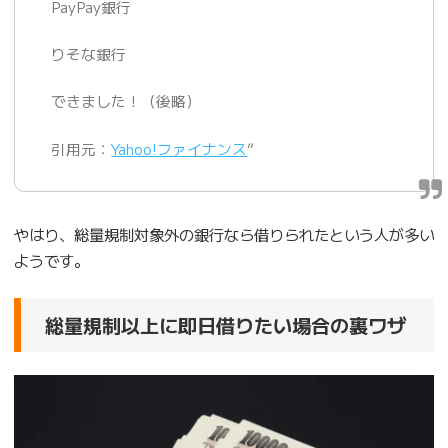
PayPay銀行
りそな銀行
できました！（後略）
引用元：
Yahoo!ファイナンス
”
やはり、総量規制対象外の銀行なら借りられたという人が多い
ようです。
総量規制以上に即日借りたい場合の裏ワザ