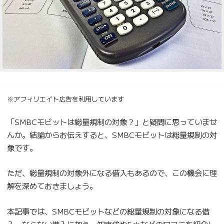
※アフィリエイト広告を利用しています
「SMBCモビットは総量規制の対象？」と疑問に思っていませ
んか。結論からお伝えすると、SMBCモビットは総量規制の対
象です。
ただ、総量規制の対象外になる借入もあるので、この機会に理
解を深めておきましょう。
本記事では、SMBCモビットなどの総量規制の対象になる借
入・ならない借入に加え、知恵袋や5chなどの口コミを紹介し