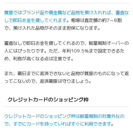
質屋ではブランド品や貴金属など品物を預け入れれば、審査な
しで即日お金を貸してくれます
。相場は査定額の約7～8割
で、預け入れた品物がそのまま担保になります。
審査なしで即日お金を貸してくれるので、総量規制オーバーの
人にはぴったりです。ただ、年利109.5％まで設定できるた
め、利息が高くなる点は注意です。
また、期日までに返済できないと品物が質屋のものになって返
ってこないので、返済期限は守りましょう。
クレジットカードのショッピング枠
クレジットカードのショッピング枠は総量規制の対象外なの
で、すでにカードを持っていればすぐに利用できます
。