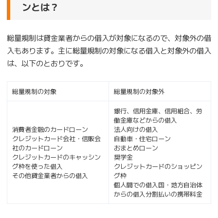
ンとは？
総量規制は貸金業者からの借入が対象になるので、対象外の借
入もあります。主に総量規制の対象になる借入と対象外の借入
は、以下のとおりです。
総量規制の対象
総量規制の対象外
銀行、信用金庫、信用組合、労
働金庫などからの借入
消費者金融のカードローン
法人向けの借入
クレジットカード会社・信販会
自動車・住宅ローン
社のカードローン
おまとめローン
クレジットカードのキャッシン
奨学金
グ枠を使った借入
クレジットカードのショッピン
その他貸金業者からの借入
グ枠
個人間での借入国・地方自治体
からの借入分割払いの携帯料金