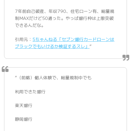
7年前自己破産、年収790、住宅ローン有、総量規
制MAXだけど50通った。やっぱ銀行枠は上限突破
できるんだな。
引用元：
5ちゃんねる「セブン銀行カードローンは
ブラックでもいけるか検証するスレ」
”
“（前略）個人体験で、総量規制中でも
利用できた銀行
楽天銀行
静岡銀行