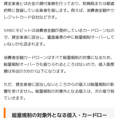
貸金業者とはお金の貸付業務を行っており、財務局または都道
府県に登録している業者を指します。例えば、消費者金融やク
レジットカード会社などです。
SMBCモビットは消費者金融が提供しているカードローンなの
で、貸金業者に該当し、審査基準の中に総量規制オーバーして
いないかも含まれます。
消費者金融カードローンはすべて総量規制の対象になるため、
総量規制オーバーでも借りられるところはないので、借入限度
額は年収の3分の1以下になります。
ただ、貸金業者に該当しないところからの借入は総量規制の影
響を受けません。総量規制の対象外となる借入は、次の章で見
ていきます。
総量規制の対象外となる借入・カードロー