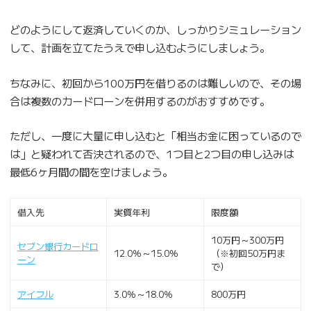
どのようにして返済していくのか、しっかりシミュレーション
して、計画を立てたうえで申し込むようにしましょう。
ちなみに、初回から100万円を借りるのは難しいので、その場
合は複数のカードローンを併用するのがおすすめです。
ただし、一度に大量に申し込むと「相当お金に困っているので
は」と疑われて否決されるので、1つ目と2つ目の申し込みは
最低6ヶ月間の間を空けましょう。
借入先
実質年利
限度額
10万円～300万円
セブン銀行カードロ
12.0％～15.0％
（※初回50万円ま
ーン
で）
アイフル
3.0％～18.0％
800万円