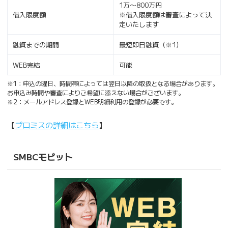
1万〜800万円
借入限度額
※借入限度額は審査によって決
定いたします
融資までの期間
最短即日融資（※1）
WEB完結
可能
※1：申込の曜日、時間帯によっては翌日以降の取扱となる場合があります。
お申込み時間や審査によりご希望に添えない場合がございます。
※2：メールアドレス登録とWEB明細利用の登録が必要です。
【
プロミスの詳細はこちら
】
SMBCモビット