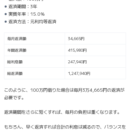
返済期間：3年
実質年率：15.0％
返済方法：元利均等返済
毎月返済額
34,665円
年間返済額
415,980円
総利息額
247,940円
総返済額
1,247,940円
このように、100万円借りた場合は毎月3万4,665円の返済が
必要です。
返済期間をさらに短くすれば、毎月の負担は重くなります。
もちろん、早く返済すれば合計の利息は減るので、バランスを