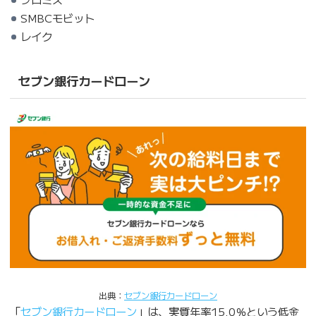
SMBCモビット
レイク
セブン銀行カードローン
出典：
セブン銀行カードローン
「
セブン銀行カードローン
」は、実質年率15.0％という低金