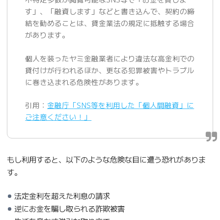
す」、「融資します」などと書き込んで、契約の締
結を勧めることは、貸金業法の規定に抵触する場合
があります。
個人を装ったヤミ金融業者により違法な高金利での
貸付けが行われるほか、更なる犯罪被害やトラブル
に巻き込まれる危険性があります。
引用：
金融庁「SNS等を利用した「個人間融資」に
ご注意ください！」
もし利用すると、以下のような危険な目に遭う恐れがありま
す。
法定金利を超えた利息の請求
逆にお金を騙し取られる詐欺被害