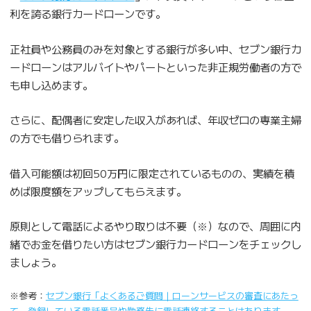
利を誇る銀行カードローンです。
正社員や公務員のみを対象とする銀行が多い中、セブン銀行カ
ードローンはアルバイトやパートといった非正規労働者の方で
も申し込めます。
さらに、配偶者に安定した収入があれば、年収ゼロの専業主婦
の方でも借りられます。
借入可能額は初回50万円に限定されているものの、実績を積
めば限度額をアップしてもらえます。
原則として電話によるやり取りは不要（※）なので、周囲に内
緒でお金を借りたい方はセブン銀行カードローンをチェックし
ましょう。
※参考：
セブン銀行「よくあるご質問｜ローンサービスの審査にあたっ
て、登録している電話番号や勤務先に電話連絡することはあります