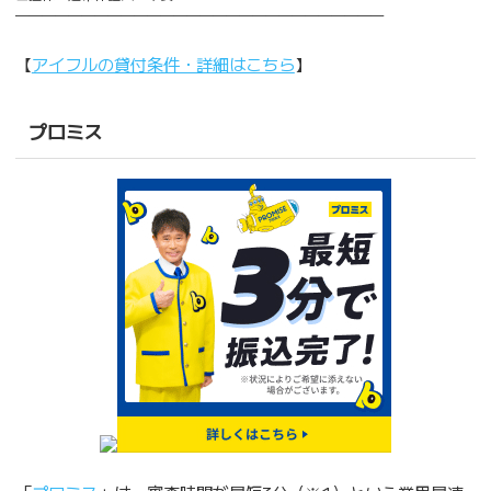
————————————————————————————
【
アイフルの貸付条件・詳細はこちら
】
プロミス