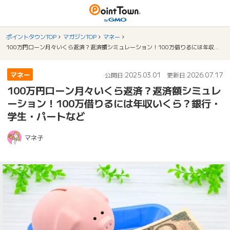
ポイントタウンTOP
マガジンTOP
マネー
100万円ローン月々いくら返済？返済額シミュレーション！100万借りるには年収いくら？銀行・学生・パートなど
マネー
2025.03.01
2026.07.17
公開日:
更新日:
100万円ローン月々いくら返済？返済額シミュレ
ーション！100万借りるには年収いくら？銀行・
学生・パートなど
マネ子