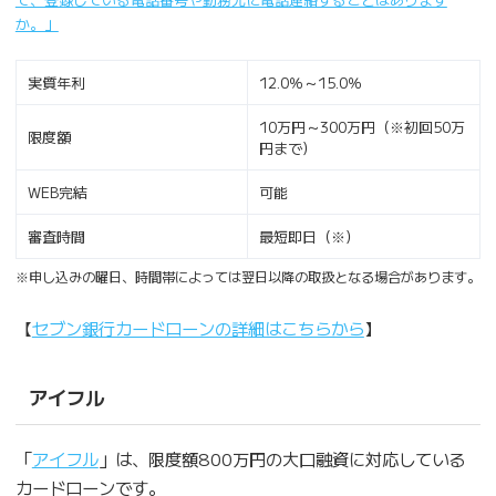
か。」
実質年利
12.0％～15.0％
10万円～300万円（※初回50万
限度額
円まで）
WEB完結
可能
審査時間
最短即日（※）
※申し込みの曜日、時間帯によっては翌日以降の取扱となる場合があります。
【
セブン銀行カードローンの詳細はこちらから
】
アイフル
「
アイフル
」は、限度額800万円の大口融資に対応している
カードローンです。