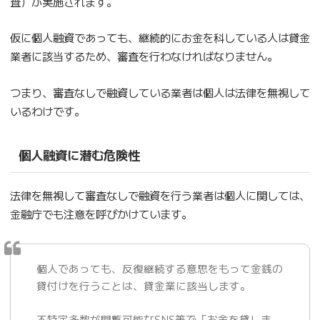
査）が実施されます。
仮に個人融資であっても、継続的にお金を科している人は貸金
業者に該当するため、審査を行わなければなりません。
つまり、審査なしで融資している業者は個人は法律を無視して
いるわけです。
個人融資に潜む危険性
法律を無視して審査なしで融資を行う業者は個人に関しては、
金融庁でも注意を呼びかけています。
個人であっても、反復継続する意思をもって金銭の
貸付けを行うことは、貸金業に該当します。
不特定多数が閲覧可能なSNS等で「お金を貸しま