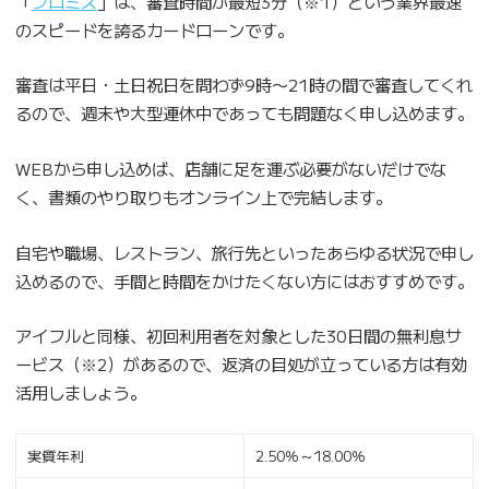
「
プロミス
」は、審査時間が最短3分（※1）という業界最速
のスピードを誇るカードローンです。
審査は平日・土日祝日を問わず9時〜21時の間で審査してくれ
るので、週末や大型連休中であっても問題なく申し込めます。
WEBから申し込めば、店舗に足を運ぶ必要がないだけでな
く、書類のやり取りもオンライン上で完結します。
自宅や職場、レストラン、旅行先といったあらゆる状況で申し
込めるので、手間と時間をかけたくない方にはおすすめです。
アイフルと同様、初回利用者を対象とした30日間の無利息サ
ービス（※2）があるので、返済の目処が立っている方は有効
活用しましょう。
実質年利
2.50％～18.00％