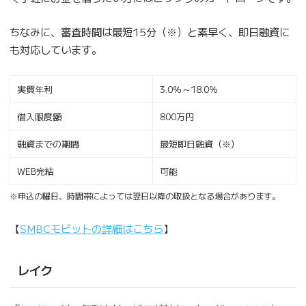
ちなみに、審査時間は最短15分（※）と素早く、即日融資に
も対応しています。
実質年利
3.0％～18.0％
借入限度額
800万円
融資までの期間
最短即日融資（※）
WEB完結
可能
※申込の曜日、時間帯によっては翌日以降の取扱となる場合があります。
【
SMBCモビットの詳細は
こちら
】
レイク