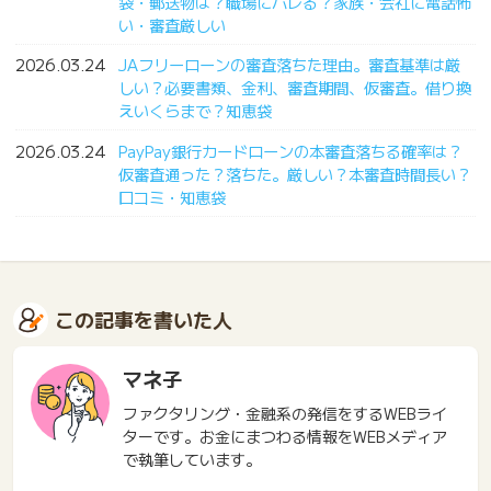
袋・郵送物は？職場にバレる？家族・会社に電話怖
い・審査厳しい
2026.03.24
JAフリーローンの審査落ちた理由。審査基準は厳
しい？必要書類、金利、審査期間、仮審査。借り換
えいくらまで？知恵袋
2026.03.24
PayPay銀行カードローンの本審査落ちる確率は？
仮審査通った？落ちた。厳しい？本審査時間長い？
口コミ・知恵袋
この記事を書いた人
マネ子
ファクタリング・金融系の発信をするWEBライ
ターです。お金にまつわる情報をWEBメディア
で執筆しています。