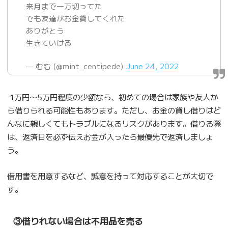
来月まで一万切ってた
でも友達がお金貸してくれた
ありがとう
生きていける
— むむ (@mint_centipede)
June 24, 2022
1万円〜5万円程度の少額なら、初めての場合は家族や友人か
ら借りられる可能性もあります。ただし、お金の貸し借りはど
んなに親しくてもトラブルになるリスクがあります。借りる際
は、返済日を必ず伝えお金が入ったら最優先で返済しましょ
う。
借用書を用意するなど、誠意を持って対応することが大切で
す。
③借りれない場合は不用品を売る