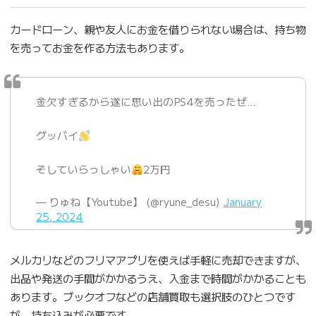
カードローン、親や友人にお金を借りられない場合は、持ち物
を売ってお金を作る方法もあります。
金欠すぎるから遂に思い出のPS4を売ったぜ…
グッバイ
そしていらっしゃい
2万円
— りゅね【Youtube】 (@ryune_desu)
January
25, 2024
メルカリなどのフリマアプリを使えば手軽に売却できますが、
出品や発送の手間がかかるうえ、入金まで時間がかかることも
あります。ブックオフなどの店舗買取も選択肢のひとつです
が、持ち込みが必要です。