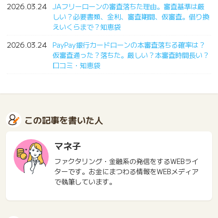
2026.03.24
JAフリーローンの審査落ちた理由。審査基準は厳
しい？必要書類、金利、審査期間、仮審査。借り換
えいくらまで？知恵袋
2026.03.24
PayPay銀行カードローンの本審査落ちる確率は？
仮審査通った？落ちた。厳しい？本審査時間長い？
口コミ・知恵袋
この記事を書いた人
マネ子
ファクタリング・金融系の発信をするWEBライ
ターです。お金にまつわる情報をWEBメディア
で執筆しています。