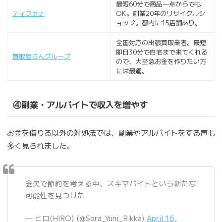
最短60分で商品一点からでも
ティファナ
OK。創業20年のリサイクルシ
ョップ。都内に15店舗あり。
全国対応の出張買取業者。最短
即日30分で自宅まで来てくれる
買取屋さんグループ
ので、大至急お金を作りたい方
には最適。
④副業・アルバイトで収入を増やす
お金を借りる以外の対処法では、副業やアルバイトをする声も
多く見られました。
金欠で節約を考える中、スキマバイトという新たな
可能性を見つけた
— ヒロ(HIRO) (@Sora_Yuni_Rikka)
April 16,