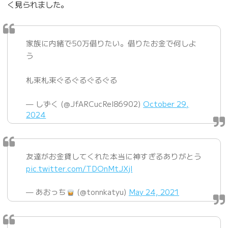
く見られました。
家族に内緒で50万借りたい。借りたお金で何しよ
う
札束札束ぐるぐるぐるぐる
— しずく (@JfARCucReI86902)
October 29,
2024
友達がお金貸してくれた本当に神すぎるありがとう
pic.twitter.com/TDOnMtJXjl
— あおっち
(@tonnkatyu)
May 24, 2021