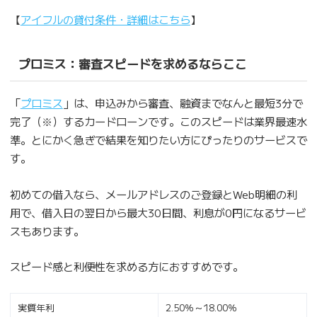
【
アイフルの貸付条件・詳細はこちら
】
プロミス：審査スピードを求めるならここ
「
プロミス
」は、申込みから審査、融資までなんと最短3分で
完了（※）するカードローンです。このスピードは業界最速水
準。とにかく急ぎで結果を知りたい方にぴったりのサービスで
す。
初めての借入なら、メールアドレスのご登録とWeb明細の利
用で、借入日の翌日から最大30日間、利息が0円になるサービ
スもあります。
スピード感と利便性を求める方におすすめです。
実質年利
2.50％～18.00％