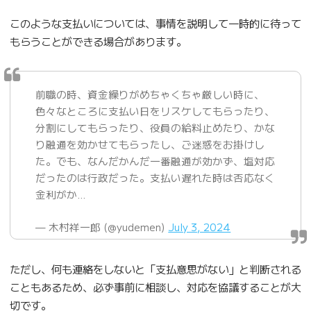
このような支払いについては、事情を説明して一時的に待って
もらうことができる場合があります。
前職の時、資金繰りがめちゃくちゃ厳しい時に、
色々なところに支払い日をリスケしてもらったり、
分割にしてもらったり、役員の給料止めたり、かな
り融通を効かせてもらったし、ご迷惑をお掛けし
た。でも、なんだかんだ一番融通が効かず、塩対応
だったのは行政だった。支払い遅れた時は否応なく
金利がか…
— 木村祥一郎 (@yudemen)
July 3, 2024
ただし、何も連絡をしないと「支払意思がない」と判断される
こともあるため、必ず事前に相談し、対応を協議することが大
切です。