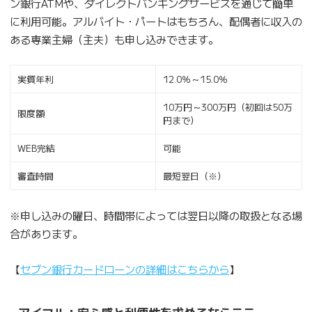
ン銀行ATMや、ダイレクトバンキングサービスを通じて簡単
に利用可能。アルバイト・パートはもちろん、配偶者に収入の
ある専業主婦（主夫）も申し込みできます。
実質年利
12.0％～15.0％
10万円～300万円（初回は50万
限度額
円まで）
WEB完結
可能
審査時間
最短翌日（※）
※申し込みの曜日、時間帯によっては翌日以降の取扱となる場
合があります。
【
セブン銀行カードローンの詳細はこちらから
】