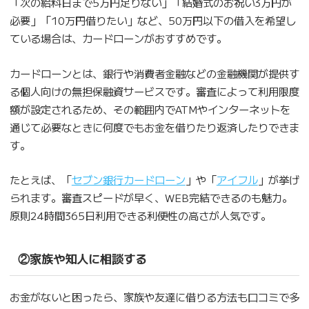
「次の給料日まで5万円足りない」「結婚式のお祝い3万円が
必要」「10万円借りたい」など、50万円以下の借入を希望し
ている場合は、カードローンがおすすめです。
カードローンとは、銀行や消費者金融などの金融機関が提供す
る個人向けの無担保融資サービスです。審査によって利用限度
額が設定されるため、その範囲内でATMやインターネットを
通じて必要なときに何度でもお金を借りたり返済したりできま
す。
たとえば、「
セブン銀行カードローン
」や「
アイフル
」が挙げ
られます。審査スピードが早く、WEB完結できるのも魅力。
原則24時間365日利用できる利便性の高さが人気です。
②家族や知人に相談する
お金がないと困ったら、家族や友達に借りる方法も口コミで多