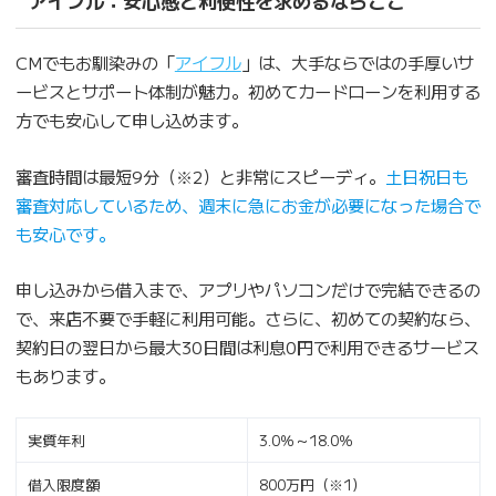
アイフル：安心感と利便性を求めるならここ
CMでもお馴染みの「
アイフル
」は、大手ならではの手厚いサ
ービスとサポート体制が魅力。初めてカードローンを利用する
方でも安心して申し込めます。
審査時間は最短9分（※2）と非常にスピーディ。
土日祝日も
審査対応しているため、週末に急にお金が必要になった場合で
も安心です。
申し込みから借入まで、アプリやパソコンだけで完結できるの
で、来店不要で手軽に利用可能。さらに、初めての契約なら、
契約日の翌日から最大30日間は利息0円で利用できるサービス
もあります。
実質年利
3.0％～18.0％
借入限度額
800万円（※1）