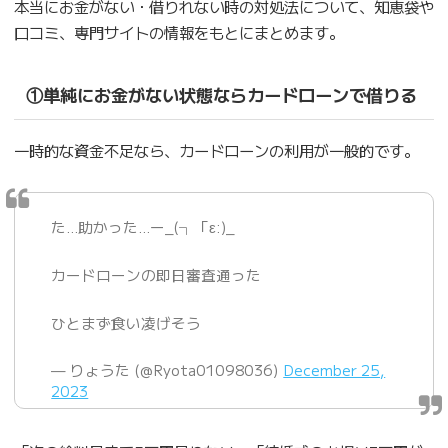
本当にお金がない・借りれない時の対処法について、知恵袋や
口コミ、専門サイトの情報をもとにまとめます。
①単純にお金がない状態ならカードローンで借りる
一時的な資金不足なら、カードローンの利用が一般的です。
た…助かった…ー_(┐「ε:)_
カードローンの即日審査通った
ひとまず食い凌げそう
— りょうた (@Ryota01098036)
December 25,
2023