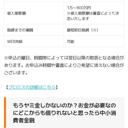
1万〜800万円
借入限度額
※借入限度額は審査によって決
定いたします
融資までの期間
最短即日融資（※）
WEB完結
可能
※申込の曜日、時間帯によっては翌日以降の取扱となる場合が
あります。お申込み時間や審査によりご希望に添えない場合が
ございます。
【
プロミスの詳細はこちら
】
もうヤミ金しかないのか？お金が必要なの
にどこからも借りれないと思ったら中小消
費者金融