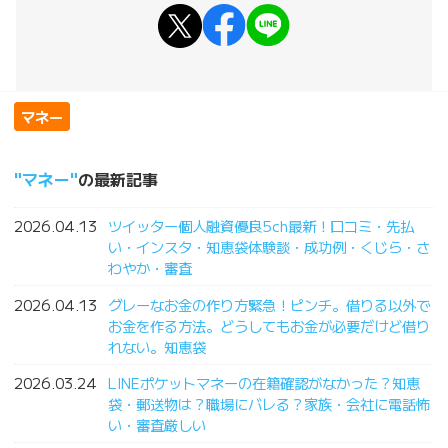
マネー
マネー
の最新記事
2026.04.13
ツイッター個人融資優良5ch最新！口コミ・先払
い・インスタ・知恵袋体験談・成功例・くじら・さ
わやか・審査
2026.04.13
グレーなお金の作り方緊急！ピンチ。借りる以外で
お金を作る方法。どうしてもお金が必要だけど借り
れない。知恵袋
2026.03.24
LINEポケットマネーの在籍確認がなかった？知恵
袋・郵送物は？職場にバレる？家族・会社に電話怖
い・審査厳しい