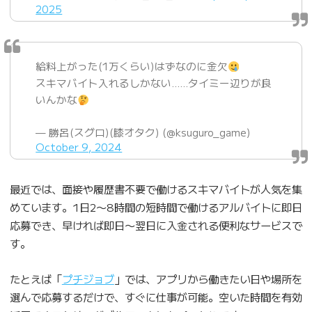
2025
給料上がった(1万くらい)はずなのに金欠
スキマバイト入れるしかない……タイミー辺りが良
いんかな
— 勝呂(スグロ)(膝オタク) (@ksuguro_game)
October 9, 2024
最近では、面接や履歴書不要で働けるスキマバイトが人気を集
めています。1日2〜8時間の短時間で働けるアルバイトに即日
応募でき、早ければ即日〜翌日に入金される便利なサービスで
す。
たとえば「
プチジョブ
」では、アプリから働きたい日や場所を
選んで応募するだけで、すぐに仕事が可能。空いた時間を有効