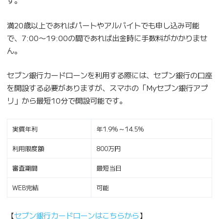
す。
満20歳以上であればパートやアルバイトでも申し込み可能
で、7:00〜19:00の間であれば出金時に手数料がかかりませ
ん。
セブン銀行カードローンを利用する際には、セブン銀行の口座
を開設する必要がありますが、スマホの「Myセブン銀行アプ
リ」から最短10分で開設可能です。
実質年利
年1.9%～14.5%
利用限度額
800万円
審査期間
最短当日
WEB完結
可能
【
セブン銀行カードローンはこちらから
】