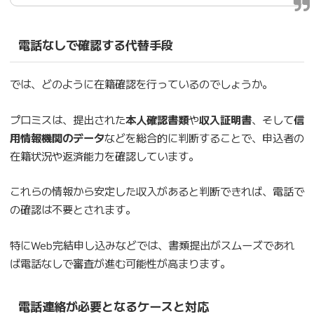
電話なしで確認する代替手段
では、どのように在籍確認を行っているのでしょうか。
プロミスは、提出された
本人確認書類
や
収入証明書
、そして
信
用情報機関のデータ
などを総合的に判断することで、申込者の
在籍状況や返済能力を確認しています。
これらの情報から安定した収入があると判断できれば、電話で
の確認は不要とされます。
特にWeb完結申し込みなどでは、書類提出がスムーズであれ
ば電話なしで審査が進む可能性が高まります。
電話連絡が必要となるケースと対応