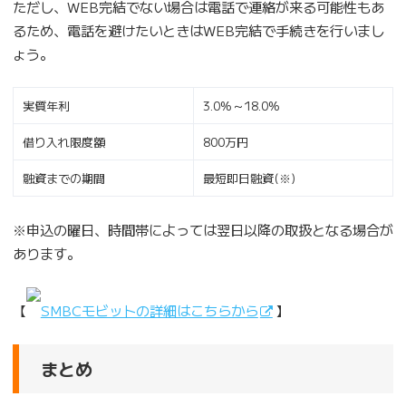
ただし、WEB完結でない場合は電話で連絡が来る可能性もあ
るため、電話を避けたいときはWEB完結で手続きを行いまし
ょう。
実質年利
3.0%～18.0%
借り入れ限度額
800万円
融資までの期間
最短即日融資(※)
※申込の曜日、時間帯によっては翌日以降の取扱となる場合が
あります。
【
SMBCモビットの詳細はこちらから
】
まとめ