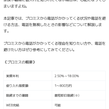
まいますよね。
本記事では、プロミスから電話がかかってくる状況や電話を避
ける方法、電話を無視したときの影響などについて解説しま
す。
プロミスから電話がかかってくる理由を知りたい方や、電話を
避けたい方はぜひ参考にしてみてください。
《プロミスの概要》
実質年利
2.50％～18.00％
借り入れ限度額
1〜800万円
融資までの期間
最短即日融資(※)
WEB完結
可能