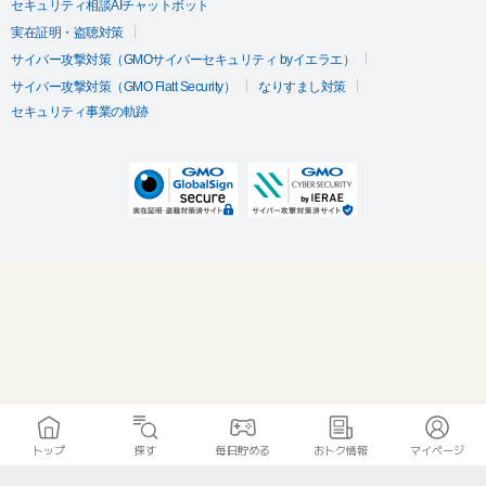
セキュリティ相談AIチャットボット
実在証明・盗聴対策
サイバー攻撃対策（GMOサイバーセキュリティ byイエラエ）
サイバー攻撃対策（GMO Flatt Security）
なりすまし対策
セキュリティ事業の軌跡
トップ
探す
毎日貯める
おトク情報
マイページ