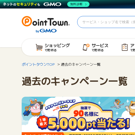
無料診断
ショッピング
サービス
ア
で貯める
で貯める
で
ポイントタウンTOP
過去のキャンペーン一覧
過去のキャンペーン一覧