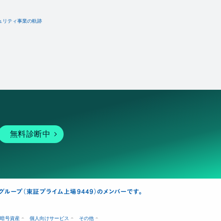
ュリティ事業の軌跡
無料診断中
暗号資産
個人向けサービス
その他