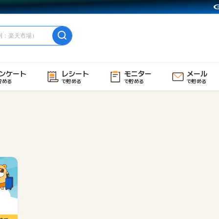
ンケート
レシート
モニター
メール
貯める
で貯める
で貯める
で貯める