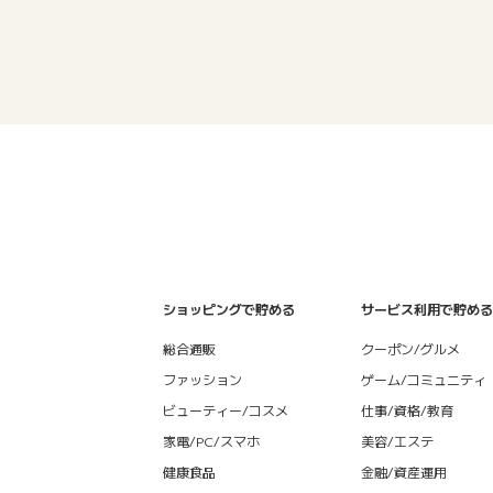
ショッピングで貯める
サービス利用で貯める
総合通販
クーポン/グルメ
ファッション
ゲーム/コミュニティ
ビューティー/コスメ
仕事/資格/教育
家電/PC/スマホ
美容/エステ
健康食品
金融/資産運用