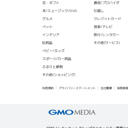
花・ギフト
通信/プロバイダ
本/ミュージック/DVD
引越し
グルメ
クレジットカード
ペット
音楽/テレビ
インテリア
旅行/レンタカー
日用品
その他(サービス)
ベビー/キッズ
スポーツ/カー用品
ふるさと納税
その他(ショッピング)
利用規約
プライバシーステートメント
会社概要
採用情