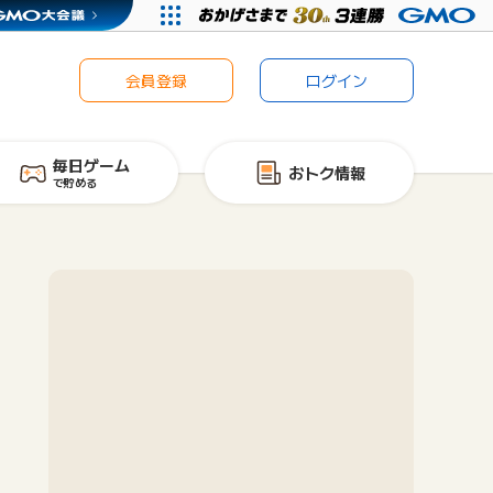
会員登録
ログイン
毎日ゲーム
おトク情報
で貯める