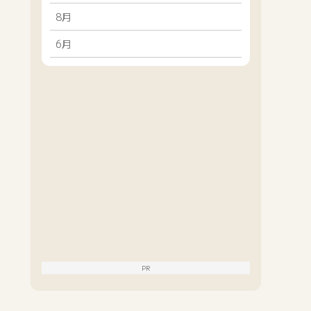
8月
6月
PR