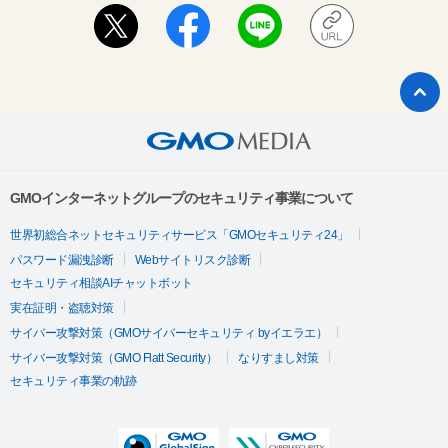
GMOインターネットグループのセキュリティ事業について
世界初総合ネットセキュリティサービス「GMOセキュリティ24」
パスワード漏洩診断
Webサイトリスク診断
セキュリティ相談AIチャットボット
実在証明・盗聴対策
サイバー攻撃対策（GMOサイバーセキュリティ byイエラエ）
サイバー攻撃対策（GMO Flatt Security）
なりすまし対策
セキュリティ事業の軌跡