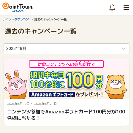
ポイントタウンTOP
過去のキャンペーン一覧
過去のキャンペーン一覧
2023年6月19日
〜
2023年6月21日
コンテンツ参加でAmazonギフトカード100円分が100
名様に当たる！