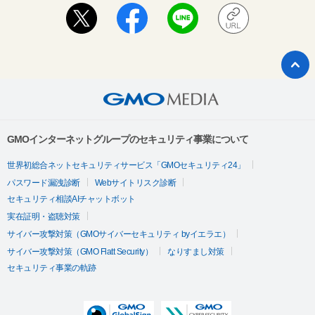
GMOインターネットグループのセキュリティ事業について
世界初総合ネットセキュリティサービス「GMOセキュリティ24」
パスワード漏洩診断
Webサイトリスク診断
セキュリティ相談AIチャットボット
実在証明・盗聴対策
サイバー攻撃対策（GMOサイバーセキュリティ byイエラエ）
サイバー攻撃対策（GMO Flatt Security）
なりすまし対策
セキュリティ事業の軌跡