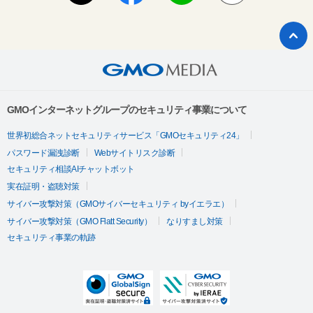
GMOインターネットグループのセキュリティ事業について
世界初総合ネットセキュリティサービス「GMOセキュリティ24」
パスワード漏洩診断
Webサイトリスク診断
セキュリティ相談AIチャットボット
実在証明・盗聴対策
サイバー攻撃対策（GMOサイバーセキュリティ byイエラエ）
サイバー攻撃対策（GMO Flatt Security）
なりすまし対策
セキュリティ事業の軌跡