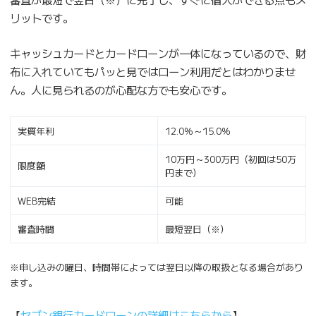
リットです。
キャッシュカードとカードローンが一体になっているので、財
布に入れていてもパッと見ではローン利用だとはわかりませ
ん。人に見られるのが心配な方でも安心です。
実質年利
12.0％～15.0％
10万円～300万円（初回は50万
限度額
円まで）
WEB完結
可能
審査時間
最短翌日（※）
※申し込みの曜日、時間帯によっては翌日以降の取扱となる場合があり
ます。
【
セブン銀行カードローンの詳細はこちらから
】