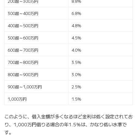
200超～300万円
8.8％
300超～400万円
6.8％
400超～500万円
4.8％
500超～600万円
4.5％
600超～700万円
4.0％
700超～800万円
3.5％
800超～900万円
3.0％
900超～1,000万円
2.5％
1,000万円
1.5％
このように、借入金額が多くなるほど金利は低く設定されてお
り、1,000万円借りる場合の年1.5％は、かなり低い水準で
す。