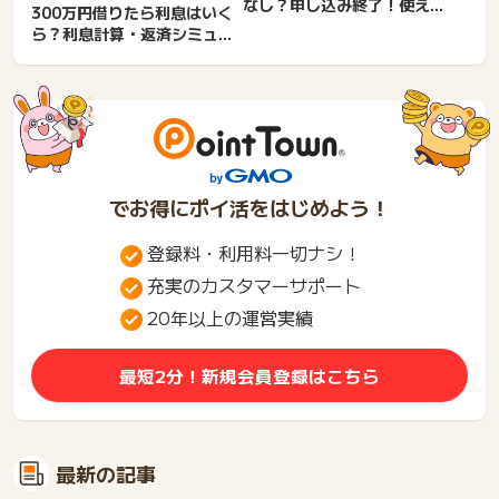
なし？申し込み終了！使える
300万円借りたら利息はいく
サイト。審査落ちた？厳し
ら？利息計算・返済シミュレ
い...
ーション。金利相場・毎月...
でお得にポイ活をはじめよう！
登録料・利用料一切ナシ！
充実のカスタマーサポート
20年以上の運営実績
最短2分！新規会員登録はこちら
最新の記事