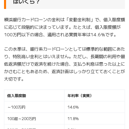
はいくら？
横浜銀行カードローンの金利は「変動金利制」で、借入限度額
に応じて段階的に決まっています。たとえば、借入限度額が
100万円以下の場合、適用される実質年率は14.6％です。
この水準は、銀行系カードローンとしては標準的な範囲にあた
り、特別高い金利とはいえません。ただし、長期間の利用や最
低返済額だけで返済を続けた場合、支払う利息は思った以上に
かさむこともあるため、返済計画はしっかり立てておくことが
大切です。
借入限度額
年利率（実質）
～100万円
14.6％
100超～200万円
11.8％