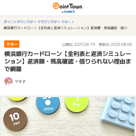
ポイントタウンTOP
マガジンTOP
マネー
横浜銀行カードローン【金利表と返済シミュレーション】返済額・残高確認・借りられない理由まで網羅
マネー
2025.06.19
2026.08.06
公開日:
更新日:
横浜銀行カードローン【金利表と返済シミュレー
ション】返済額・残高確認・借りられない理由ま
で網羅
マネ子