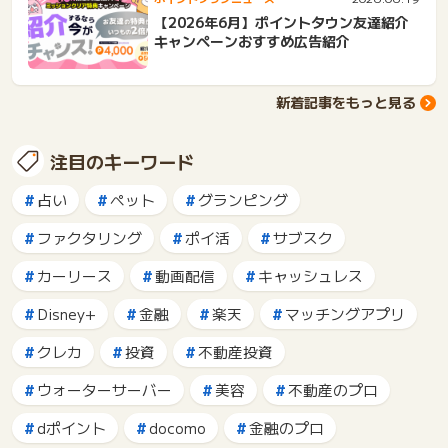
【2026年6月】ポイントタウン友達紹介
キャンペーンおすすめ広告紹介
新着記事をもっと見る
注目のキーワード
占い
ペット
グランピング
ファクタリング
ポイ活
サブスク
カーリース
動画配信
キャッシュレス
Disney+
金融
楽天
マッチングアプリ
クレカ
投資
不動産投資
ウォーターサーバー
美容
不動産のプロ
dポイント
docomo
金融のプロ