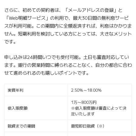
さらに、初めての契約者は、「メールアドレスの登録」と
「Web明細サービス」の利用で、最大30日間の無利息サービ
スが利用可能。この期間内に全額返済すれば、利息はかかりま
せん。短期利用を検討している方にとっては、大きなメリット
です。
申し込みは24時間いつでも受付可能。土日も審査対応してい
ます。銀行の営業時間に縛られることなく、自分の都合に合わ
せて進められるのも嬉しいポイントです。
実質年利
2.50％～18.00％
1万〜800万円
借入限度額
※借入限度額は審査によって決
定いたします
融資までの期間
最短即日融資（※）