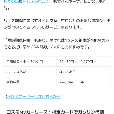
月々の出費を抑えられます。
もちろんボーナス払いなしも可
能。
リース期間に応じてオイル交換・車検などのお得な無料クーポ
ンが付いてくるうれしいサービスもあります。
「短納期車特集」もあり、早ければ1ヶ月の納車が可能なので
できるだけ早めに車が欲しい人にもおすすめです。
月額料金・ボーナス併用
12,430円～・6,270円～
ボーナス払い
なし・あり
契約年数
7年、9年、11年
【
MOTAカーリースはこちらから
】
コスモMyカーリース：指定カードでガソリン代割