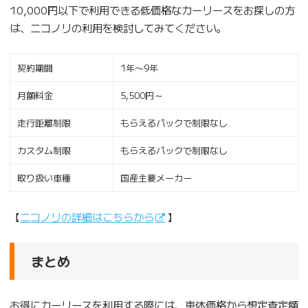
10,000円以下で利用できる低価格なカーリースをお探しの方
は、ニコノリの利用を検討してみてください。
契約期間
1年〜9年
月額料金
5,500円～
走行距離制限
もらえるパックで制限なし
カスタム制限
もらえるパックで制限なし
取り扱い車種
国産主要メーカー
【
ニコノリの詳細はこちらから
】
まとめ
お得にカーリースを利用する際には、車体価格から想定査定額