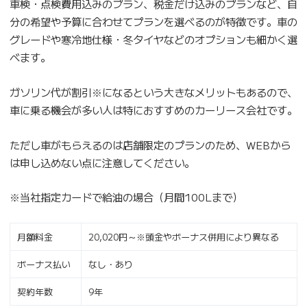
車検・点検費用込みのプラン、税金だけ込みのプランなど、自
分の希望や予算に合わせてプランを選べるのが特徴です。車の
グレードや寒冷地仕様・冬タイヤなどのオプションも細かく選
べます。
ガソリン代が割引※になるという大きなメリットもあるので、
車に乗る機会が多い人は特におすすめのカーリース会社です。
ただし車がもらえるのは店舗限定のプランのため、WEBから
は申し込めない点に注意してください。
※当社指定カードで給油の場合（月間100Lまで）
月額料金
20,020円～※頭金やボーナス併用により異なる
ボーナス払い
なし・あり
契約年数
9年