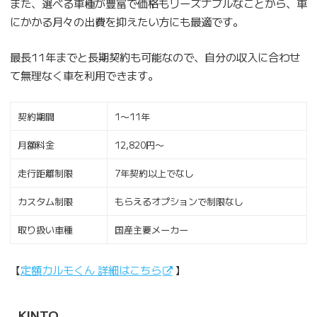
また、選べる車種が豊富で価格もリーズナブルなことから、車
にかかる月々の出費を抑えたい方にも最適です。
最長11年までと長期契約も可能なので、自分の収入に合わせ
て無理なく車を利用できます。
契約期間
1〜11年
月額料金
12,820円〜
走行距離制限
7年契約以上でなし
カスタム制限
もらえるオプションで制限なし
取り扱い車種
国産主要メーカー
【
定額カルモくん 詳細はこちら
】
KINTO