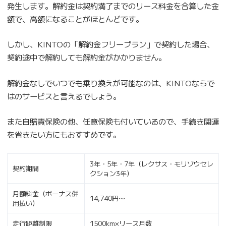
発生します。解約金は契約満了までのリース料金を合算した金
額で、高額になることがほとんどです。
しかし、KINTOの「解約金フリープラン」で契約した場合、
契約途中で解約しても解約金がかかりません。
解約金なしでいつでも乗り換えが可能なのは、KINTOならで
はのサービスと言えるでしょう。
また自賠責保険の他、任意保険も付いているので、手続き関連
を省きたい方にもおすすめです。
3年・5年・7年（レクサス・モリゾウセレ
契約期間
クション3年）
月額料金（ボーナス併
14,740円〜
用払い）
走行距離制限
1500km×リース月数