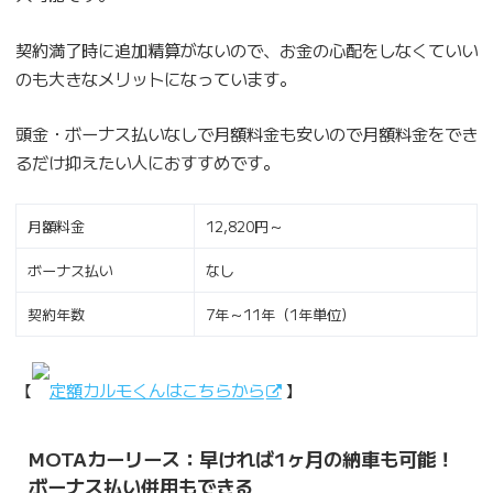
契約満了時に追加精算がないので、お金の心配をしなくていい
のも大きなメリットになっています。
頭金・ボーナス払いなしで月額料金も安いので月額料金をでき
るだけ抑えたい人におすすめです。
月額料金
12,820円～
ボーナス払い
なし
契約年数
7年～11年（1年単位）
【
定額カルモくんはこちらから
】
MOTAカーリース：早ければ1ヶ月の納車も可能！
ボーナス払い併用もできる