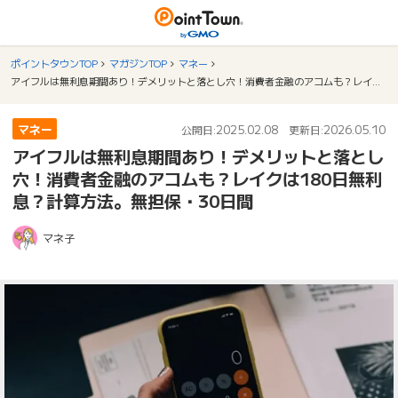
ポイントタウンTOP
マガジンTOP
マネー
アイフルは無利息期間あり！デメリットと落とし穴！消費者金融のアコムも？レイクは180日無利息？計算方法。無担保・30日間
マネー
2025.02.08
2026.05.10
公開日:
更新日:
アイフルは無利息期間あり！デメリットと落とし
穴！消費者金融のアコムも？レイクは180日無利
息？計算方法。無担保・30日間
マネ子