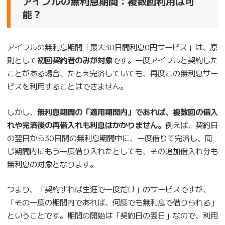
アイフルの無利息期間：複数回利用は可
能？
アイフルの無利息期間「最大30日間利息0円サービス」は、原
則として
初回契約者のみが対象
です。一度アイフルと契約した
ことがある場合、たとえ完済していても、再度この無利息サー
ビスを利用することはできません。
しかし、
無利息期間の「適用期間内」であれば、複数回の借入
れや完済後の再借入れも利息はかかりません。
例えば、契約日
の翌日から30日間の無利息期間中に、一度借りて完済し、同
じ期間内にもう一度借り入れたとしても、その追加借入れ分も
無利息の対象となります。
つまり、「契約すれば生涯で一度だけ」のサービスですが、
「その一度の期間内であれば、何度でも無利息で借りられる」
ということです。期間の開始は「契約日の翌日」なので、利用