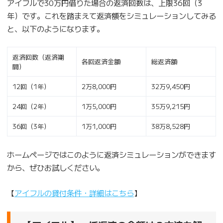
アイフルで30万円借りた場合の返済回数は、上限36回（3
年）です。これを踏まえて返済額をシミュレーションしてみる
と、以下のようになります。
返済回数（返済期
各回返済金額
総返済額
間）
12回（1年）
2万8,000円
32万9,450円
24回（2年）
1万5,000円
35万9,215円
36回（3年）
1万1,000円
38万8,528円
ホームページではこのように返済シミュレーションができます
から、ぜひお試しください。
【
アイフルの貸付条件・詳細はこちら
】