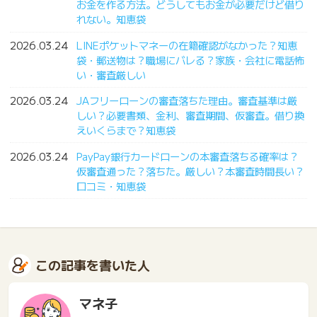
お金を作る方法。どうしてもお金が必要だけど借り
れない。知恵袋
2026.03.24
LINEポケットマネーの在籍確認がなかった？知恵
袋・郵送物は？職場にバレる？家族・会社に電話怖
い・審査厳しい
2026.03.24
JAフリーローンの審査落ちた理由。審査基準は厳
しい？必要書類、金利、審査期間、仮審査。借り換
えいくらまで？知恵袋
2026.03.24
PayPay銀行カードローンの本審査落ちる確率は？
仮審査通った？落ちた。厳しい？本審査時間長い？
口コミ・知恵袋
この記事を書いた人
マネ子