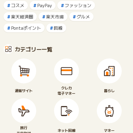
コスメ
PayPay
ファッション
楽天経済圏
楽天市場
グルメ
Pontaポイント
回線
カテゴリー一覧
クレカ
通販サイト
暮らし
電子マネー
旅行
ネット回線
マネー
お出かけ