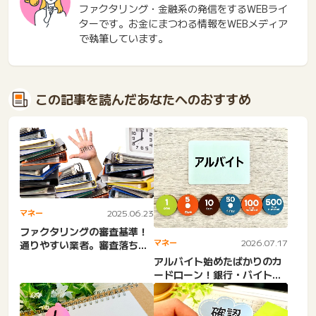
ファクタリング・金融系の発信をするWEBライ
ターです。お金にまつわる情報をWEBメディア
で執筆しています。
この記事を読んだあなたへのおすすめ
マネー
2025.06.23
ファクタリングの審査基準！
マネー
2026.07.17
通りやすい業者。審査落ちる
理由や通るコツ。必要書
アルバイト始めたばかりのカ
類・...
ードローン！銀行・バイト初
日でお金借りる・単発バイ
ト...