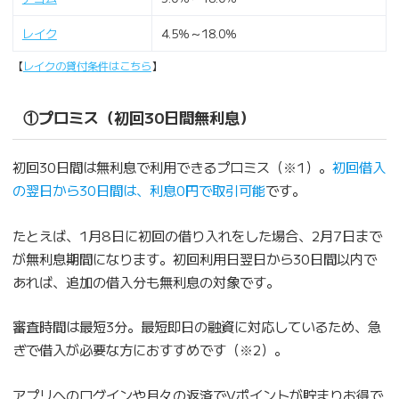
レイク
4.5％～18.0％
【
レイクの貸付条件はこちら
】
①プロミス（初回30日間無利息）
初回30日間は無利息で利用できるプロミス（※1）。
初回借入
の翌日から30日間は、利息0円で取引可能
です。
たとえば、1月8日に初回の借り入れをした場合、2月7日まで
が無利息期間になります。初回利用日翌日から30日間以内で
あれば、追加の借入分も無利息の対象です。
審査時間は最短3分。最短即日の融資に対応しているため、急
ぎで借入が必要な方におすすめです（※2）。
アプリへのログインや月々の返済でVポイントが貯まりお得で