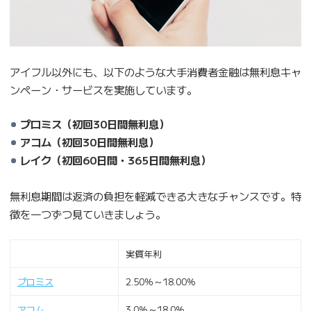
アイフル以外にも、以下のような大手消費者金融は無利息キャ
ンペーン・サービスを実施しています。
プロミス（初回30日間無利息）
アコム（初回30日間無利息）
レイク（
初回60日間・365日間無利息）
無利息期間は返済の負担を軽減できる大きなチャンスです。特
徴を一つずつ見ていきましょう。
実質年利
プロミス
2.50％～18.00％
アコム
3.0％～18.0％