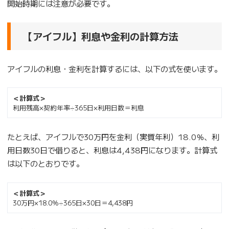
開始時期には注意が必要です。
【アイフル】利息や金利の計算方法
アイフルの利息・金利を計算するには、以下の式を使います。
＜計算式＞
利用残高×契約年率÷365日×利用日数＝利息
たとえば、アイフルで30万円を金利（実質年利）18.0％、利
用日数30日で借りると、利息は4,438円になります。計算式
は以下のとおりです。
＜計算式＞
30万円×18.0％÷365日×30日＝4,438円