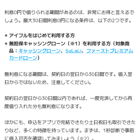
利息0円で借りられる期間があるのは、非常にお得と言えるで
しょう。最大30日間利息0円になる条件は、以下の2つです。
アイフルをはじめて利用する方
無担保キャッシングローン（※1）を利用する方（対象商
品：
キャッシングローン
、
SuLaLi
、
ファーストプレミアム
カードローン
）
無利息になる期間は、契約日の翌日から30日間です。借入翌
日からではないため、注意してください。
契約日の翌日から30日間以内であれば、一度完済してから再
度借り入れた分も無利息になります。
ほかにも、申込をアプリで完結できたり土日祝日も取引できた
りなど、多くの特徴を持っています。まずは、1秒診断で事前
に借入可否を確認してみましょう（※2）。