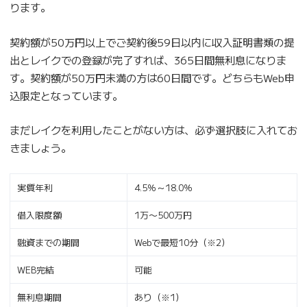
ります。
契約額が50万円以上でご契約後59日以内に収入証明書類の提
出とレイクでの登録が完了すれば、365日間無利息になりま
す。契約額が50万円未満の方は60日間です。どちらもWeb申
込限定となっています。
まだレイクを利用したことがない方は、必ず選択肢に入れてお
きましょう。
実質年利
4.5％～18.0％
借入限度額
1万〜500万円
融資までの期間
Webで最短10分（※2）
WEB完結
可能
無利息期間
あり（※1）