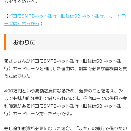
らおすすめです。
【
ドコモSMTBネット銀行（旧住信SBIネット銀行）カードロ
ーンはこちらから
】
おわりに
まさしさんがドコモSMTBネット銀行（旧住信SBIネット銀
行）カードローンを利用した理由は、副業で必要な農機具を買
うためでした。
400万円という高額融資になるため、返済のことを考え、少
しでも魅力的な金利で借りられるのは、住宅ローンの併用で金
利優遇があるドコモSMTBネット銀行（旧住信SBIネット銀
行）カードローンだったそうです。
もし追加融資が必要になった場合、「またこの銀行で借りたい