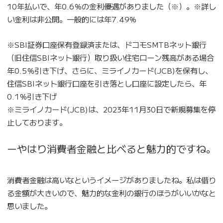
10年払いで、年0.6％の金利優遇がありました（※）。※詳し
い金利は非公開。一般的には年7.49%
※SBI証券口座保有登録済または、ドコモSMTBネット銀行
（旧住信SBIネット銀行）取り扱い住宅ローン残高がある場合
年0.5％引き下げ、さらに、ミライノカード(JCB)を保有し、
住信SBIネット銀行口座を引き落とし口座に設定したら、年
0.1％引き下げ
※ミライノカード(JCB)は、2023年11月30日で新規募集を停
止しております。
ーやはり消費者金融と比べると魅力的ですね。
消費者金融は高いなというイメージがありましたね。私は借り
る金額が大きいので、魅力的な金利の銀行のほうがいいかなと
思いました。