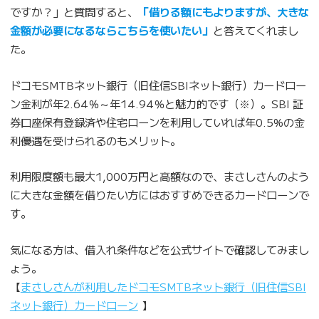
ですか？」と質問すると、
「借りる額にもよりますが、大きな
金額が必要になるならこちらを使いたい」
と答えてくれまし
た。
ドコモSMTBネット銀行（旧住信SBIネット銀行）カードロー
ン金利が年2.64％～年14.94％と魅力的です（※）。SBI 証
券口座保有登録済や住宅ローンを利用していれば年0.5%の金
利優遇を受けられるのもメリット。
利用限度額も最大1,000万円と高額なので、まさしさんのよう
に大きな金額を借りたい方にはおすすめできるカードローンで
す。
気になる方は、借入れ条件などを公式サイトで確認してみまし
ょう。
【
まさしさんが利用したドコモSMTBネット銀行（旧住信SBI
ネット銀行）カードローン
】