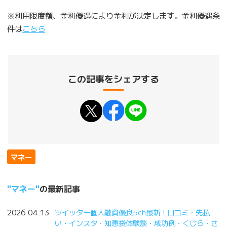
※利用限度額、金利優遇により金利が決定します。金利優遇条
件は
こちら
この記事をシェアする
マネー
マネー
の最新記事
2026.04.13
ツイッター個人融資優良5ch最新！口コミ・先払
い・インスタ・知恵袋体験談・成功例・くじら・さ