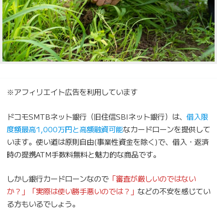
※アフィリエイト広告を利用しています
ドコモSMTBネット銀行（旧住信SBIネット銀行）は、
借入限
度額最高1,000万円と高額融資可能
なカードローンを提供して
います。使い道は原則自由(事業性資金を除く)で、借入・返済
時の提携ATM手数料無料と魅力的な商品です。
しかし銀行カードローンなので
「審査が厳しいのではない
か？」「実際は使い勝手悪いのでは？」
などの不安を感じてい
る方もいるでしょう。