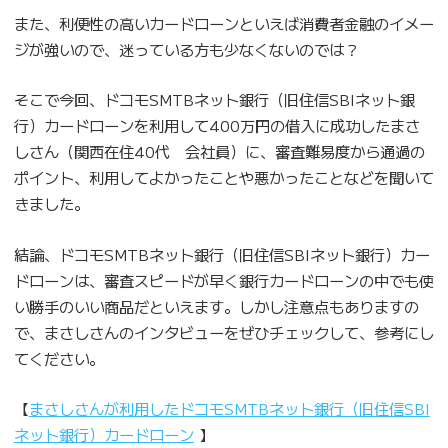
また、利便性の高いカードローンといえば消費者金融のイメー
ジが強いので、迷っている方も少なくないのでは？
そこで今回、ドコモSMTBネット銀行（旧住信SBIネット銀
行）カードローンを利用して400万円の借入に成功したまさ
しさん（関西在住40代 会社員）に、審査難易度から通過の
ポイント、利用してよかったことや悪かったことなどを聞いて
きました。
結論、ドコモSMTBネット銀行（旧住信SBIネット銀行）カー
ドローンは、審査スピードが早く銀行カードローンの中でも使
い勝手のいい商品だといえます。しかし注意点もありますの
で、まさしさんのインタビューをぜひチェックして、参考にし
てください。
【
まさしさんが利用したドコモSMTBネット銀行（旧住信SBI
ネット銀行）カードローン
】