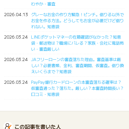
わやか・審査
2026.04.13
グレーなお金の作り方緊急！ピンチ。借りる以外で
お金を作る方法。どうしてもお金が必要だけど借り
れない。知恵袋
2026.03.24
LINEポケットマネーの在籍確認がなかった？知恵
袋・郵送物は？職場にバレる？家族・会社に電話怖
い・審査厳しい
2026.03.24
JAフリーローンの審査落ちた理由。審査基準は厳
しい？必要書類、金利、審査期間、仮審査。借り換
えいくらまで？知恵袋
2026.03.24
PayPay銀行カードローンの本審査落ちる確率は？
仮審査通った？落ちた。厳しい？本審査時間長い？
口コミ・知恵袋
この記事を書いた人