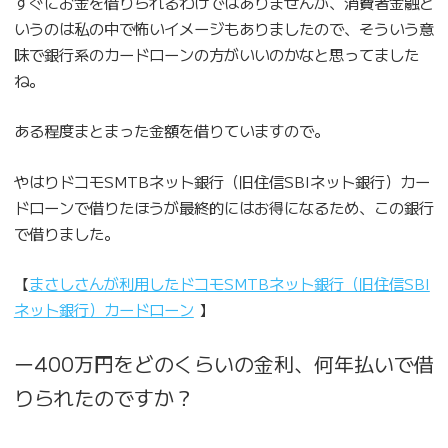
すぐにお金を借りられるわけではありませんが、消費者金融と
いうのは私の中で怖いイメージもありましたので、そういう意
味で銀行系のカードローンの方がいいのかなと思ってました
ね。
ある程度まとまった金額を借りていますので。
やはりドコモSMTBネット銀行（旧住信SBIネット銀行）カー
ドローンで借りたほうが最終的にはお得になるため、この銀行
で借りました。
【
まさしさんが利用したドコモSMTBネット銀行（旧住信SBI
ネット銀行）カードローン
】
ー400万円をどのくらいの金利、何年払いで借
りられたのですか？