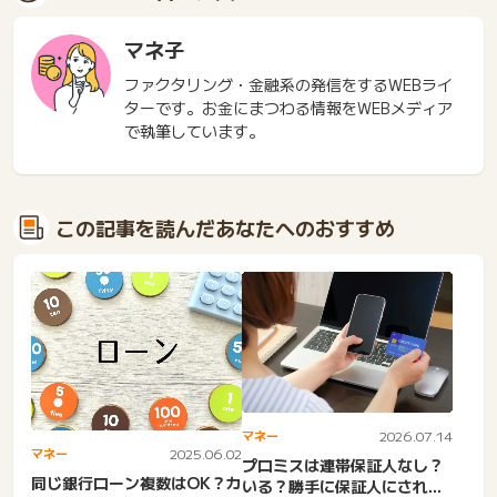
マネ子
ファクタリング・金融系の発信をするWEBライ
ターです。お金にまつわる情報をWEBメディア
で執筆しています。
この記事を読んだあなたへのおすすめ
マネー
2026.07.14
マネー
2025.06.02
プロミスは連帯保証人なし？
同じ銀行ローン複数はOK？カ
いる？勝手に保証人にされ