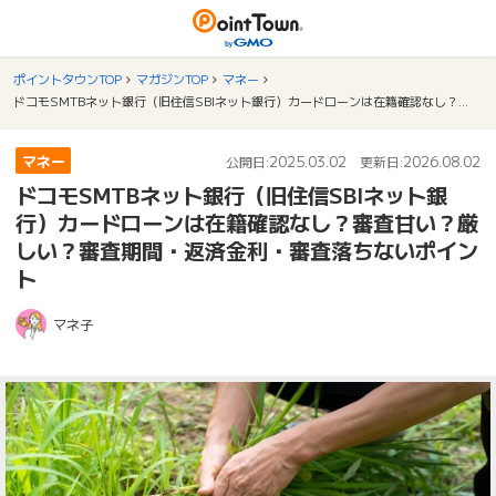
ポイントタウンTOP
マガジンTOP
マネー
ドコモSMTBネット銀行（旧住信SBIネット銀行）カードローンは在籍確認なし？審査甘い？厳しい？審査期間・返済金利・審査落ちないポイント
マネー
2025.03.02
2026.08.02
公開日:
更新日:
ドコモSMTBネット銀行（旧住信SBIネット銀
行）カードローンは在籍確認なし？審査甘い？厳
しい？審査期間・返済金利・審査落ちないポイン
ト
マネ子