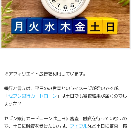
※アフィリエイト広告を利用しています。
銀行と言えば、平日のみ営業というイメージが強いですが、
「
セブン銀行カードローン
」は土日でも審査結果が届くのでし
ょうか？
セブン銀行カードローンは土日に審査・融資を行っていないの
で、土日に融資を受けたい方は、
アイフル
など土日に審査・振