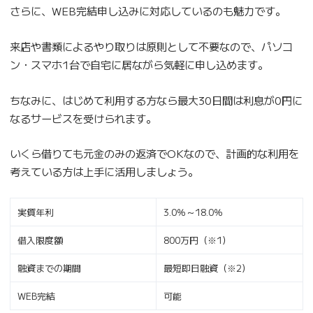
さらに、WEB完結申し込みに対応しているのも魅力です。
来店や書類によるやり取りは原則として不要なので、パソコ
ン・スマホ1台で自宅に居ながら気軽に申し込めます。
ちなみに、はじめて利用する方なら最大30日間は利息が0円に
なるサービスを受けられます。
いくら借りても元金のみの返済でOKなので、計画的な利用を
考えている方は上手に活用しましょう。
実質年利
3.0％～18.0％
借入限度額
800万円（※1）
融資までの期間
最短即日融資（※2）
WEB完結
可能