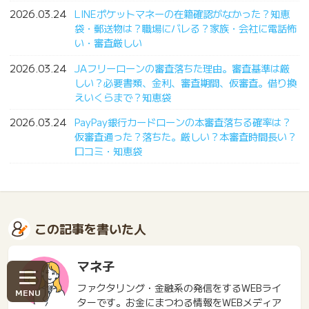
2026.03.24
LINEポケットマネーの在籍確認がなかった？知恵
袋・郵送物は？職場にバレる？家族・会社に電話怖
い・審査厳しい
2026.03.24
JAフリーローンの審査落ちた理由。審査基準は厳
しい？必要書類、金利、審査期間、仮審査。借り換
えいくらまで？知恵袋
2026.03.24
PayPay銀行カードローンの本審査落ちる確率は？
仮審査通った？落ちた。厳しい？本審査時間長い？
口コミ・知恵袋
この記事を書いた人
マネ子
ファクタリング・金融系の発信をするWEBライ
ターです。お金にまつわる情報をWEBメディア