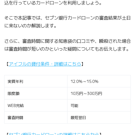
込を行っているカードローンを利用しましょう。
そこで本記事では、セブン銀行カードローンの審査結果が土日
に来ないのか解説します。
さらに、審査時間に関する知恵袋の口コミや、瞬殺された場合
は審査時間が短いのかといった疑問についてもお伝えします。
【
アイフルの貸付条件・詳細はこちら
】
実質年利
12.0％～15.0％
限度額
10万円～300万円
WEB完結
可能
審査時間
最短翌日
【
セブン銀行カードローンの詳細はこちらから
】