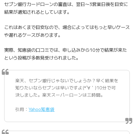
セブン銀行カードローンの審査は、翌日〜3営業日後を目安に
結果が通知されるとしています。
これはあくまで目安なので、場合によってはもっと早いケース
や遅れるケースがあります。
実際、知恵袋の口コミでは、申し込みから10分で結果が来た
という投稿が多数見受けられました。
楽天、セブン銀行じゃないでしょうか？早く結果を
知りたいならセブンは早いですよ(*´∀｀)10分で可
決しました。楽天スーパーローンは三時間。
引用：
Yahoo知恵袋