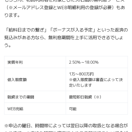
（※メールアドレス登録とWEB明細利用の登録が必要）もあ
ります。
「給料日までの繋ぎ」「ボーナスが入る予定」といった返済の
見込みがある方なら、無利息期間を上手に活用できるでしょ
う。
実質年利
2.50％～18.00％
1万〜800万円
借入限度額
※借入限度額は審査によって決
定いたします
融資までの期間
最短即日融資（※）
WEB完結
可能
※申込の曜日、時間帯によっては翌日以降の取扱となる場合が