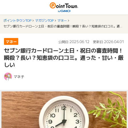
ポイントタウンTOP
マガジンTOP
マネー
セブン銀行カードローン土日・祝日の審査時間！瞬殺？長い？知恵袋の口コミ。通った・甘い・厳しい
マネー
2025.06.12
2026.04.01
公開日:
更新日:
セブン銀行カードローン土日・祝日の審査時間！
瞬殺？長い？知恵袋の口コミ。通った・甘い・厳
しい
マネ子