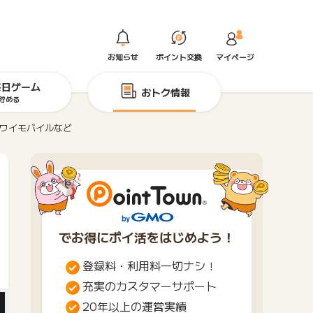
お知らせ
ポイント交換
マイページ
毎日ゲーム
おトク情報
貯める
・ワイモバイルなど
でお得にポイ活をはじめよう！
登録料・利用料一切ナシ！
充実のカスタマーサポート
20年以上の運営実績