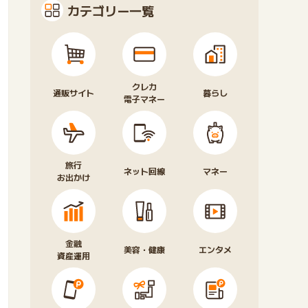
カテゴリー一覧
クレカ
通販サイト
暮らし
電子マネー
旅行
ネット回線
マネー
お出かけ
金融
美容・健康
エンタメ
資産運用