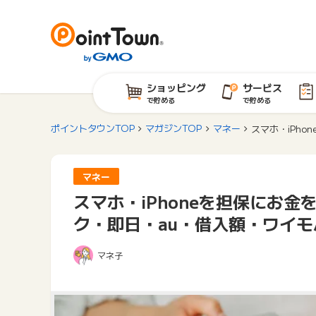
ショッピング
サービス
で貯める
で貯める
ポイントタウンTOP
マガジンTOP
マネー
スマホ・iPh
マネー
スマホ・iPhoneを担保にお
ク・即日・au・借入額・ワイ
マネ子