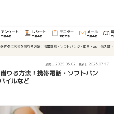
アンケート
レシート
モニター
メール
で貯める
で貯める
で貯める
で貯める
で
oneを担保にお金を借りる方法！携帯電話・ソフトバンク・即日・au・借入額
2025.03.02
2026.07.17
公開日:
更新日:
金を借りる方法！携帯電話・ソフトバン
モバイルなど