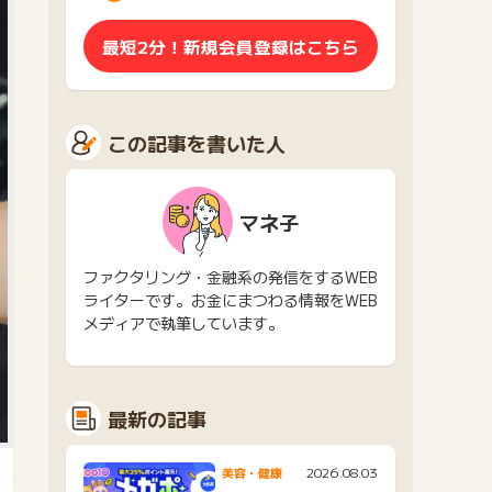
最短2分！新規会員登録はこちら
この記事を書いた人
マネ子
ファクタリング・金融系の発信をするWEB
ライターです。お金にまつわる情報をWEB
メディアで執筆しています。
最新の記事
2026.08.03
美容・健康