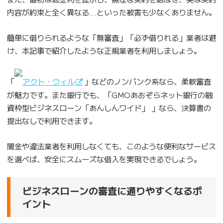
内容が約束と全く異なる…といった被害も少なくありません。
簡単に借りられるような「無審査」「必ず借りれる」業者は避
け、本記事で紹介したような正規業者を利用しましょう。
「
アクト・ウィル
」などのノンバンク系なら、柔軟審査
が魅力です。また銀行でも、「GMOあおぞらネット銀行の融
資枠型ビジネスローン「あんしんワイド」
」なら、決算書の
提出なしで利用できます。
闇金や違法業者を利用しなくても、このような便利なサービス
を選べば、安全にスムーズな借入を実現できるでしょう。
ビジネスローンの審査に通りやすくなるポ
イント