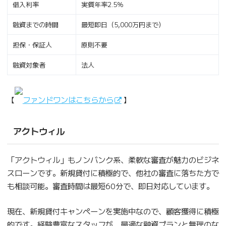
借入利率
実質年率2.5％
融資までの時間
最短即日（5,000万円まで）
担保・保証人
原則不要
融資対象者
法人
【
ファンドワンはこちらから
】
アクトウィル
「アクトウィル」もノンバンク系、柔軟な審査が魅力のビジネ
スローンです。新規貸付に積極的で、他社の審査に落ちた方で
も相談可能。審査時間は最短60分で、即日対応しています。
現在、新規貸付キャンペーンを実施中なので、顧客獲得に積極
的です。経験豊富なスタッフが、最適な融資プランと無理のな