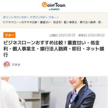
ポイントタウンTOP
マガジンTOP
マネー
ビジネスローンおすすめ比較！審査甘い・低金利・個人事業主・銀行法人融資・即日・ネット銀行
マネー
2025.03.03
2026.08.02
公開日:
更新日:
ビジネスローンおすすめ比較！審査甘い・低金
利・個人事業主・銀行法人融資・即日・ネット銀
行
マネ子