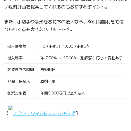
い返済計画を提案してくれるのもおすすめポイント。
また、小切手や手形をお持ちの法人なら、30日間無利息で借
りられる点も大きなメリットです。
借入限度額
10 万円以上 1,000 万円以内
借入利率
年 7.50% 〜 15.00%（融資額に応じて変動あり
融資までの時間
最短即日
担保・保証人
原則不要
融資対象者
年商5,000万円以上の法人
【
アクト・ウィルはこちらから
】