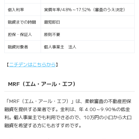
借入利率
実質年率/4.8%～17.52%（審査のうえ決定）
融資までの時間
最短即日
担保・保証人
原則不要
融資対象者
個人事業主 法人
【
ニチデンはこちらから
】
MRF（エム・アール・エフ）
「MRF（エム・アール・エフ）」は、柔軟審査の不動産担保
融資を提供する業者です。金利は、年 4.00～9.90％の低金
利。個人事業主でも利用できるので、10万円の小口から大口
融資を希望する方にもおすすめです。