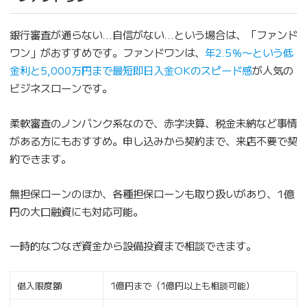
銀行審査が通らない…自信がない…という場合は、「ファンド
ワン」がおすすめです。ファンドワンは、
年2.5％〜という低
金利と5,000万円まで最短即日入金OKのスピード感
が人気の
ビジネスローンです。
柔軟審査のノンバンク系なので、赤字決算、税金未納など事情
がある方にもおすすめ。申し込みから契約まで、来店不要で契
約できます。
無担保ローンのほか、各種担保ローンも取り扱いがあり、1億
円の大口融資にも対応可能。
一時的なつなぎ資金から設備投資まで相談できます。
借入限度額
1億円まで（1億円以上も相談可能）