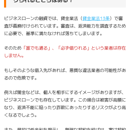
ビジネスローンの融資では、貸金業法（
貸金業法13条
）で審
査が義務付けられています。審査は、返済能力を調査するため
に必要で、基準に満たなければ落ちてしまいます。
そのため
「誰でも通る」、「必ず借りれる」という業者は存在
しません。
もしそのような借入先があれば、悪質な違法業者の可能性があ
るので危険です。
例えば闇金などは、個人を相手にするイメージがありますが、
ビジネスローンでも存在しています。この場合は被害が高額に
なり、返済不能に陥ったり詐欺にあったりするリスクがより高
くなるでしょう。
また、最初は低金利を提示し、無理な契約を結ばせ、実は契約