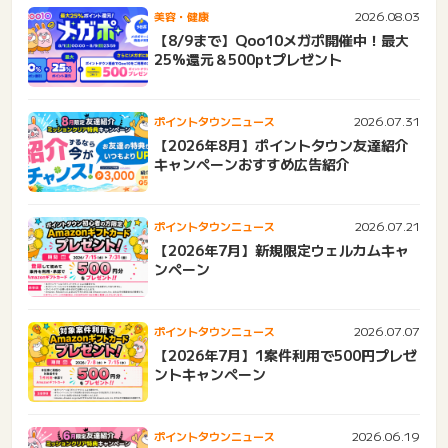
2026.08.03
美容・健康
【8/9まで】Qoo10メガポ開催中！最大
25%還元＆500ptプレゼント
2026.07.31
ポイントタウンニュース
【2026年8月】ポイントタウン友達紹介
キャンペーンおすすめ広告紹介
2026.07.21
ポイントタウンニュース
【2026年7月】新規限定ウェルカムキャ
ンペーン
2026.07.07
ポイントタウンニュース
【2026年7月】1案件利用で500円プレゼ
ントキャンペーン
2026.06.19
ポイントタウンニュース