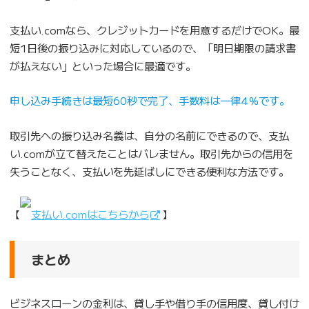
支払い.comなら、クレジットカードを用意するだけでOK。最
短1日後の振り込みに対応しているので、「明日期限の請求書
が払えない」といった場合に最適です。
申し込み手続きは最短60秒で完了、手数料は一律4％です。
取引先への振り込み名義は、自分の名前にできるので、支払
い.comが立て替えたことはバレません。取引先からの信用を
失うことなく、支払いを先延ばしにできる便利な方法です。
【
支払い.comはこちらから
】
まとめ
ビジネスローンの金利は、貸し手や借り手の信用度、貸し付け