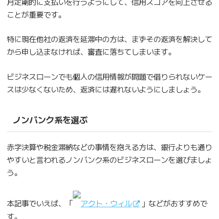
月定期的に支払いを行うようにして、信用スコアを向上させる
ことが重要です。
特に現在他社の返済を延滞中の方は、まずその返済を解決して
から申し込まなければ、審査に落ちてしまいます。
ビジネスローンでも個人の信用情報が問題で借りられないケー
スは少なくないため、返済には遅れないようにしましょう。
ノンバンク系を選ぶ
赤字決算や税金滞納などの事情を抱える方は、銀行よりも通り
やすいと言われるノンバンク系のビジネスローンを選びましょ
う。
本記事でいえば、「
アクト・ウィル
」などがおすすめで
す。