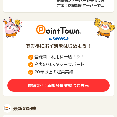
総量規制オーバーでも借りる
れる銀行ローンは？キャッ
方法！総量規制オーバーでも
シ...
借りれる消費者金融・街
金。...
でお得にポイ活をはじめよう！
登録料・利用料一切ナシ！
充実のカスタマーサポート
20年以上の運営実績
最短2分！新規会員登録はこちら
最新の記事