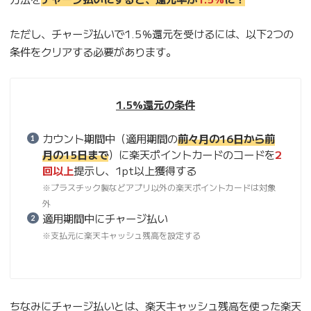
ただし、チャージ払いで1.5％還元を受けるには、以下2つの
条件をクリアする必要があります。
1.5%還元の条件
カウント期間中（適用期間の
前々月の16日から前
月の15日まで
）に楽天ポイントカードのコードを
2
回以上
提示し、1pt以上獲得する
※プラスチック製などアプリ以外の楽天ポイントカードは対象
外
適用期間中にチャージ払い
※支払元に楽天キャッシュ残高を設定する
ちなみにチャージ払いとは、楽天キャッシュ残高を使った楽天