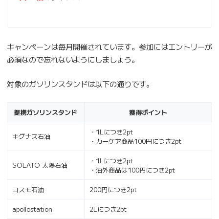
キャンペーンは毎月開催されています。参加にはエントリーが
必須なので忘れないようにしましょう。
対象のガソリンスタンドは以下の通りです。
提携ガソリンスタンド
獲得ポイント
・1Lにつき2pt
キグナス石油
・カーケア商品100円につき2pt
・1Lにつき2pt
SOLATO 太陽石油
・油外商品は100円につき2pt
コスモ石油
200円につき2pt
apollostation
2Lにつき2pt