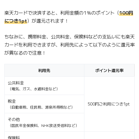
楽天カードで決済すると、利用金額の1％のポイント（
100円
につき1pt
）が還元されます！
ちなみに、携帯料金、公共料金、保険料などの支払いにも楽天
カードを利用できますが、利用先によって以下のように還元率
が異なるので注意！
利用先
ポイント還元率
公共料金
（電気、ガス、水道料金など）
税金
500円ご利用につき1pt
（自動車税、住民税、源泉所得税など）
その他
（国民年金保険料、NHK放送受信料など）
保険料