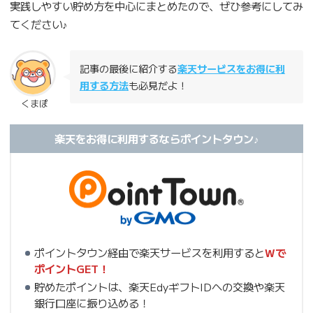
実践しやすい貯め方を中心にまとめたので、ぜひ参考にしてみ
てください♪
記事の最後に紹介する
楽天サービスをお得に利
用する方法
も必見だよ！
くまぽ
楽天を
お得に
利用するならポイントタウン♪
ポイントタウン経由で楽天サービスを利用すると
Wで
ポイントGET！
貯めたポイントは、楽天EdyギフトIDへの交換や楽天
銀行口座に振り込める！