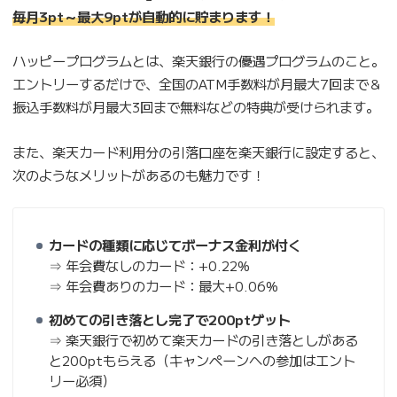
毎月3pt～最大9ptが自動的に貯まります！
ハッピープログラムとは、楽天銀行の優遇プログラムのこと。
エントリーするだけで、全国のATM手数料が月最大7回まで＆
振込手数料が月最大3回まで無料などの特典が受けられます。
また、楽天カード利用分の引落口座を楽天銀行に設定すると、
次のようなメリットがあるのも魅力です！
カードの種類に応じてボーナス金利が付く
⇒ 年会費なしのカード：+0.22%
⇒ 年会費ありのカード：最大+0.06%
初めての引き落とし完了で200ptゲット
⇒ 楽天銀行で初めて楽天カードの引き落としがある
と200ptもらえる（キャンペーンへの参加はエント
リー必須）