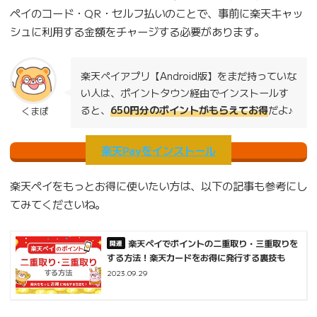
ペイのコード・QR・セルフ払いのことで、事前に楽天キャッ
シュに利用する金額をチャージする必要があります。
楽天ペイアプリ【Android版】をまだ持っていな
い人は、ポイントタウン経由でインストールす
ると、
650円分のポイントがもらえてお得
だよ♪
くまぽ
楽天Payをインストール
楽天ペイをもっとお得に使いたい方は、以下の記事も参考にし
てみてくださいね。
楽天ペイでポイントの二重取り・三重取りを
する方法！楽天カードをお得に発行する裏技も
2023.09.29