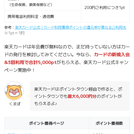
（生命保険、損害保険など）
200円ご利用につき1pt
携帯電話利用料金・通信費
参考：
楽天カード公式｜カード利用獲得ポイントの還元率が異なるご利用先
※1pt＝1円
楽天カードは年会費が無料なので、まだ持っていない方はカー
ドの発行を検討してみてください。今なら、
カードの新規入会
&3回利用で合計5,000pt
がもらえる、楽天カード公式キャン
ペーン実施中！
楽天カードはポイントタウン経由で作ると、ポ
イントタウンでも
最大6,000円分
のポイントが
もらえるよ♪
くまぽ
ポイント獲得ページ
ポイント獲得数