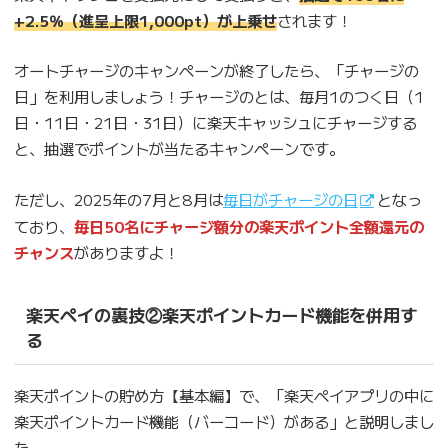
+2.5％（進呈上限1,000pt）が上乗せ
されます！
オートチャージのキャンペーンが終了したら、「チャージの
日」を利用しましょう！チャージのとは、毎月1のつく日（1
日・11日・21日・31日）に楽天キャッシュにチャージする
と、抽選でポイントが当たるキャンペーンです。
ただし、2025年の7月と8月は
毎日がチャージの日
となっ
ており、
毎日50名にチャージ額分の楽天ポイント全額還元の
チャンス
がありますよ！
楽天ペイの裏技②楽天ポイントカード機能を併用す
る
楽天ポイントの貯め方【基本編】で、「楽天ペイアプリの中に
楽天ポイントカード機能（バーコード）がある」と説明しまし
た。