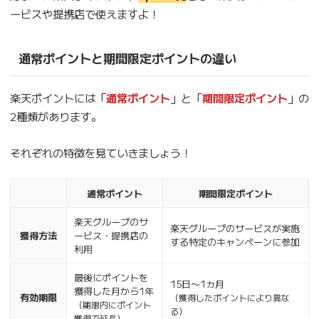
ービスや提携店で使えますよ！
通常ポイントと期間限定ポイントの違い
楽天ポイントには「
通常ポイント
」と「
期間限定ポイント
」の
2種類があります。
それぞれの特徴を見ていきましょう！
通常ポイント
期間限定ポイント
楽天グループのサ
楽天グループのサービスが実施
獲得方法
ービス・提携店の
する特定のキャンペーンに参加
利用
最後にポイントを
15日〜1ヵ月
獲得した月から1年
有効期限
（獲得したポイントにより異な
（期限内にポイント
る）
獲得で延長）