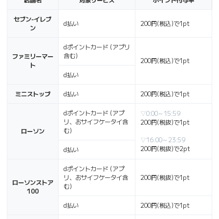
店舗名
対象サービス
ポイント付与率
セブン‐イレブ
d払い
200円(税込)で1pt
ン
dポイントカード (アプリ
含む)
ファミリーマー
200円(税込)で1pt
ト
d払い
ミニストップ
d払い
200円(税込)で1pt
dポイントカード (アプ
▽0:00～15:59
リ、おサイフケータイ含
200円(税抜)で1pt
む)
ローソン
▽16:00～23:59
200円(税抜)で2pt
d払い
dポイントカード (アプ
リ、おサイフケータイ含
200円(税抜)で1pt
ローソンストア
む)
100
d払い
200円(税込)で1pt