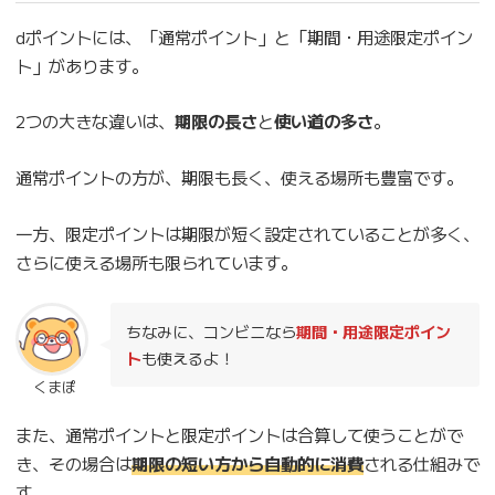
dポイントには、「通常ポイント」と「期間・用途限定ポイン
ト」があります。
2つの大きな違いは、
期限の長さ
と
使い道の多さ
。
通常ポイントの方が、期限も長く、使える場所も豊富です。
一方、限定ポイントは期限が短く設定されていることが多く、
さらに使える場所も限られています。
ちなみに、コンビニなら
期間・用途限定ポイン
ト
も使えるよ！
くまぽ
また、通常ポイントと限定ポイントは合算して使うことがで
き、その場合は
期限の短い方から自動的に消費
される仕組みで
す。