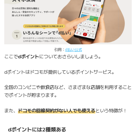
引用：
d払い公式
ここで
dポイント
についておさらいしましょう。
dポイントはドコモが提供しているポイントサービス。
全国のコンビニや飲食店など、さまざまな店舗を利用すること
でポイントが貯まります。
また、
ドコモの回線契約がない人でも使える
という特徴が！
dポイントには2種類ある