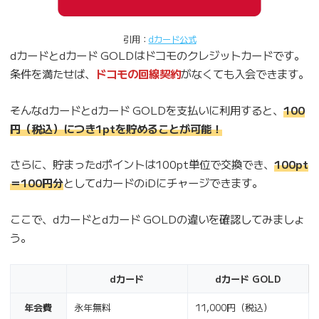
引用：
dカード公式
dカードとdカード GOLDはドコモのクレジットカードです。
条件を満たせば、
ドコモの回線契約
がなくても入会できます。
そんなdカードとdカード GOLDを支払いに利用すると、
100
円（税込）につき1ptを貯めることが可能！
さらに、貯まったdポイントは100pt単位で交換でき、
100pt
＝100円分
としてdカードのiDにチャージできます。
ここで、dカードとdカード GOLDの違いを確認してみましょ
う。
dカード
dカード GOLD
年会費
永年無料
11,000円（税込）