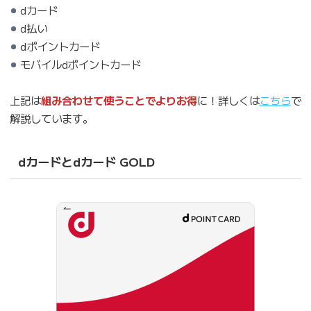
dカード
d払い
ⅾポイントカード
モバイルdポイントカード
上記は
組み合わせて使うことでよりお得
に！詳しくは
こちら
で
解説しています。
dカードとdカード GOLD