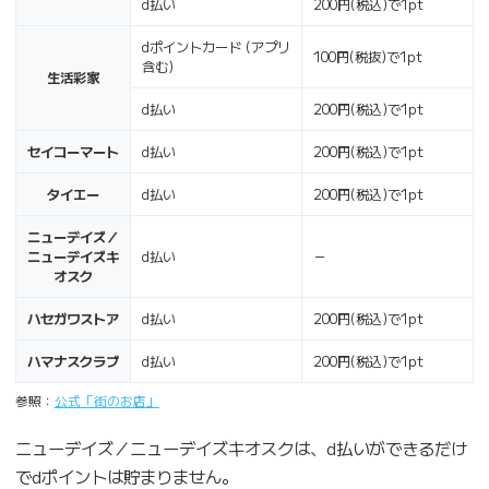
d払い
200円(税込)で1pt
dポイントカード (アプリ
100円(税抜)で1pt
含む)
生活彩家
d払い
200円(税込)で1pt
セイコーマート
d払い
200円(税込)で1pt
タイエー
d払い
200円(税込)で1pt
ニューデイズ／
ニューデイズキ
d払い
－
オスク
ハセガワストア
d払い
200円(税込)で1pt
ハマナスクラブ
d払い
200円(税込)で1pt
参照：
公式「街のお店」
ニューデイズ／ニューデイズキオスクは、d払いができるだけ
でdポイントは貯まりません。