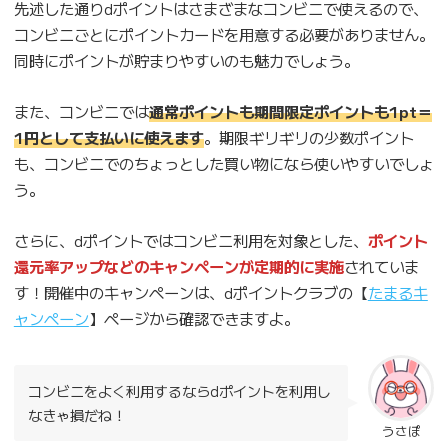
先述した通りdポイントはさまざまなコンビニで使えるので、
コンビニごとにポイントカードを用意する必要がありません。
同時にポイントが貯まりやすいのも魅力でしょう。
また、コンビニでは
通常ポイントも期間限定ポイントも1pt＝
1円として支払いに使えます
。期限ギリギリの少数ポイント
も、コンビニでのちょっとした買い物になら使いやすいでしょ
う。
さらに、dポイントではコンビニ利用を対象とした、
ポイント
還元率アップなどのキャンペーンが定期的に実施
されていま
す！開催中のキャンペーンは、dポイントクラブの【
たまるキ
ャンペーン
】ページから確認できますよ。
コンビニをよく利用するならdポイントを利用し
なきゃ損だね！
うさぽ