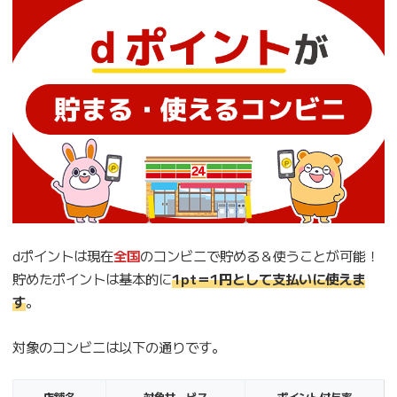
dポイントは現在
全国
のコンビニで貯める＆使うことが可能！
貯めたポイントは基本的に
1pt＝1円として支払いに使えま
す
。
対象のコンビニは以下の通りです。