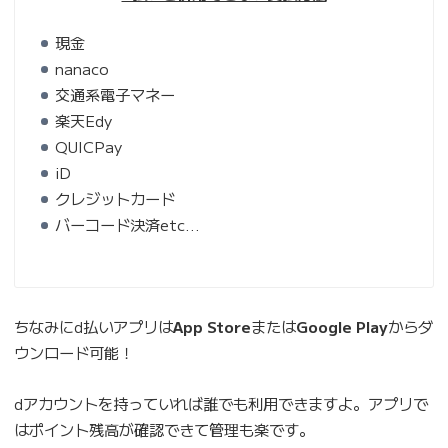
現金
nanaco
交通系電子マネー
楽天Edy
QUICPay
iD
クレジットカード
バーコード決済etc…
ちなみにd払いアプリは
App Store
または
Google Play
からダ
ウンロード可能！
dアカウントを持っていれば誰でも利用できますよ。アプリで
はポイント残高が確認できて管理も楽です。