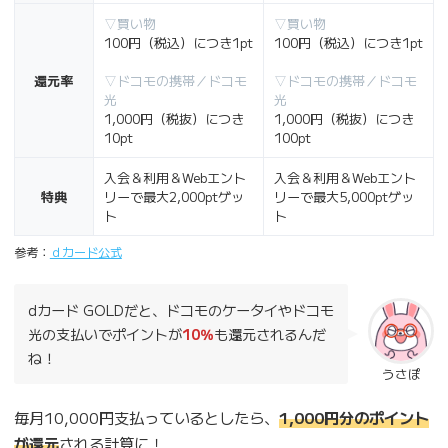
▽買い物
▽買い物
100円（税込）につき1pt
100円（税込）につき1pt
還元率
▽ドコモの携帯／ドコモ
▽ドコモの携帯／ドコモ
光
光
1,000円（税抜）につき
1,000円（税抜）につき
10pt
100pt
入会＆利用＆Webエント
入会＆利用＆Webエント
特典
リーで最大2,000ptゲッ
リーで最大5,000ptゲッ
ト
ト
参考：
ｄカード公式
dカード GOLDだと、ドコモのケータイやドコモ
光の支払いでポイントが
10％
も還元されるんだ
ね！
うさぽ
毎月10,000円支払っているとしたら、
1,000円分のポイント
が還元
される計算に！