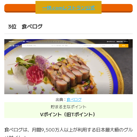
一休.comレストラン公式
3位 食べログ
出典：
食べログ
貯まる主なポイント
Vポイント（旧Tポイント）
食べログは、月間9,500万人以上が利用する日本最大級のグル