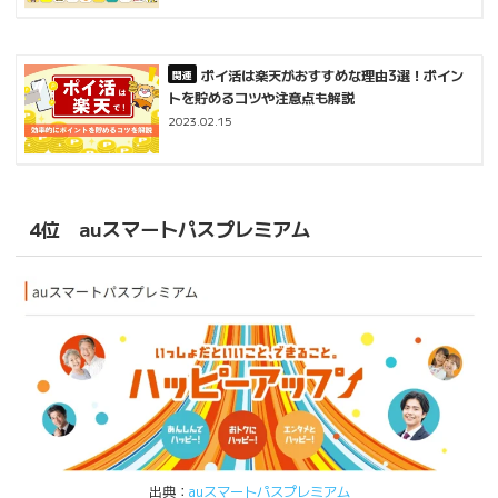
ポイ活は楽天がおすすめな理由3選！ポイン
トを貯めるコツや注意点も解説
2023.02.15
4位 auスマートパスプレミアム
出典：
auスマートパスプレミアム