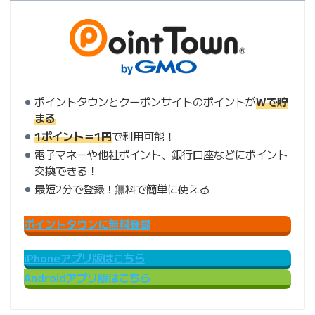
ポイントタウンとクーポンサイトのポイントが
Wで貯
まる
1ポイント＝1円
で利用可能！
電子マネーや他社ポイント、銀行口座などにポイント
交換できる！
最短2分で登録！無料で簡単に使える
ポイントタウンに無料登録
iPhoneアプリ版はこちら
Androidアプリ版はこちら