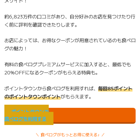
メサイト！
約6,823万件の口コミがあり、自分好みのお店を見つけたり行
く前に評判を確認できたりします。
お店によっては、お得なクーポンが用意されているのも食べロ
グの魅力！
有料の食べログプレミアムサービスに加入すると、最低でも
20%OFFになるクーポンがもらえる特典も。
ポイントタウンから食べログを利用すれば、
毎回85ポイント
のポイントタウンポイント
がもらえます。
ポイントタウンで
食べログを利用する
＼ 食べログがもっとお得に使える♪ ／