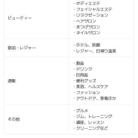
・ボディエステ
・フェイシャルエステ
・リラクゼーション
ビューティー
・ヘアサロン
・まつげサロン
・ネイルサロン
・ホテル、旅館
宿泊・レジャー
・レジャー、日帰り温泉
・食品
・ドリンク
・日用品
通販
・便利グッズ
・美容、ヘルスケア
・ファッション
・アウトドア、家電ほか
・グルメ
・ジム、トレーニング
その他
・講座、レッスン
・クリーニングなど