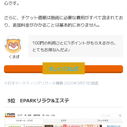
心です。
さらに、チケット価格は施術に必要な費用がすべて含まれてお
り、追加料金がかかることは基本的にありません。
100円の利用ごとに1ポイントがもらえるから、
とてもお得なんだよ♪
くまぽ
キレイパス公式
※日本マーケティングリサーチ機構 2020年3月31日調査
3位 EPARKリラク&エステ