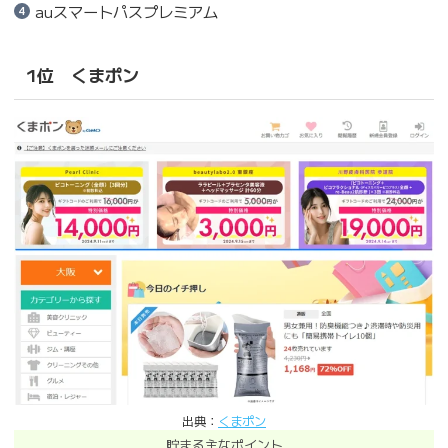
auスマートパスプレミアム
1位 くまポン
出典：
くまポン
貯まる主なポイント