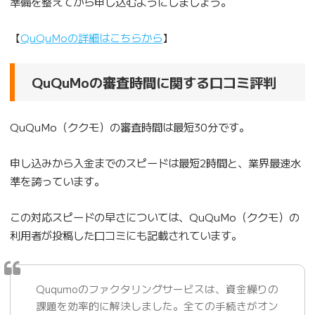
準備を整えてから申し込むようにしましょう。
【
QuQuMoの詳細はこちらから
】
QuQuMoの審査時間に関する口コミ評判
QuQuMo（ククモ）の審査時間は最短30分です。
申し込みから入金までのスピードは最短2時間と、業界最速水
準を誇っています。
この対応スピードの早さについては、QuQuMo（ククモ）の
利用者が投稿した口コミにも記載されています。
Ququmoのファクタリングサービスは、資金繰りの
課題を効率的に解決しました。全ての手続きがオン