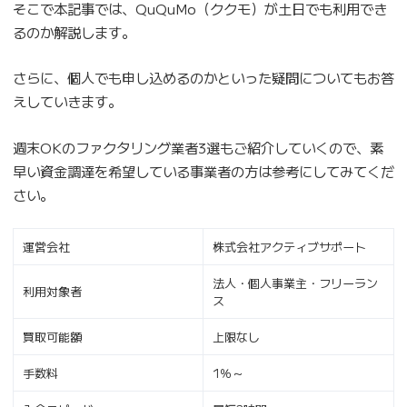
そこで本記事では、QuQuMo（ククモ）が土日でも利用でき
るのか解説します。
さらに、個人でも申し込めるのかといった疑問についてもお答
えしていきます。
週末OKのファクタリング業者3選もご紹介していくので、素
早い資金調達を希望している事業者の方は参考にしてみてくだ
さい。
運営会社
株式会社アクティブサポート
法人・個人事業主・フリーラン
利用対象者
ス
買取可能額
上限なし
手数料
1％～