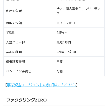
法人、個人事業主、フリーラン
利用対象者
ス
買取可能額
10万～2億円
手数料
1.5％～
入金スピード
最短3時間
契約の種類
2社間、3社間
債権譲渡登記
不要
オンライン手続き
可能
【
事業資金エージェントの詳細はこちらから
】
ファクタリングZERO