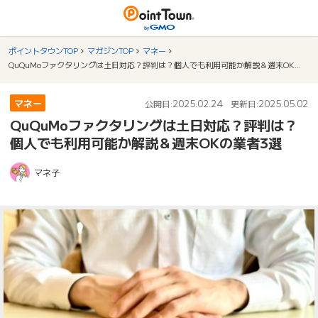
ポイントタウンTOP
マガジンTOP
マネー
QuQuMoファクタリングは土日対応？評判は？個人でも利用可能か解説＆週末OKの業者3選
マネー
2025.02.24
2025.05.02
公開日:
更新日:
QuQuMoファクタリングは土日対応？評判は？
個人でも利用可能か解説＆週末OKの業者3選
マネ子