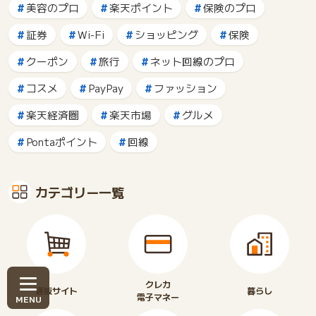
美容のプロ
楽天ポイント
保険のプロ
証券
Wi-Fi
ショッピング
保険
クーポン
旅行
ネット回線のプロ
コスメ
PayPay
ファッション
楽天経済圏
楽天市場
グルメ
Pontaポイント
回線
カテゴリー一覧
クレカ
通販サイト
暮らし
電子マネー