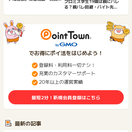
プロミス学生19歳は親にバレ
金融バックレ。返済厳しい
る？親バレ回避・バイト先・
時...
バイトしていない・18歳...
でお得にポイ活をはじめよう！
登録料・利用料一切ナシ！
充実のカスタマーサポート
20年以上の運営実績
最短2分！新規会員登録はこちら
最新の記事