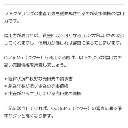
ファクタリングの審査で最も重要視されるのが売掛債権の信用
力です。
信用力が高ければ、資金回収不可となるリスクが低いため取引
してくれますし、信用力が低ければ審査に落ちてしまいます。
QuQuMo（ククモ）を利用する際は、以下のような信用力の
高い売掛債権を用意しましょう。
経営状況が良好な売掛先の請求書
創業年数が長い企業の売掛債権
実在がハッキリしている売掛先の債権
上記に該当していれば、QuQuMo（ククモ）の審査に通る確
率がグッと高くなります。