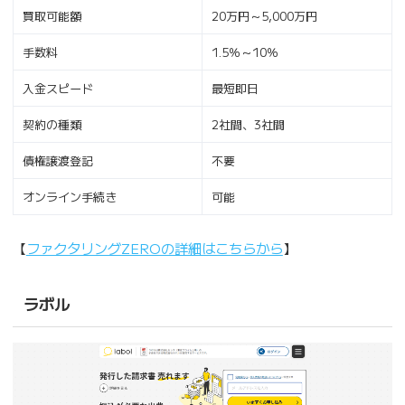
買取可能額
20万円～5,000万円
手数料
1.5％～10％
入金スピード
最短即日
契約の種類
2社間、3社間
債権譲渡登記
不要
オンライン手続き
可能
【
ファクタリングZEROの詳細はこちらから
】
ラボル