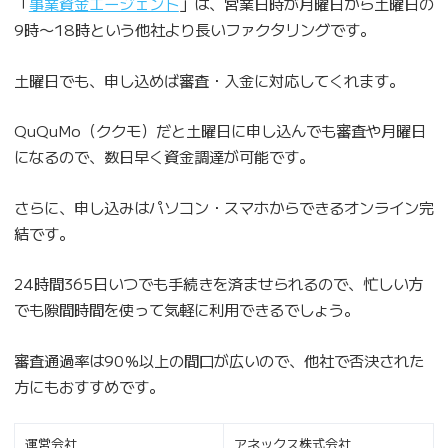
「
事業資金エージェント
」は、営業日時が月曜日から土曜日の
9時〜18時という他社より長いファクタリングです。
土曜日でも、申し込めば審査・入金に対応してくれます。
QuQuMo（ククモ）だと土曜日に申し込んでも審査や月曜日
になるので、数日早く資金調達が可能です。
さらに、申し込みはパソコン・スマホからできるオンライン完
結です。
24時間365日いつでも手続きを済ませられるので、忙しい方
でも隙間時間を使って気軽に利用できるでしょう。
審査通過率は90％以上の間口が広いので、他社で否決された
方にもおすすめです。
運営会社
アネックス株式会社