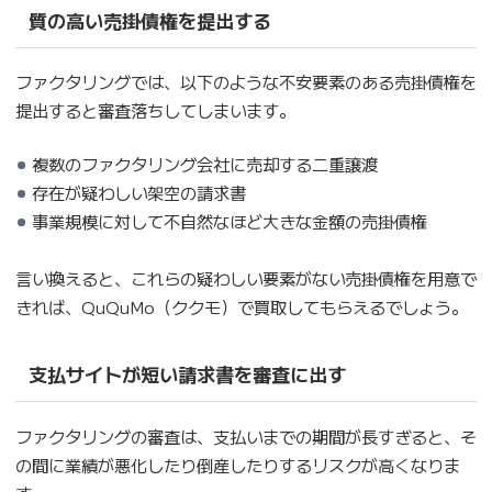
質の高い売掛債権を提出する
ファクタリングでは、以下のような不安要素のある売掛債権を
提出すると審査落ちしてしまいます。
複数のファクタリング会社に売却する二重譲渡
存在が疑わしい架空の請求書
事業規模に対して不自然なほど大きな金額の売掛債権
言い換えると、これらの疑わしい要素がない売掛債権を用意で
きれば、QuQuMo（ククモ）で買取してもらえるでしょう。
支払サイトが短い請求書を審査に出す
ファクタリングの審査は、支払いまでの期間が長すぎると、そ
の間に業績が悪化したり倒産したりするリスクが高くなりま