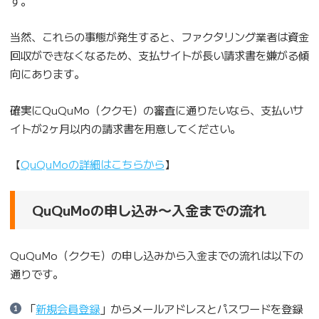
す。
当然、これらの事態が発生すると、ファクタリング業者は資金
回収ができなくなるため、支払サイトが長い請求書を嫌がる傾
向にあります。
確実にQuQuMo（ククモ）の審査に通りたいなら、支払いサ
イトが2ヶ月以内の請求書を用意してください。
【
QuQuMoの詳細はこちらから
】
QuQuMoの申し込み〜入金までの流れ
QuQuMo（ククモ）の申し込みから入金までの流れは以下の
通りです。
「
新規会員登録
」からメールアドレスとパスワードを登録