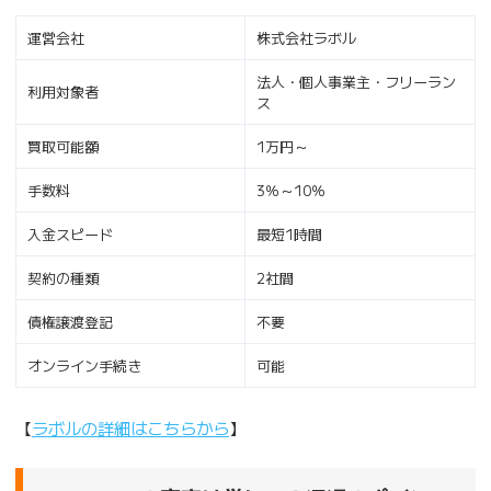
運営会社
株式会社ラボル
法人・個人事業主・フリーラン
利用対象者
ス
買取可能額
1万円～
手数料
3％～10％
入金スピード
最短1時間
契約の種類
2社間
債権譲渡登記
不要
オンライン手続き
可能
【
ラボルの詳細はこちらから
】