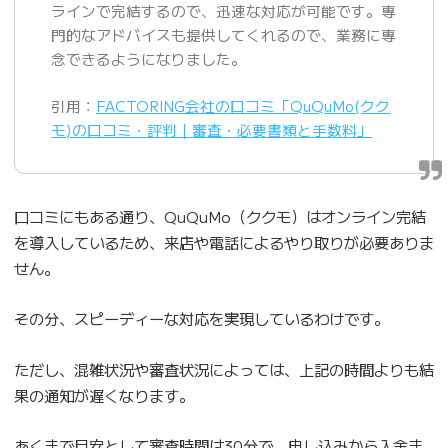
ラインで完結するので、迅速な対応が可能です。専
門的なアドバイスも提供してくれるので、業務に専
念できるようになりました。
引用：
FACTORING会社の口コミ「QuQuMo(クク
モ)の口コミ・評判｜審査・必要書類と手数料」
口コミにもある通り、QuQuMo（ククモ）はオンライン完結
を導入しているため、来店や電話によるやり取りが必要ありま
せん。
その分、スピーディーな対応を実現しているわけです。
ただし、混雑状況や審査状況によっては、上記の時間よりも結
果の通知が遅くなります。
あくまで目安として審査時間は30分で、申し込みから入金ま