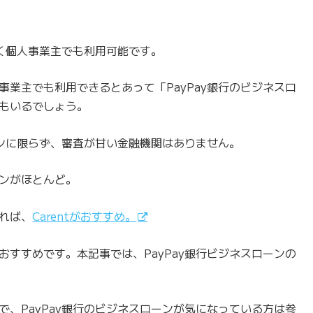
なく個人事業主でも利用可能です。
業主でも利用できるとあって「PayPay銀行のビジネスロ
もいるでしょう。
ーンに限らず、審査が甘い金融機関はありません。
ンがほとんど。
れば、
Carent
がおすすめ。
すすめです。本記事では、PayPay銀行ビジネスローンの
、PayPay銀行のビジネスローンが気になっている方は参