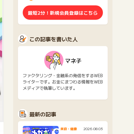
最短2分！新規会員登録はこちら
この記事を書いた人
マネ子
ファクタリング・金融系の発信をするWEB
ライターです。お金にまつわる情報をWEB
メディアで執筆しています。
最新の記事
2026.08.03
美容・健康