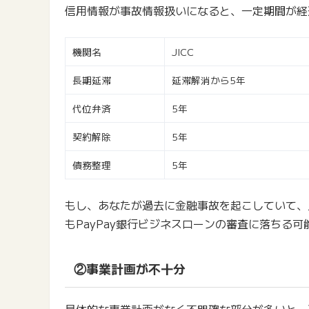
信用情報が事故情報扱いになると、一定期間が経
機関名
JICC
長期延滞
延滞解消から5年
代位弁済
5年
契約解除
5年
債務整理
5年
もし、あなたが過去に金融事故を起こしていて、
もPayPay銀行ビジネスローンの審査に落ちる
②事業計画が不十分
具体的な事業計画がなく不明確な部分が多いと、返