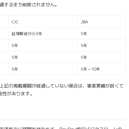
過するまで削除されません。
CIC
JBA
延滞解消から5年
5年
5年
5年
5年
5年
5年
5年～10年
上記の掲載期間が経過していない場合は、事業実績が良くて
可能性があります。
済能力に疑問を持たれて、PayPay銀行ビジネスローンの