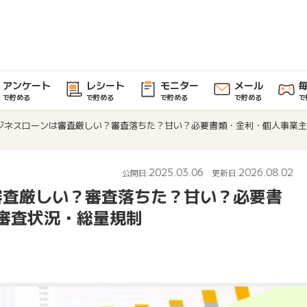
アンケート
レシート
モニター
メール
で貯める
で貯める
で貯める
で貯める
で
行ビジネスローンは審査厳しい？審査落ちた？甘い？必要書類・金利・個人事業
2025.03.06
2026.08.02
公開日:
更新日:
は審査厳しい？審査落ちた？甘い？必要書
審査状況・総量規制