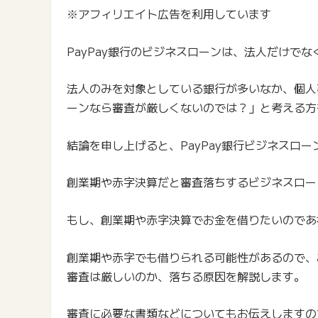
※アフィリエイト広告を利用しています
PayPay銀行のビジネスローンは、法人だけで
法人のみを対象としている銀行が多いなか、個人事
ーンなら審査が厳しくないのでは？」と考える方
結論を申し上げると、PayPay銀行ビジネスロ
創業期や赤字決算だと審査落ちするビジネスロー
もし、創業期や赤字決算でお金を借りたいのであ
創業期や赤字でも借りられる可能性があるので、お
審査は厳しいのか、落ちる原因を解説します。
審査に必要な書類などについてもお伝えしますので