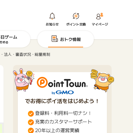
お知らせ
ポイント交換
マイページ
毎日ゲーム
おトク情報
貯める
主・法人・審査状況・総量規制
でお得にポイ活をはじめよう！
登録料・利用料一切ナシ！
充実のカスタマーサポート
20年以上の運営実績