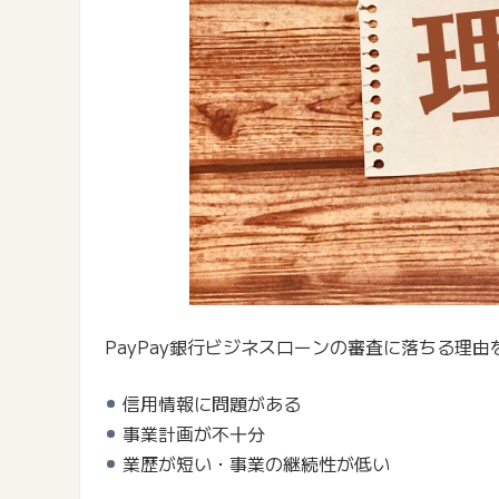
PayPay銀行ビジネスローンの審査に落ちる理
信用情報に問題がある
事業計画が不十分
業歴が短い・事業の継続性が低い