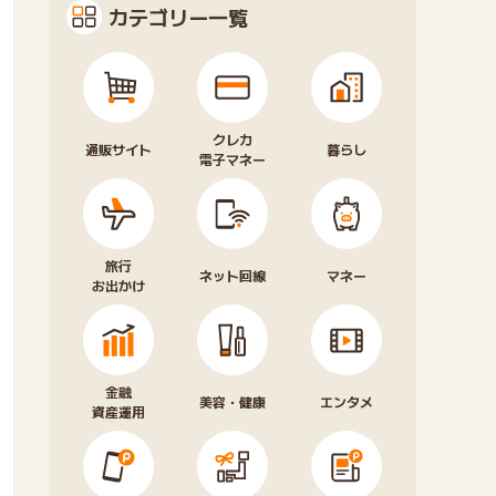
カテゴリー一覧
クレカ
通販サイト
暮らし
電子マネー
旅行
ネット回線
マネー
お出かけ
金融
美容・健康
エンタメ
資産運用