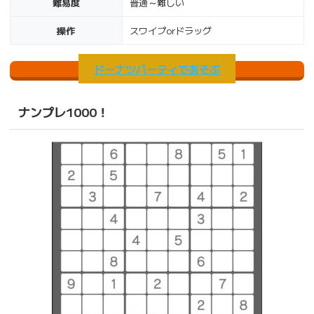
難易度
普通～難しい
操作
スワイプorドラッグ
ドーナツパーティであそぶ
ナンプレ1000！