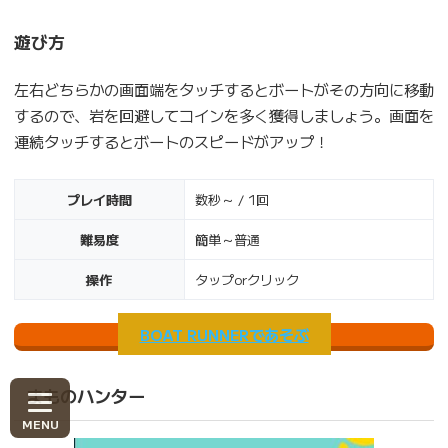
遊び方
左右どちらかの画面端をタッチするとボートがその方向に移動
するので、岩を回避してコインを多く獲得しましょう。画面を
連続タッチするとボートのスピードがアップ！
プレイ時間
数秒～ / 1回
難易度
簡単～普通
操作
タップorクリック
BOAT RUNNERであそぶ
まものハンター