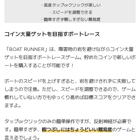
・高速タップorクリックが楽しい
・スピードを調整できる
・簡単すぎず難しすぎない難易度
コイン大量ゲットを目指すボートレース
「BOAT RUNNER」は、障害物の岩を避けながらコイン大量
ゲットを目指すボートレースゲーム。貯めたコインで新しいボ
ートを購入することが可能です！
ボートのスピードを上げすぎると、岩を避けきれずに失敗して
しまうので注意。ただし、スピードを調整できるので、ゲーム
慣れしていない方でもゆっくり進めば目標スコアをクリアでき
ますよ。
タップorクリックのみの簡単操作ですが、反射神経が必要で
す。簡単すぎず、
暇つぶしにはちょうどいい難易度
のゲームと
言えるでしょう。