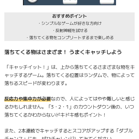
おすすめポイント
・シンプルなゲームが好きな方向け
・反射神経を試せる
・落ちてくる物をコンプリートするまで楽しめる
落ちてくる物はさまざま！ うまくキャッチしよう
「キャッチイット！」は、上から落ちてくるさまざまな物をキ
ャッチするゲーム。落ちてくる位置はランダムで、物によって
落ちるスピードが変わります。
反応力や集中力が必要
なので、人によってはやや難しいと感じ
るかもしれません。「3・2・1」のカウントダウン後の、いつ
落ちてくるかわからないドキドキ感もポイント！
また、2本連続でキャッチするとスコアがアップする「ダブル
チャンス」にも、ぜひチャレンジしてみてください。