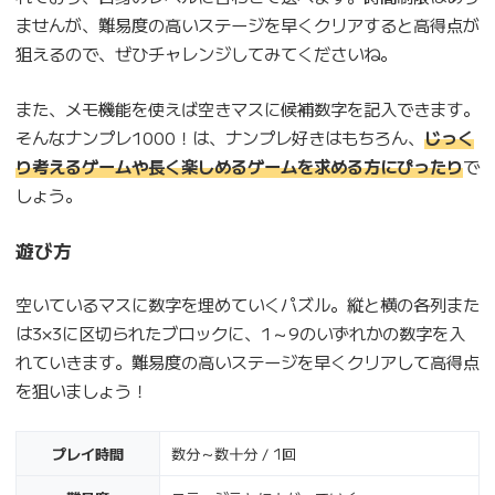
ませんが、難易度の高いステージを早くクリアすると高得点が
狙えるので、ぜひチャレンジしてみてくださいね。
また、メモ機能を使えば空きマスに候補数字を記入できます。
そんなナンプレ1000！は、ナンプレ好きはもちろん、
じっく
り考えるゲームや長く楽しめるゲームを求める方にぴったり
で
しょう。
遊び方
空いているマスに数字を埋めていくパズル。縦と横の各列また
は3×3に区切られたブロックに、1～9のいずれかの数字を入
れていきます。難易度の高いステージを早くクリアして高得点
を狙いましょう！
プレイ時間
数分～数十分 / 1回