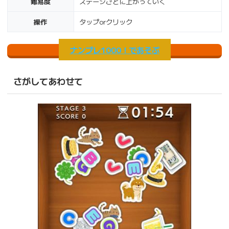
難易度
ステージごとに上がっていく
操作
タップorクリック
ナンプレ1000！であそぶ
さがしてあわせて