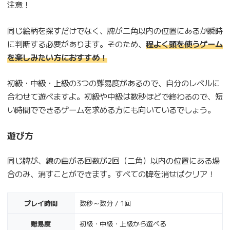
注意！
同じ絵柄を探すだけでなく、牌が二角以内の位置にあるか瞬時
に判断する必要があります。そのため、
程よく頭を使うゲーム
を楽しみたい方におすすめ！
初級・中級・上級の3つの難易度があるので、自分のレベルに
合わせて遊べますよ。初級や中級は数秒ほどで終わるので、短
い時間でできるゲームを求める方にも向いているでしょう。
遊び方
同じ牌が、線の曲がる回数が2回（二角）以内の位置にある場
合のみ、消すことができます。すべての牌を消せばクリア！
プレイ時間
数秒～数分 / 1回
難易度
初級・中級・上級から選べる