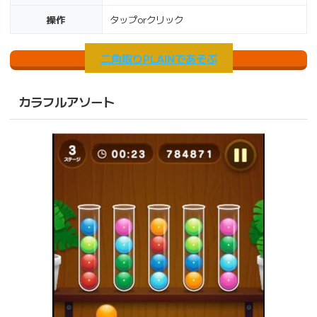
操作
タップorクリック
二角取りPLAINであそぶ
カラフルアソート