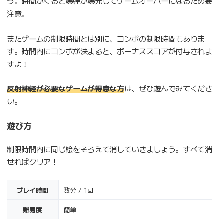
う。時間がくると爆弾が爆発してゲームオーバーになるため要
注意。
またゲームの制限時間とは別に、コンボの制限時間もありま
す。時間内にコンボが決まると、ボーナススコアが付与されま
すよ！
反射神経が必要なゲームが得意な方
は、ぜひ遊んでみてくださ
い。
遊び方
制限時間内に同じ絵をそろえて消していきましょう。すべて消
せればクリア！
プレイ時間
数分 / 1回
難易度
簡単