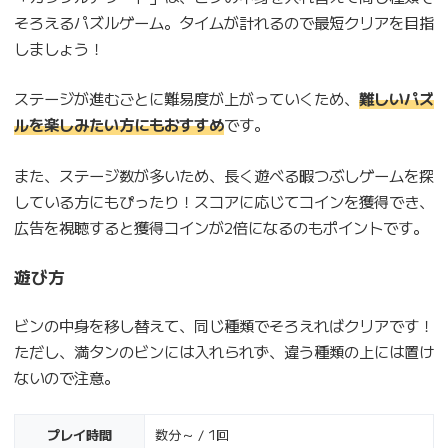
そろえるパズルゲーム。タイムが計れるので最短クリアを目指
しましょう！
ステージが進むごとに難易度が上がっていくため、
難しいパズ
ルを楽しみたい方にもおすすめ
です。
また、ステージ数が多いため、長く遊べる暇つぶしゲームを探
している方にもぴったり！スコアに応じてコインを獲得でき、
広告を視聴すると獲得コインが2倍になるのもポイントです。
遊び方
ビンの中身を移し替えて、同じ種類でそろえればクリアです！
ただし、満タンのビンには入れられず、違う種類の上には置け
ないので注意。
プレイ時間
数分～ / 1回