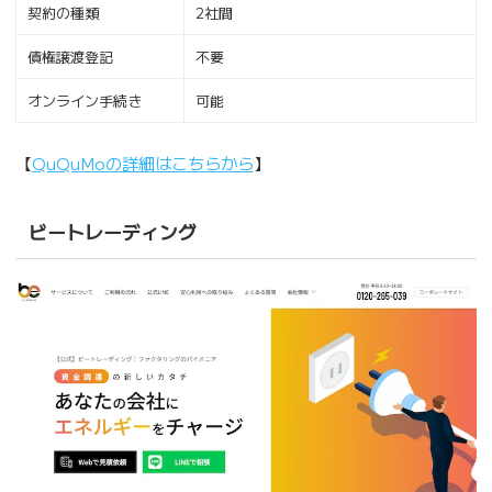
契約の種類
2社間
債権譲渡登記
不要
オンライン手続き
可能
【
QuQuMoの詳細はこちらから
】
ビートレーディング