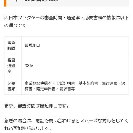
西日本ファクターの審査時間・通過率・必要書類の情報は以下
の通りです。
審査
最短即日
時間
審査
通過
98％
率
必要
商業登記簿謄本・印鑑証明書・基本契約書・銀行通帳・決
書類
算書・確定申告書・請求書等
まず、審査時間は最短即日です。
急ぎの場合は、電話で問い合わせるとスムーズな対応をしてく
れる可能性があります。