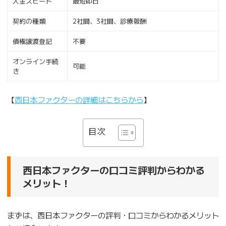
入金スピード
最短即日
契約の種類
2社間、3社間、診療報酬
債権譲渡登記
不要
オンライン手続
可能
き
【
西日本ファクターの詳細はこちらから
】
目次
西日本ファクターの口コミ評判からわかる
メリット！
まずは、西日本ファクターの評判・口コミからわかるメリット