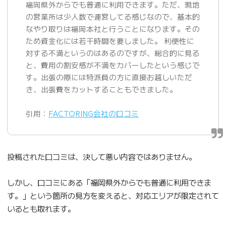
福岡県外からでも普通に利用できます。ただ、現地
の営業所は少人数で運営してる感じなので、基本的
なやり取りは福岡本社と行うことになります。その
ため資金化には若干時間を要しました。 利便性に
対する不満というのはあるのですが、総合的に見る
と、費用の割安感が不満をカバーしたという感じで
す。出張の際には特派員の方に直接お越しいただ
き、出張費をカットすることもできました。
引用：
FACTORING会社の口コミ
投稿された口コミは、決して悪い内容ではありません。
しかし、口コミにある「福岡県外からでも普通に利用できま
す。」という箇所の見方を変えると、対応エリアが限定されて
いるとも取れます。