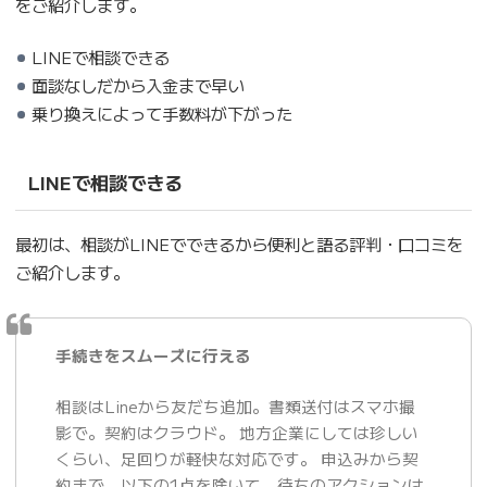
をご紹介します。
LINEで相談できる
面談なしだから入金まで早い
乗り換えによって手数料が下がった
LINEで相談できる
最初は、相談がLINEでできるから便利と語る評判・口コミを
ご紹介します。
手続きをスムーズに行える
相談はLineから友だち追加。書類送付はスマホ撮
影で。契約はクラウド。 地方企業にしては珍しい
くらい、足回りが軽快な対応です。 申込みから契
約まで、以下の1点を除いて、待ちのアクションは