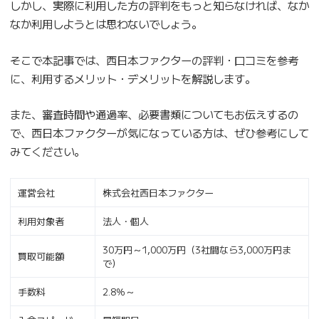
しかし、実際に利用した方の評判をもっと知らなければ、なか
なか利用しようとは思わないでしょう。
そこで本記事では、西日本ファクターの評判・口コミを参考
に、利用するメリット・デメリットを解説します。
また、審査時間や通過率、必要書類についてもお伝えするの
で、西日本ファクターが気になっている方は、ぜひ参考にして
みてください。
運営会社
株式会社西日本ファクター
利用対象者
法人・個人
30万円～1,000万円（3社間なら3,000万円ま
買取可能額
で）
手数料
2.8％～