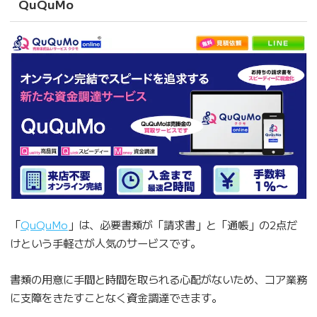
QuQuMo
「
QuQuMo
」は、必要書類が「請求書」と「通帳」の2点だ
けという手軽さが人気のサービスです。
書類の用意に手間と時間を取られる心配がないため、コア業務
に支障をきたすことなく資金調達できます。