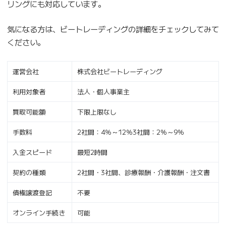
リングにも対応しています。
気になる方は、ビートレーディングの詳細をチェックしてみて
ください。
運営会社
株式会社ビートレーディング
利用対象者
法人・個人事業主
買取可能額
下限上限なし
手数料
2社間：4％～12％3社間：2％～9％
入金スピード
最短2時間
契約の種類
2社間・3社間、診療報酬・介護報酬・注文書
債権譲渡登記
不要
オンライン手続き
可能