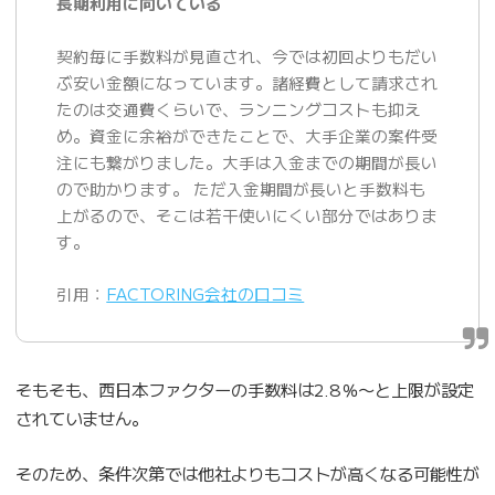
長期利用に向いている
契約毎に手数料が見直され、今では初回よりもだい
ぶ安い金額になっています。諸経費として請求され
たのは交通費くらいで、ランニングコストも抑え
め。資金に余裕ができたことで、大手企業の案件受
注にも繋がりました。大手は入金までの期間が長い
ので助かります。 ただ入金期間が長いと手数料も
上がるので、そこは若干使いにくい部分ではありま
す。
引用：
FACTORING会社の口コミ
そもそも、西日本ファクターの手数料は2.8％〜と上限が設定
されていません。
そのため、条件次第では他社よりもコストが高くなる可能性が