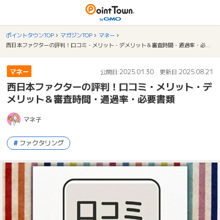
ポイントタウンTOP
マガジンTOP
マネー
西日本ファクターの評判！口コミ・メリット・デメリット＆審査時間・通過率・必要書類
マネー
2025.01.30
2025.08.21
公開日:
更新日:
西日本ファクターの評判！口コミ・メリット・デ
メリット＆審査時間・通過率・必要書類
マネ子
ファクタリング