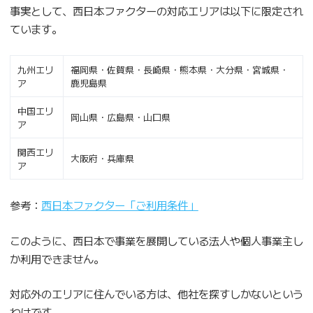
事実として、西日本ファクターの対応エリアは以下に限定され
ています。
九州エリ
福岡県・佐賀県・長崎県・熊本県・大分県・宮城県・
ア
鹿児島県
中国エリ
岡山県・広島県・山口県
ア
関西エリ
大阪府・兵庫県
ア
参考：
西日本ファクター「ご利用条件」
このように、西日本で事業を展開している法人や個人事業主し
か利用できません。
対応外のエリアに住んでいる方は、他社を探すしかないという
わけです。