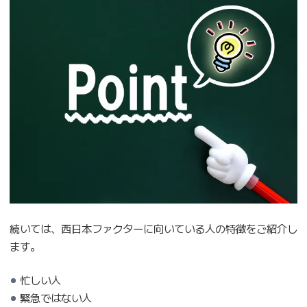
続いては、西日本ファクターに向いている人の特徴をご紹介し
ます。
忙しい人
緊急ではない人