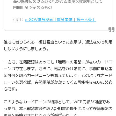
益の保護に欠けるおそれがある表示又は説明として
内閣府令で定めるもの
引用：
e-GOV法令検索「貸金業法｜第十六条」
誰でも借りられる・極甘審査といった表示は、違法なので利用
しないようにしましょう。
一方で、在籍確認はあっても「職場への電話」がないカードロ
ーンは存在します。さらに、電話をかける前に、事前に申込者
に許可を取るカードローンも増えています。このようなカード
ローンを選べば、突然電話がかかってくる可能性はないため安
心です。
このようなカードローンの特徴として、WEB完結が可能であ
ったり、本人確認書類や収入証明書の提出によって在籍確認の
電話を省略できたりする点が挙げられます。