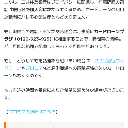
しかし、三井住友銀行はプライバシーに配慮し、在籍確認の電
話は
銀行名で個人宛にかかってくる
ため、カードローンの利用
が職場にバレる心配はほとんどありません。
もし職場への電話に不安がある場合は、事前に
カードローンプ
ラザ（0120-923-923）に相談する
ことで、時間帯の調整な
ど、可能な範囲で配慮してもらえる可能性があります。
もし、どうしても電話連絡を避けたい場合は、
セブン銀行カー
ドローン
や
プロミス
など原則職場への電話連絡のないカードロ
ーンがおすすめです。
※お申込み時間や審査によりご希望に添えない場合がございま
す。
【
プロミスの詳細はこちら
】