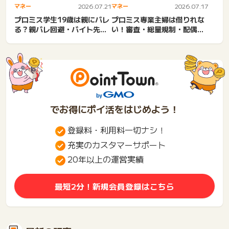
マネー
2026.07.21
マネー
2026.07.17
プロミス学生19歳は親にバレ
プロミス専業主婦は借りれな
る？親バレ回避・バイト先・
い！審査・総量規制・配偶者
バイトしていない・18歳...
貸付。知恵袋。収入なしの
カ...
でお得にポイ活をはじめよう！
登録料・利用料一切ナシ！
充実のカスタマーサポート
20年以上の運営実績
最短2分！新規会員登録はこちら