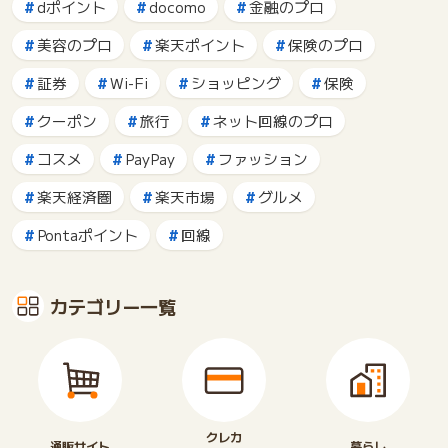
dポイント
docomo
金融のプロ
美容のプロ
楽天ポイント
保険のプロ
証券
Wi-Fi
ショッピング
保険
クーポン
旅行
ネット回線のプロ
コスメ
PayPay
ファッション
楽天経済圏
楽天市場
グルメ
Pontaポイント
回線
カテゴリー一覧
クレカ
通販サイト
暮らし