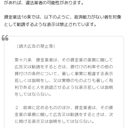
があれば、違法業者の可能性があります。
貸金業法16条では、以下のように、返済能力がない者を対象
として勧誘するような表示は禁止されています。
（誇大広告の禁止等）
第十六条 貸金業者は、その貸金業の業務に関して
広告又は勧誘をするときは、貸付けの利率その他の
貸付けの条件について、著しく事実に相違する表示
若しくは説明をし、又は実際のものよりも著しく有
利であると人を誤認させるような表示若しくは説明
をしてはならない。
２ 前項に定めるもののほか、貸金業者は、その貸
金業の業務に関して広告又は勧誘をするときは、次
に掲げる表示又は説明をしてはならない。