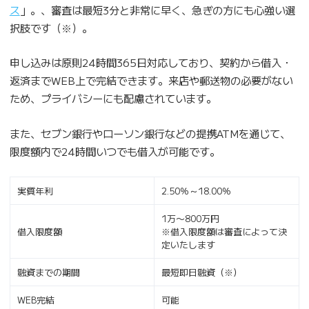
ス
」。、審査は最短3分と非常に早く、急ぎの方にも心強い選
択肢です（※）。
申し込みは原則24時間365日対応しており、契約から借入・
返済までWEB上で完結できます。来店や郵送物の必要がない
ため、プライバシーにも配慮されています。
また、セブン銀行やローソン銀行などの提携ATMを通じて、
限度額内で24時間いつでも借入が可能です。
実質年利
2.50％～18.00％
1万〜800万円
借入限度額
※借入限度額は審査によって決
定いたします
融資までの期間
最短即日融資（※）
WEB完結
可能