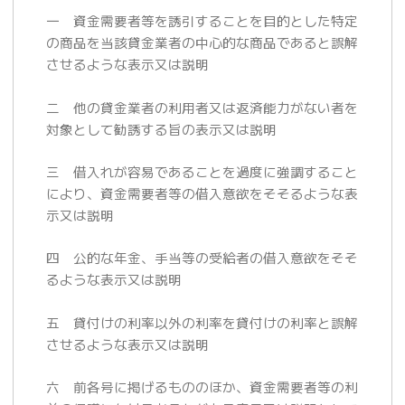
一 資金需要者等を誘引することを目的とした特定
の商品を当該貸金業者の中心的な商品であると誤解
させるような表示又は説明
二 他の貸金業者の利用者又は返済能力がない者を
対象として勧誘する旨の表示又は説明
三 借入れが容易であることを過度に強調すること
により、資金需要者等の借入意欲をそそるような表
示又は説明
四 公的な年金、手当等の受給者の借入意欲をそそ
るような表示又は説明
五 貸付けの利率以外の利率を貸付けの利率と誤解
させるような表示又は説明
六 前各号に掲げるもののほか、資金需要者等の利