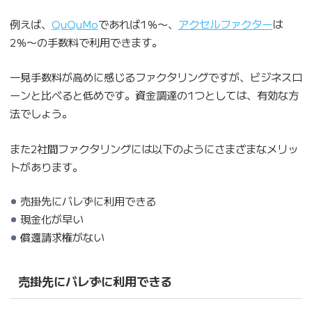
例えば、
QuQuMo
であれば1％〜、
アクセルファクター
は
2％〜の手数料で利用できます。
一見手数料が高めに感じるファクタリングですが、ビジネスロ
ーンと比べると低めです。資金調達の1つとしては、有効な方
法でしょう。
また2社間ファクタリングには以下のようにさまざまなメリッ
トがあります。
売掛先にバレずに利用できる
現金化が早い
償還請求権がない
売掛先にバレずに利用できる