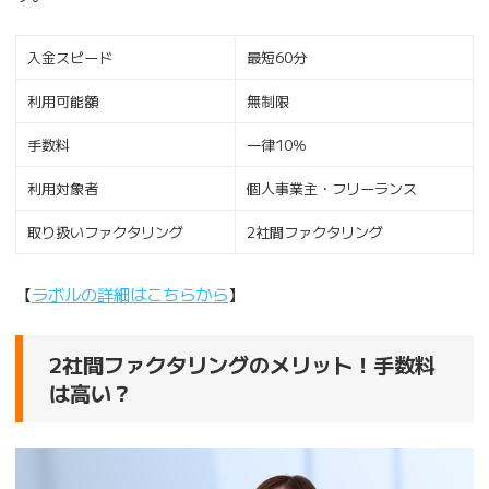
入金スピード
最短60分
利用可能額
無制限
手数料
一律10％
利用対象者
個人事業主・フリーランス
取り扱いファクタリング
2社間ファクタリング
【
ラボルの詳細はこちらから
】
2社間ファクタリングのメリット！手数料
は高い？