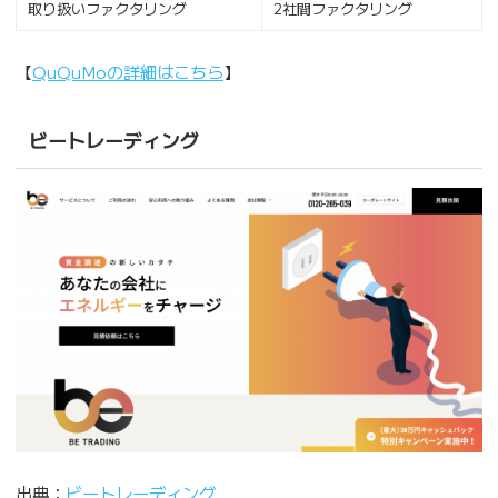
取り扱いファクタリング
2社間ファクタリング
【
QuQuMoの詳細はこちら
】
ビートレーディング
出典：
ビートレーディング