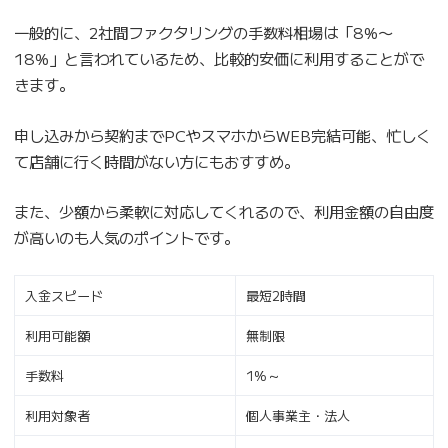
一般的に、2社間ファクタリングの手数料相場は「8%〜
18%」と言われているため、比較的安価に利用することがで
きます。
申し込みから契約までPCやスマホからWEB完結可能、忙しく
て店舗に行く時間がない方にもおすすめ。
また、少額から柔軟に対応してくれるので、利用金額の自由度
が高いのも人気のポイントです。
入金スピード
最短2時間
利用可能額
無制限
手数料
1%～
利用対象者
個人事業主・法人