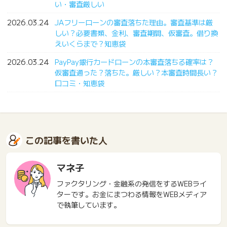
い・審査厳しい
2026.03.24
JAフリーローンの審査落ちた理由。審査基準は厳
しい？必要書類、金利、審査期間、仮審査。借り換
えいくらまで？知恵袋
2026.03.24
PayPay銀行カードローンの本審査落ちる確率は？
仮審査通った？落ちた。厳しい？本審査時間長い？
口コミ・知恵袋
この記事を書いた人
マネ子
ファクタリング・金融系の発信をするWEBライ
ターです。お金にまつわる情報をWEBメディア
で執筆しています。