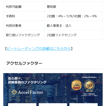
利用可能額
無制限
手数料
2社間：4%～12%3社間：2%～9%
利用対象者
個人事業主・法人
取り扱いファクタリング
2社間ファクタリング
【
ビートレーディングの詳細はこちらから
】
アクセルファクター