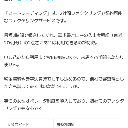
「ビートレーディング」は、2社間ファクタリングで契約可能
なファクタリングサービスです。
最短2時間で振込してくれ、請求書と口座の入出金明細（直近
2か月分）の2点さえあれば利用できるのが特徴。
申し込みから利用までWEB完結OKで、来店する手間もかかり
ません。
税金滞納や赤字決算時でも申し込めるので、他社で審査落ちし
た方も試してみてはいかがでしょうか。
専任の女性オペレータ制度を導入しており、初めてのファクタ
リングでも安心です。
入金スピード
最短2時間