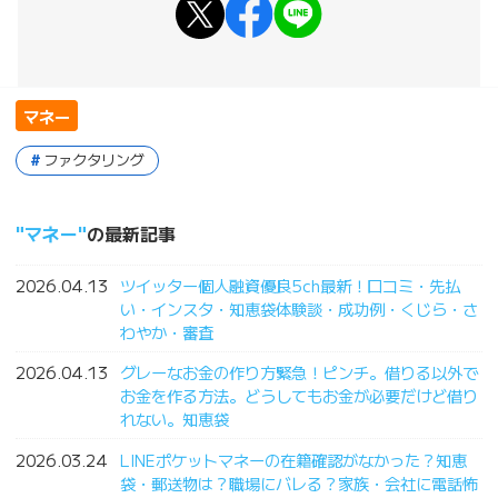
マネー
ファクタリング
マネー
の最新記事
2026.04.13
ツイッター個人融資優良5ch最新！口コミ・先払
い・インスタ・知恵袋体験談・成功例・くじら・さ
わやか・審査
2026.04.13
グレーなお金の作り方緊急！ピンチ。借りる以外で
お金を作る方法。どうしてもお金が必要だけど借り
れない。知恵袋
2026.03.24
LINEポケットマネーの在籍確認がなかった？知恵
袋・郵送物は？職場にバレる？家族・会社に電話怖