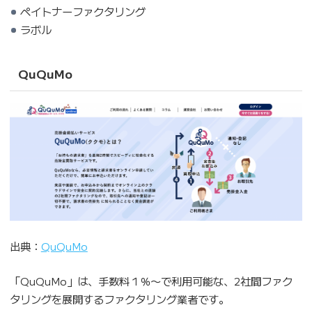
ペイトナーファクタリング
ラボル
QuQuMo
出典：
QuQuMo
「QuQuMo」は、手数料１％〜で利用可能な、2社間ファク
タリングを展開するファクタリング業者です。