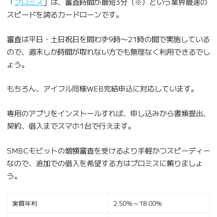
「
プロミス
」は、審査時間が最短3分（※）という業界最速の
スピードを誇るカードローンです。
審査は平日・土日祝日を問わず9時〜21時の間で実施している
ので、週末しか時間が取れない方でも無理なく利用できるでし
ょう。
もちろん、アイフル同様WEB完結申込に対応しています。
専用のアプリをインストールすれば、申し込みから書類提出、
契約、借入までスマホ1台で行えます。
SMBCモビットの増額審査を受けるより手軽かつスピーディー
なので、追加での借入を希望する方はプロミスに頼りましょ
う。
実質年利
2.50％～18.00％