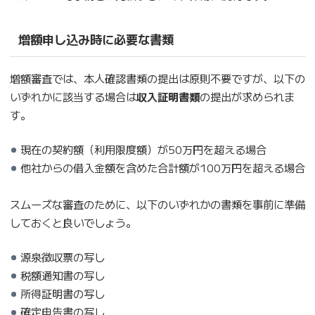
増額申し込み時に必要な書類
増額審査では、本人確認書類の提出は原則不要ですが、以下の
いずれかに該当する場合は
収入証明書類
の提出が求められま
す。
現在の契約額（利用限度額）が50万円を超える場合
他社からの借入金額を含めた合計額が100万円を超える場合
スムーズな審査のために、以下のいずれかの書類を事前に準備
しておくと良いでしょう。
源泉徴収票の写し
税額通知書の写し
所得証明書の写し
確定申告書の写し