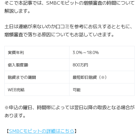
そこで本記事では、SMBCモビットの増額審査の時間について
解説します。
土日は連絡が来ないのか口コミを参考にお伝えするとともに、
増額審査で落ちる原因についてもお話していきます。
実質年利
3.0％～18.0％
借入限度額
800万円
融資までの期間
最短即日融資（※）
WEB完結
可能
※申込の曜日、時間帯によっては翌日以降の取扱となる場合が
あります。
【
SMBCモビットの詳細はこちら
】