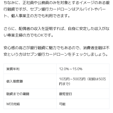
ちなみに、正社員や公務員のみを対象とするイメージのある銀
行融資ですが、セブン銀行カードローンはアルバイトやパー
ト、個人事業主の方でも利用できます。
さらに、配偶者の収入を証明すれば、自身に安定した収入がな
い専業主婦の方でもOKです。
安心感の高さが銀行融資に魅力でもあるので、消費者金融は不
安という方はセブン銀行カードローンをチェックしましょう。
実質年利
12.0％～15.0％
10万円～300万円（初回は50万
借入限度額
円まで）
融資までの期間
最短翌日
WEB完結
可能