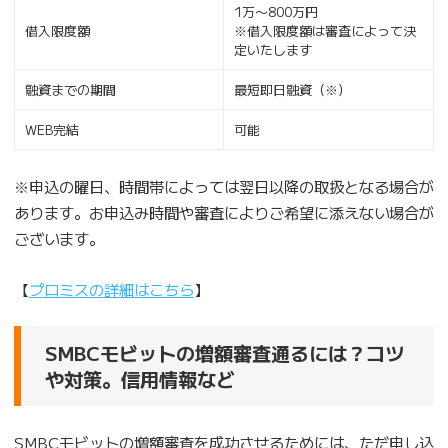
1万〜800万円
借入限度額
※借入限度額は審査によって決
定いたします
融資までの期間
最短即日融資（※）
WEB完結
可能
※申込の曜日、時間帯によっては翌日以降の取扱となる場合が
あります。お申込み時間や審査によりご希望に添えない場合が
ございます。
【
プロミスの詳細はこちら
】
SMBCモビットの増額審査通るには？コツ
や対策。信用情報など
SMBCモビットの増額審査を成功させるためには、ただ申し込