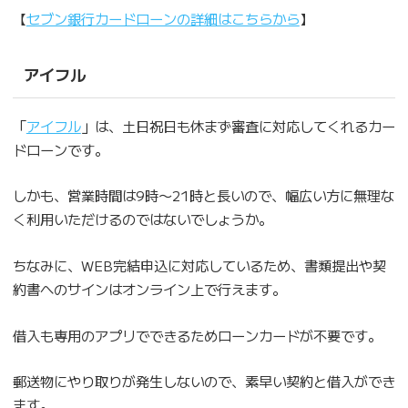
【
セブン銀行カードローンの詳細はこちらから
】
アイフル
「
アイフル
」は、土日祝日も休まず審査に対応してくれるカー
ドローンです。
しかも、営業時間は9時〜21時と長いので、幅広い方に無理な
く利用いただけるのではないでしょうか。
ちなみに、WEB完結申込に対応しているため、書類提出や契
約書へのサインはオンライン上で行えます。
借入も専用のアプリでできるためローンカードが不要です。
郵送物にやり取りが発生しないので、素早い契約と借入ができ
ます。