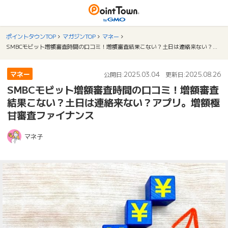
ポイントタウンTOP
マガジンTOP
マネー
SMBCモビット増額審査時間の口コミ！増額審査結果こない？土日は連絡来ない？アプリ。増額極甘審査ファイナンス
マネー
2025.03.04
2025.08.26
公開日:
更新日:
SMBCモビット増額審査時間の口コミ！増額審査
結果こない？土日は連絡来ない？アプリ。増額極
甘審査ファイナンス
マネ子