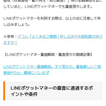
していると、LINEポケットマネーでも審査落ちします。
LINEポケットマネーを利用する際は、以上の点に注意して申
し込みましょう。
※参考：
アコム「よくあるご質問｜申し込みの年齢制限はあり
ますか？
【LINEポケットマネー審査瞬殺・審査落ちた関連記事】
LINEポケットマネー審査瞬殺。すぐ落ちた。審査厳しい？知
恵袋や5ch・職場にバレる
LINEポケットマネーの審査に通過するポ
イントや条件