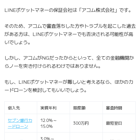
LINEポケットマネーの保証会社は「アコム株式会社」です。
そのため、アコムで審査落ちした方やトラブルを起こした過去
がある方は、LINEポケットマネーでも否決される可能性が高
いでしょう。
しかし、アコムがNGだったからといって、全ての金融機関か
らノーを突き付けられるわけではありません。
もし、LINEポケットマネーが難しいと考えるなら、ほかのカ
ードローンを検討してもいいでしょう。
借入先
実質年利
限度額
審査時間
セブン銀行カ
12.0％～
300万円
最短翌日
ードローン
15.0％
3.0％～