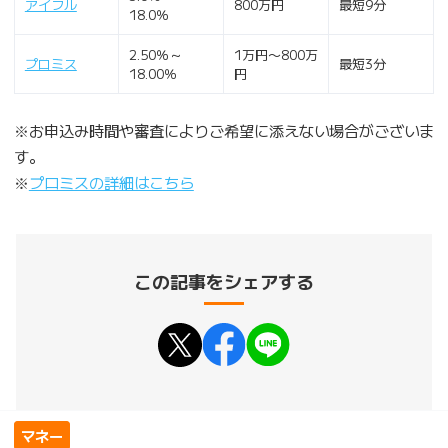
アイフル
800万円
最短9分
18.0％
2.50％～
1万円〜800万
プロミス
最短3分
18.00％
円
※お申込み時間や審査によりご希望に添えない場合がございま
す。
※
プロミスの詳細はこちら
この記事をシェアする
マネー