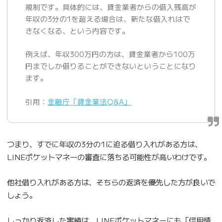
規制です。具体的には、貸金業者からの借入残高が
年収の3分の1を超える場合は、新たな借入れはで
きなくなる、という内容です。
例えば、年収300万円の方は、貸金業者から100万
円までしか借りることができないということになり
ます。
引用：
金融庁「貸金業法Q&A」
つまり、すでに年収の3分の1に迫る借り入れがある方は、
LINEポケットマネーの審査に落ちる可能性が高いわけです。
他社借り入れがある方は、そちらの返済を優先した方が良いで
しょう。
しっかり返済した実績は、LINEポケットマネーにも「信用情