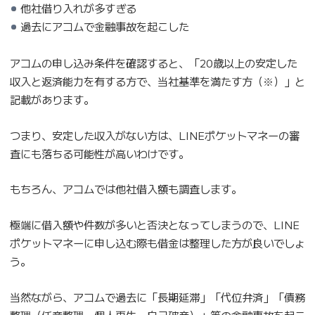
他社借り入れが多すぎる
過去にアコムで金融事故を起こした
アコムの申し込み条件を確認すると、「20歳以上の安定した
収入と返済能力を有する方で、当社基準を満たす方（※）」と
記載があります。
つまり、安定した収入がない方は、LINEポケットマネーの審
査にも落ちる可能性が高いわけです。
もちろん、アコムでは他社借入額も調査します。
極端に借入額や件数が多いと否決となってしまうので、LINE
ポケットマネーに申し込む際も借金は整理した方が良いでしょ
う。
当然ながら、アコムで過去に「長期延滞」「代位弁済」「債務
整理（任意整理・個人再生・自己破産）」等の金融事故を起こ