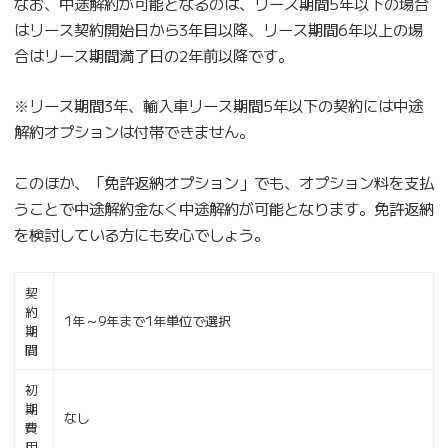
なお、中途解約が可能となるのは、リース期間5年以下の場合
はリース契約開始日から3年目以降、リース期間6年以上の場
合はリース期間満了日の2年前以降です。
※リース期間3年、輸入車リース期間5年以下の契約には中途
解約オプションは付帯できません。
このほか、「免許返納オプション」でも、オプション料を支払
うことで中途解約金なく中途解約が可能となります。免許返納
を検討している方にも安心でしょう。
契
約
1年～9年まで1年単位で選択
期
間
初
期
なし
費
用