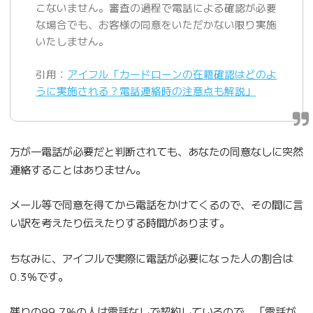
こないません。審査の過程で電話による確認が必要
な場合でも、お客様の同意をいただかない限り実施
いたしません。
引用：
アイフル「カードローンの在籍確認はどのよ
うに実施される？電話連絡時の注意点も解説」
万が一電話が必要だと判断されても、あなたの同意なしに突然
連絡することはありません。
メール等で同意を得てから電話をかけてくるので、その間に言
い訳を考えたり伝えたりする時間があります。
ちなみに、アイフルで実際に電話が必要になった人の割合は
0.3％です。
残りの99.7％の人は電話なしで契約しているので、「電話が