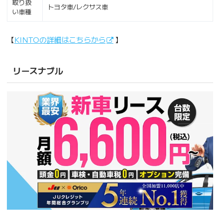
取り扱
トヨタ車/レクサス車
い車種
【
KINTOの詳細はこちらから
】
リースナブル