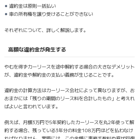
違約金は原則一括払い
車の所有権を譲り受けることができない
それぞれについて、詳しく解説します。
高額な違約金が発生する
やむを得ずカーリースを途中解約する場合の大きなデメリット
が、違約金や解約金の支払い義務が生じることです。
違約金の計算方法はカーリース会社によって異なりますが、お
おまかには「残りの期間のリース料を合計したもの」と考えれ
ばよいと言われています。
例えば、月額3万円で5年契約したカーリースを丸2年使って解
約する場合、残っている3年分の料金108万円ほどを払わなけ
ればなりません。実際には、この金額に事務手数料や原状回復