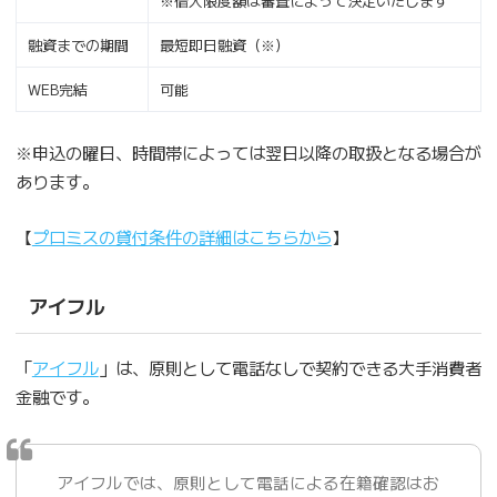
※借入限度額は審査によって決定いたします
融資までの期間
最短即日融資（※）
WEB完結
可能
※申込の曜日、時間帯によっては翌日以降の取扱となる場合が
あります。
【
プロミスの貸付条件の詳細はこちらから
】
アイフル
「
アイフル
」は、原則として電話なしで契約できる大手消費者
金融です。
アイフルでは、原則として電話による在籍確認はお