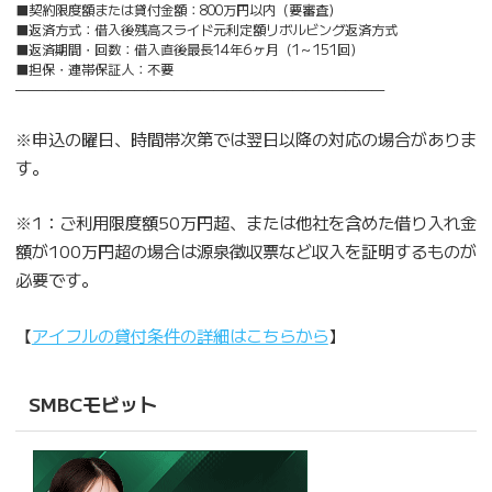
■契約限度額または貸付金額：800万円以内（要審査）
■返済方式：借入後残高スライド元利定額リボルビング返済方式
■返済期間・回数：借入直後最長14年6ヶ月（1～151回）
■担保・連帯保証人：不要
————————————————————————————
※申込の曜日、時間帯次第では翌日以降の対応の場合がありま
す。
※1：ご利用限度額50万円超、または他社を含めた借り入れ金
額が100万円超の場合は源泉徴収票など収入を証明するものが
必要です。
【
アイフルの貸付条件の詳細はこちらから
】
SMBCモビット