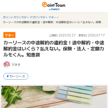
ポイントタウンTOP
マガジンTOP
マネー
カーリースの中途解約の違約金！途中解約・中途解約金はいくら？払えない。保険・法人・定額カルモくん。知恵袋
マネー
2025.02.27
2026.07.17
公開日:
更新日:
カーリースの中途解約の違約金！途中解約・中途
解約金はいくら？払えない。保険・法人・定額カ
ルモくん。知恵袋
マネ子
カーリース