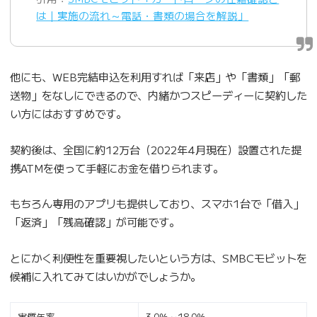
は｜実施の流れ～電話・書類の場合を解説」
他にも、WEB完結申込を利用すれば「来店」や「書類」「郵
送物」をなしにできるので、内緒かつスピーディーに契約した
い方にはおすすめです。
契約後は、全国に約12万台（2022年4月現在）設置された提
携ATMを使って手軽にお金を借りられます。
もちろん専用のアプリも提供しており、スマホ1台で「借入」
「返済」「残高確認」が可能です。
とにかく利便性を重要視したいという方は、SMBCモビットを
候補に入れてみてはいかがでしょうか。
実質年率
3.0％～18.0％