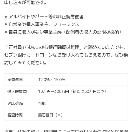
申し込みが可能です。
アルバイトやパート等の非正規労働者
自営業や個人事業主、フリーランス
自身に収入がない専業主婦（配偶者の収入の証明が必須）
「正社員ではないから銀行融資は無理」と諦めていた方でも、
セブン銀行カードローンなら受け入れてもらえるので、ぜひ検
討してみてください。
実質年率
12.0％～15.0％
借入限度額
10万円～300万円（初回は50万円まで）
WEB完結
可能
審査時間
最短翌日（※）
※申し込みの曜日、時間帯によっては翌日以降の取扱となる場