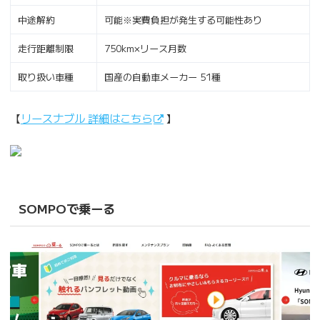
中途解約
可能※実費負担が発生する可能性あり
走行距離制限
750km×リース月数
取り扱い車種
国産の自動車メーカー 51種
【
リースナブル 詳細はこちら
】
SOMPOで乗ーる