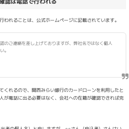
確認は電話で行われる
行われることは、公式ホームページに記載されています。
確認のご連絡を差し上げておりますが、弊社名ではなく個人
さい。
てくれるので、関西みらい銀行のカードローンを利用したと
人が電話に出る必要はなく、会社への在籍が確認できれば完
担当者の個人名）と申しますが、○○さん（申込者）さんはい