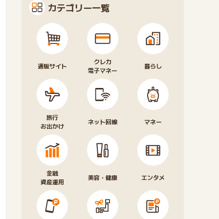
カテゴリー一覧
クレカ
通販サイト
暮らし
電子マネー
旅行
ネット回線
マネー
お出かけ
金融
美容・健康
エンタメ
資産運用