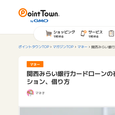
ショッピング
サービス
で貯める
で貯める
ポイントタウンTOP
マガジンTOP
マネー
関西みらい銀行
マネー
関西みらい銀行カードローンの
ション、借り方
マネ子