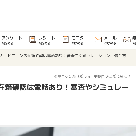
アンケート
レシート
モニター
メール
で貯める
で貯める
で貯める
で貯める
で
カードローンの在籍確認は電話あり！審査やシミュレーション、借り方
2025.06.25
2026.08.02
公開日:
更新日:
在籍確認は電話あり！審査やシミュレー