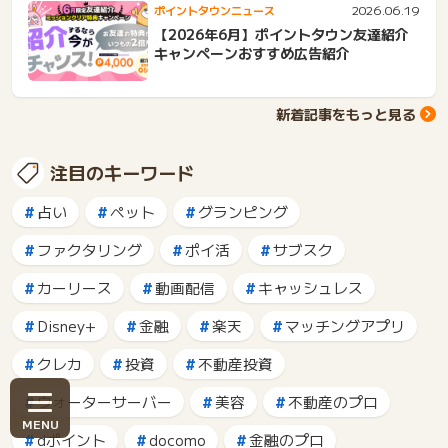
2026.06.19
ポイントタウンニュース
【2026年6月】ポイントタウン友達紹介
キャンペーンおすすめ広告紹介
新着記事をもっと見る
注目のキーワード
占い
ペット
グランピング
ファクタリング
ポイ活
サブスク
カーリース
動画配信
キャッシュレス
Disney+
金融
楽天
マッチングアプリ
クレカ
投資
不動産投資
ウォーターサーバー
美容
不動産のプロ
dポイント
docomo
金融のプロ