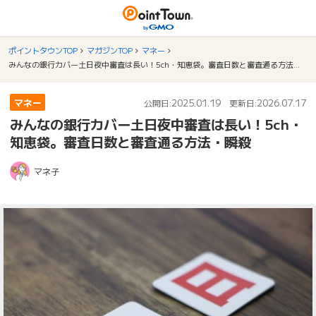
ポイントタウンTOP
マガジンTOP
マネー
みんなの銀行カバー土日夜中審査は長い！5ch・知恵袋。審査日数と審査通る方法・瞬殺
マネー
2025.01.19
2026.07.17
公開日:
更新日:
みんなの銀行カバー土日夜中審査は長い！5ch・
知恵袋。審査日数と審査通る方法・瞬殺
マネ子