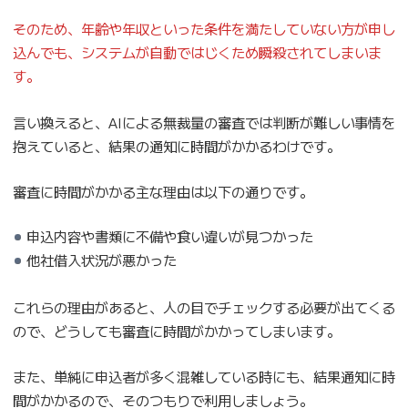
そのため、年齢や年収といった条件を満たしていない方が申し
込んでも、システムが自動ではじくため瞬殺されてしまいま
す。
言い換えると、AIによる無裁量の審査では判断が難しい事情を
抱えていると、結果の通知に時間がかかるわけです。
審査に時間がかかる主な理由は以下の通りです。
申込内容や書類に不備や食い違いが見つかった
他社借入状況が悪かった
これらの理由があると、人の目でチェックする必要が出てくる
ので、どうしても審査に時間がかかってしまいます。
また、単純に申込者が多く混雑している時にも、結果通知に時
間がかかるので、そのつもりで利用しましょう。