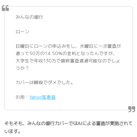
みんなの銀行
ローン
日曜日にローンの申込みをし、水曜日に一次審査が
通って50万の14.50%の金利となったんですが、
大学生で年収130万で最終審査通過可能なのでしょ
うか？
カバーは瞬殺でダメでした。
引用：
Yahoo知恵袋
そもそも、みんなの銀行カバーではAIによる審査が実施されて
います。