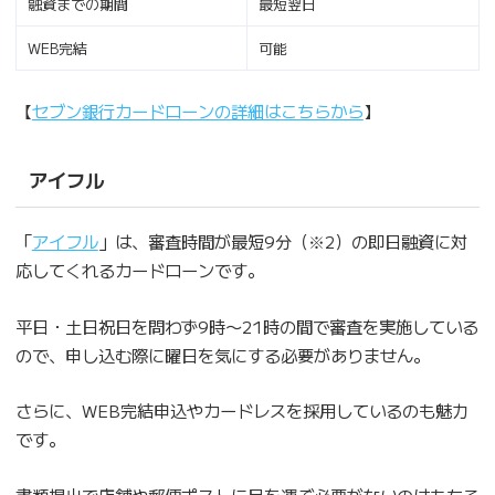
融資までの期間
最短翌日
WEB完結
可能
【
セブン銀行カードローンの詳細はこちらから
】
アイフル
「
アイフル
」は、審査時間が最短9分（※2）の即日融資に対
応してくれるカードローンです。
平日・土日祝日を問わず9時〜21時の間で審査を実施している
ので、申し込む際に曜日を気にする必要がありません。
さらに、WEB完結申込やカードレスを採用しているのも魅力
です。
書類提出で店舗や郵便ポストに足を運ぶ必要がないのはもちろ