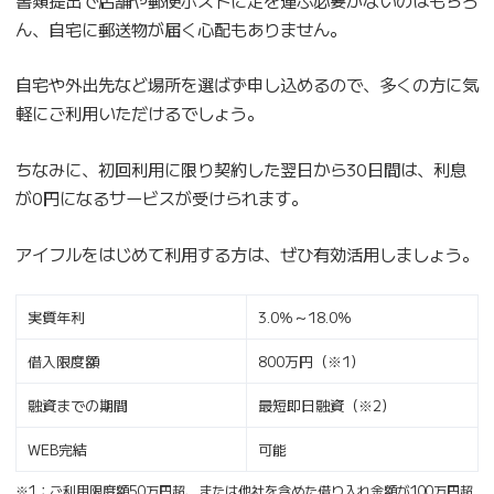
ん、自宅に郵送物が届く心配もありません。
自宅や外出先など場所を選ばず申し込めるので、多くの方に気
軽にご利用いただけるでしょう。
ちなみに、初回利用に限り契約した翌日から30日間は、利息
が0円になるサービスが受けられます。
アイフルをはじめて利用する方は、ぜひ有効活用しましょう。
実質年利
3.0％～18.0％
借入限度額
800万円（※1）
融資までの期間
最短即日融資（※2）
WEB完結
可能
※1：ご利用限度額50万円超、または他社を含めた借り入れ金額が100万円超