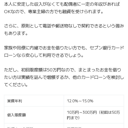
本人に安定した収入がなくても配偶者に一定の年収があれば
OKなので、専業主婦の方でも融資を受けられます。
さらに、原則として電話や郵送物なしで契約できるという強み
もあります。
家族や同僚に内緒でお金を借りたい方でも、セブン銀行カード
ローンなら安心して利用できるでしょう。
ただし、初回限度額は50万円なので、まとまったお金を借り
たい方は実績を詰んで増額するか、他のカードローンを検討し
てください。
実質年利
12.0％～15.0％
10万円～300万円（初回は50万
借入限度額
円まで）