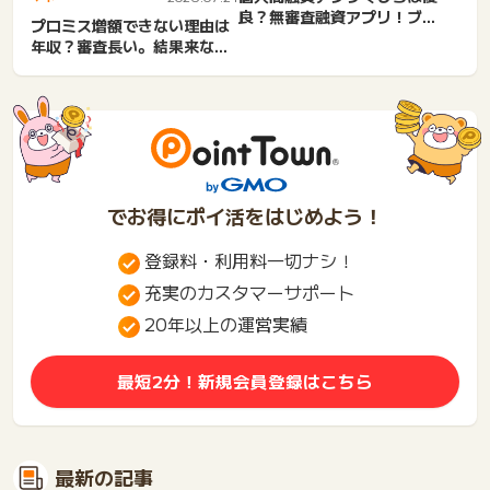
良？無審査融資アプリ！ブラ
プロミス増額できない理由は
ックOKの金貸しはどこ？お...
年収？審査長い。結果来ない
のは落ちる？厳しい？知恵
袋...
でお得にポイ活をはじめよう！
登録料・利用料一切ナシ！
充実のカスタマーサポート
20年以上の運営実績
最短2分！新規会員登録はこちら
最新の記事