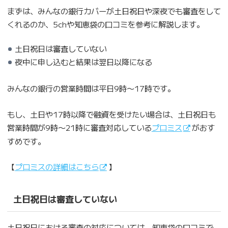
まずは、みんなの銀行カバーが土日祝日や深夜でも審査をして
くれるのか、5chや知恵袋の口コミを参考に解説します。
土日祝日は審査していない
夜中に申し込むと結果は翌日以降になる
みんなの銀行の営業時間は平日9時〜17時です。
もし、土日や17時以降で融資を受けたい場合は、土日祝日も
営業時間が9時〜21時に審査対応している
プロミス
がおす
すめです。
【
プロミスの詳細はこちら
】
土日祝日は審査していない
土日祝日における審査の対応については、知恵袋の口コミで