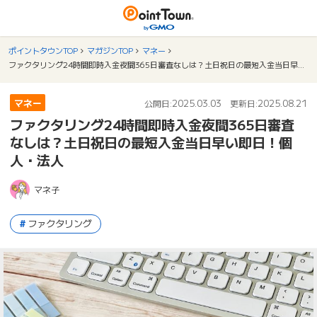
ポイントタウンTOP
マガジンTOP
マネー
ファクタリング24時間即時入金夜間365日審査なしは？土日祝日の最短入金当日早い即日！個人・法人
マネー
2025.03.03
2025.08.21
公開日:
更新日:
ファクタリング24時間即時入金夜間365日審査
なしは？土日祝日の最短入金当日早い即日！個
人・法人
マネ子
ファクタリング