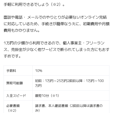
手軽に利用できるでしょう（※2）。
面談や電話・ メールでのやりとりが必要ないオンライン完結
に対応しているため、手続きが簡単なうえに、初期費用や月額
費用もかかりません。
1万円の少額から利用できるので、個人事業主・フリーラン
ス、売掛金が少なく他サービスで断られてしまった方にもおす
すめです。
手数料
10％
初回：1万円～25万円2回目以降：1万円～100
買取可能額
万円
入金スピード
最短10分（※1）
必要書類
請求書、本人確認書類（2回目以降は請求書の
（※2）
み）