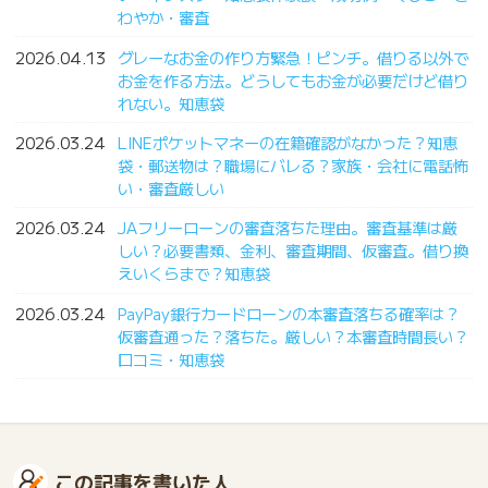
わやか・審査
2026.04.13
グレーなお金の作り方緊急！ピンチ。借りる以外で
お金を作る方法。どうしてもお金が必要だけど借り
れない。知恵袋
2026.03.24
LINEポケットマネーの在籍確認がなかった？知恵
袋・郵送物は？職場にバレる？家族・会社に電話怖
い・審査厳しい
2026.03.24
JAフリーローンの審査落ちた理由。審査基準は厳
しい？必要書類、金利、審査期間、仮審査。借り換
えいくらまで？知恵袋
2026.03.24
PayPay銀行カードローンの本審査落ちる確率は？
仮審査通った？落ちた。厳しい？本審査時間長い？
口コミ・知恵袋
この記事を書いた人