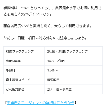
手数料は1.5%〜となっており、業界最安水準でお得に利用で
きる点も人気のポイントです。
顧客満足度95％と実績も高く、安心して利用できます。
ただし、日曜・祝日は対応外なので注意しましょう。
取扱ファクタリング
2社間・3社間ファクタリング
利用可能額
10万～2億円
手数料
1.5％〜
資金調達スピード
最短即日
ご利用対象者
法人・個人事業主
【
事業資金エージェントの詳細はこちらから
】