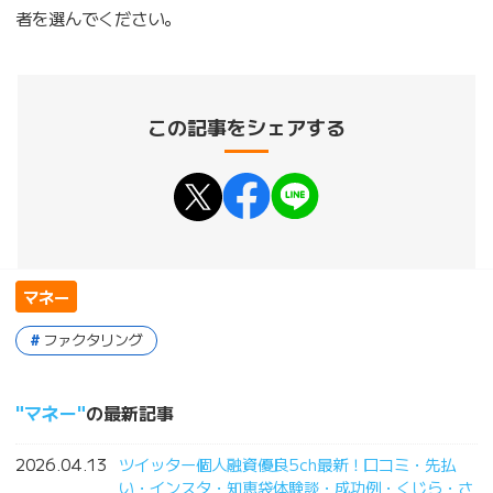
者を選んでください。
この記事をシェアする
マネー
ファクタリング
マネー
の最新記事
2026.04.13
ツイッター個人融資優良5ch最新！口コミ・先払
い・インスタ・知恵袋体験談・成功例・くじら・さ