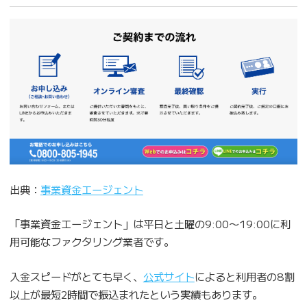
出典：
事業資金エージェント
「事業資金エージェント」は平日と土曜の9:00〜19:00に利
用可能なファクタリング業者です。
入金スピードがとても早く、
公式サイト
によると利用者の8割
以上が最短2時間で振込まれたという実績もあります。