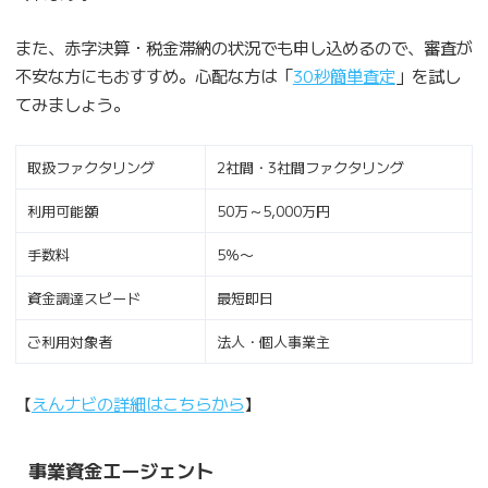
また、赤字決算・税金滞納の状況でも申し込めるので、審査が
不安な方にもおすすめ。心配な方は「
30秒簡単査定
」を試し
てみましょう。
取扱ファクタリング
2社間・3社間ファクタリング
利用可能額
50万～5,000万円
手数料
5％〜
資金調達スピード
最短即日
ご利用対象者
法人・個人事業主
【
えんナビの詳細はこちらから
】
事業資金エージェント