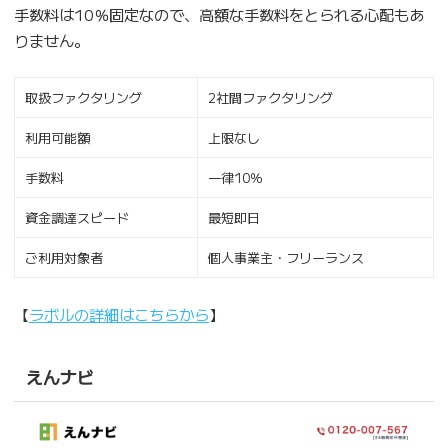
手数料は10％固定なので、高額な手数料をとられる心配もあ
りません。
取扱ファクタリング
2社間ファクタリング
利用可能額
上限なし
手数料
一律10％
資金調達スピード
最短即日
ご利用対象者
個人事業主・フリーランス
【
ラボルの詳細はこちらから
】
えんナビ