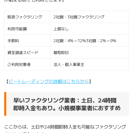
取扱ファクタリング
2社間・3社間ファクタリング
利用可能額
上限なし
手数料
2社間：4%～12%3社間：2%～9%
資金調達スピード
最短即日
ご利用対象者
法人・個人事業主
【
ビートレーディングの詳細はこちらから
】
早いファクタリング業者：土日、24時間
即時入金もあり。小規模事業者におすすめ
ここからは、土日や24時間即時入金も可能なファクタリング