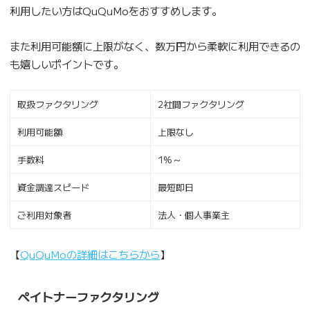
利用したい方はQuQuMoをおすすめします。
また利用可能額に上限がなく、数万円から柔軟に利用できるの
も嬉しいポイントです。
取扱ファクタリング
2社間ファクタリング
利用可能額
上限なし
手数料
1%～
資金調達スピード
最短即日
ご利用対象者
法人・個人事業主
【
QuQuMoの詳細はこちらから
】
ペイトナーファクタリング