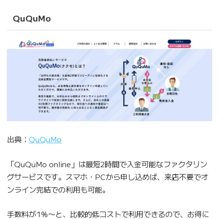
QuQuMo
出典：
QuQuMo
「QuQuMo online」は最短2時間で入金可能なファクタリン
グサービスです。スマホ・PCから申し込めば、来店不要でオ
ンライン完結での利用も可能。
手数料が1%〜と、比較的低コストで利用できるので、お得に