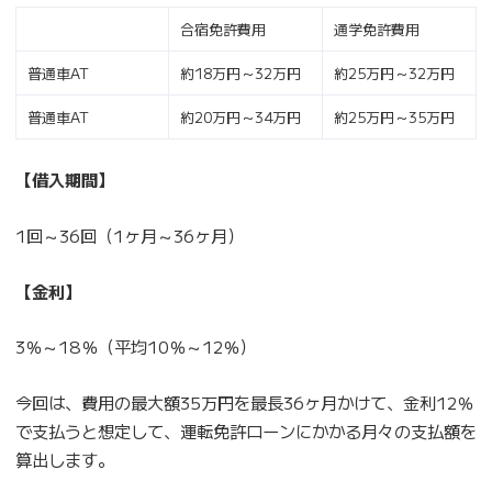
合宿免許費用
通学免許費用
普通車AT
約18万円～32万円
約25万円～32万円
普通車AT
約20万円～34万円
約25万円～35万円
【借入期間】
1回～36回（1ヶ月～36ヶ月）
【金利】
3％～18％（平均10％～12％）
今回は、費用の最大額35万円を最長36ヶ月かけて、金利12％
で支払うと想定して、運転免許ローンにかかる月々の支払額を
算出します。