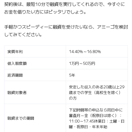
契約後は、最短10分で融資を実行してくれるので、今すぐに
お金を借りたい方にはピッタリでしょう。
手軽かつスピーディーに融資を受けたいなら、アミーゴを検討
してみてください。
実質年利
14.40％～16.80％
借入限度額
1万円～50万円
返済期間
5年
安定した収入のある20歳以上29
融資対象者
歳までの学生（高校生を除く）
の方
下記時間帯の申込なら同日中に
審査月～金（祝祭日は除く）：
融資までの期間
11:00～17:45休業日：土曜・日
曜・祝祭日・年末年始