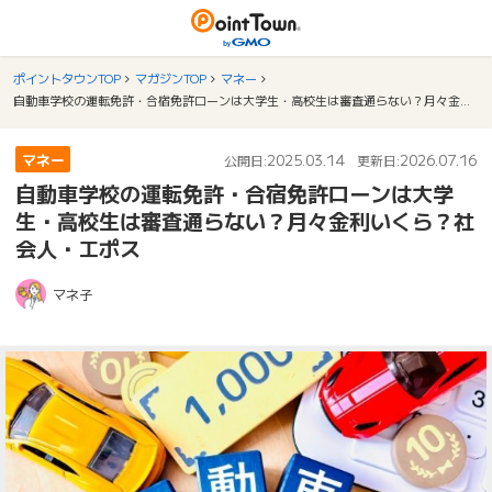
ポイントタウンTOP
マガジンTOP
マネー
自動車学校の運転免許・合宿免許ローンは大学生・高校生は審査通らない？月々金利いくら？社会人・エポス
マネー
2025.03.14
2026.07.16
公開日:
更新日:
自動車学校の運転免許・合宿免許ローンは大学
生・高校生は審査通らない？月々金利いくら？社
会人・エポス
マネ子