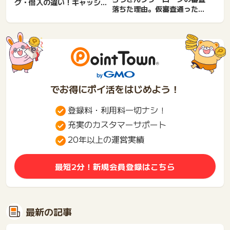
グ・借入の違い！キャッシン
落ちた理由。仮審査通った？
グはローンに入る？審査なし
連絡何日かかる？審査落ち
は...
た...
でお得にポイ活をはじめよう！
登録料・利用料一切ナシ！
充実のカスタマーサポート
20年以上の運営実績
最短2分！新規会員登録はこちら
最新の記事