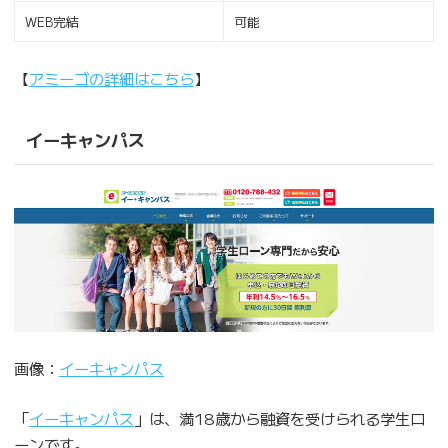
WEB完結
可能
【
アミーゴの詳細はこちら
】
イーキャンパス
画像：
イーキャンパス
「
イーキャンパス
」は、満18歳から融資を受けられる学生ロ
ーンです。