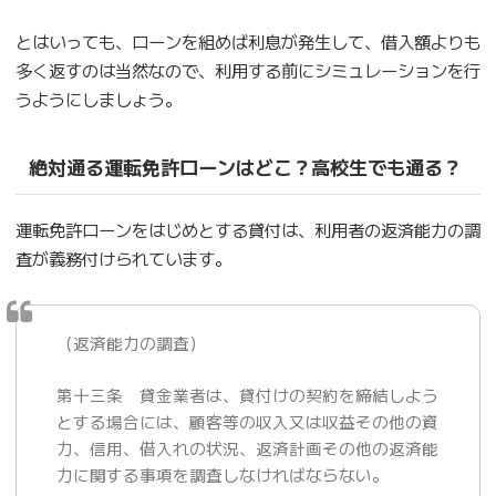
とはいっても、ローンを組めば利息が発生して、借入額よりも
多く返すのは当然なので、利用する前にシミュレーションを行
うようにしましょう。
絶対通る運転免許ローンはどこ？高校生でも通る？
運転免許ローンをはじめとする貸付は、利用者の返済能力の調
査が義務付けられています。
（返済能力の調査）
第十三条 貸金業者は、貸付けの契約を締結しよう
とする場合には、顧客等の収入又は収益その他の資
力、信用、借入れの状況、返済計画その他の返済能
力に関する事項を調査しなければならない。