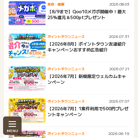
2026.08.03
美容・健康
【8/9まで】Qoo10メガポ開催中！最大
25%還元＆500ptプレゼント
2026.07.31
ポイントタウンニュース
【2026年8月】ポイントタウン友達紹介
キャンペーンおすすめ広告紹介
2026.07.21
ポイントタウンニュース
【2026年7月】新規限定ウェルカムキャ
ンペーン
2026.07.07
ポイントタウンニュース
【2026年7月】1案件利用で500円プレゼ
ントキャンペーン
2026.06.19
ポイントタウンニュース