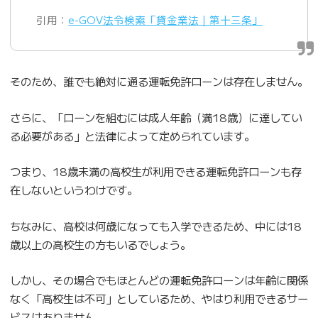
引用：
e-GOV法令検索「貸金業法｜第十三条」
そのため、誰でも絶対に通る運転免許ローンは存在しません。
さらに、「ローンを組むには成人年齢（満18歳）に達してい
る必要がある」と法律によって定められています。
つまり、18歳未満の高校生が利用できる運転免許ローンも存
在しないというわけです。
ちなみに、高校は何歳になっても入学できるため、中には18
歳以上の高校生の方もいるでしょう。
しかし、その場合でもほとんどの運転免許ローンは年齢に関係
なく「高校生は不可」としているため、やはり利用できるサー
ビスはありません。