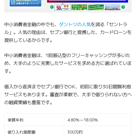
中小消費者金融の中でも、
ダントツの人気
を誇る「セントラ
ル」。人気の理由は、セブン銀行と提携した、カードローンを
提供しているからです。
中小消費者金融は、1回振込型のフリーキャッシングが多いた
め、大手のように充実したサービスを求める方に選ばれていま
す。
借入から返済までセブン銀行でOK、初回に限り30日間無利息
サービスもあります。審査が柔軟で、大手で借りられない方へ
の融資実績も豊富です。
実質年利
4.80％～18.00％
借り入れ限度額
300万円