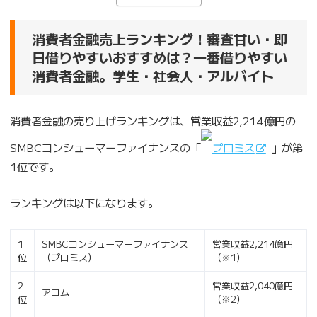
消費者金融売上ランキング！審査甘い・即
日借りやすいおすすめは？一番借りやすい
消費者金融。学生・社会人・アルバイト
消費者金融の売り上げランキングは、営業収益2,214億円の
SMBCコンシューマーファイナンスの「
プロミス
」が第
1位です。
ランキングは以下になります。
1
SMBCコンシューマーファイナンス
営業収益2,214億円
位
（プロミス）
（※1）
2
営業収益2,040億円
アコム
位
（※2）