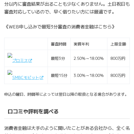
分以内に審査結果が出ることも少なくありません。土日祝日も
審査対応しているので、早く借りたい方には最適です。
《WEB申し込みで最短3分審査の消費者金融はこちら》
審査時間
実質年利
上限金額
最短3分
2.50％～18.00％
800万円
プロミス
最短15分
3.00％～18.00％
800万円
SMBCモビット
申込の曜日、時間帯によっては翌日以降の取扱となる場合があります。
口コミや評判を調べる
消費者金融は大手のように聞いたことがある会社から、全く名