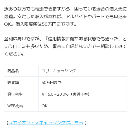
訳ありな方でも相談できますから、困っている場合の借入先に
最適。安定した収入があれば、アルバイトやパートでも申込み
OK。借入限度額は50万円までです。
金利は高いですが、「信用情報に傷がある状態でも通った」と
いう口コミも多いため、審査に自信がない方でも相談してみて
ください。
商品名
フリーキャッシング
融資額
50万円まで
貸付利率
年15.0～20.0%（実質年率）
WEB完結
OK
【
スカイオフィスキャッシングはこちら
】