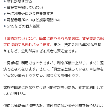
金利が高すぎる
貸金業登録していない
先に利息や保証金を要求する
電話番号が090など携帯電話のみ
SNSなどの個人融資
「審査がない」など、簡単に借りられる業者は、貸金業法の規
定に抵触する恐れがあります。
また、法定金利の年20％を超
えるなど、金利が高すぎる業者も要注意です。
一見手軽に利用できそうですが、利息が積み上がり、すぐに返
済できなくなります。さらに「貸金業登録していない＝法律を
守らない業者」ですから、取り立ても強引です。
家族や職場に迷惑をかける可能性が高いため、絶対に利用して
はいけません。
他には連絡先が携帯のみ、貸付前に保証金や利息を振り込むよ