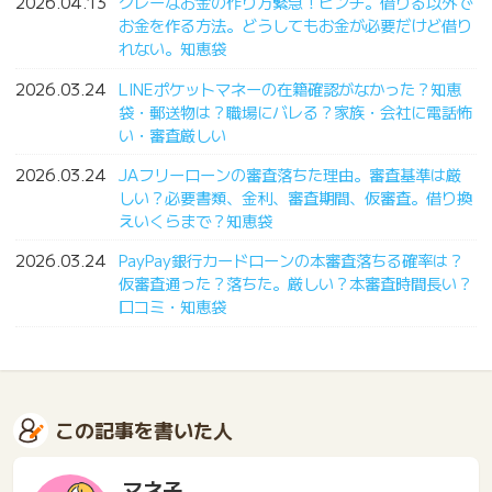
2026.04.13
グレーなお金の作り方緊急！ピンチ。借りる以外で
お金を作る方法。どうしてもお金が必要だけど借り
れない。知恵袋
2026.03.24
LINEポケットマネーの在籍確認がなかった？知恵
袋・郵送物は？職場にバレる？家族・会社に電話怖
い・審査厳しい
2026.03.24
JAフリーローンの審査落ちた理由。審査基準は厳
しい？必要書類、金利、審査期間、仮審査。借り換
えいくらまで？知恵袋
2026.03.24
PayPay銀行カードローンの本審査落ちる確率は？
仮審査通った？落ちた。厳しい？本審査時間長い？
口コミ・知恵袋
この記事を書いた人
マネ子