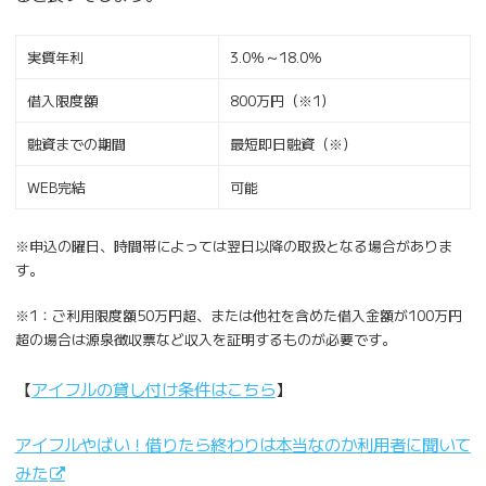
実質年利
3.0％～18.0％
借入限度額
800万円（※1）
融資までの期間
最短即日融資（※）
WEB完結
可能
※申込の曜日、時間帯によっては翌日以降の取扱となる場合がありま
す。
※1：ご利用限度額50万円超、または他社を含めた借入金額が100万円
超の場合は源泉徴収票など収入を証明するものが必要です。
【
アイフルの貸し付け条件はこちら
】
アイフルやばい！借りたら終わりは本当なのか利用者に聞いて
みた