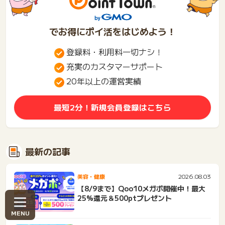
でお得にポイ活をはじめよう！
登録料・利用料一切ナシ！
充実のカスタマーサポート
20年以上の運営実績
最短2分！新規会員登録はこちら
最新の記事
2026.08.03
美容・健康
【8/9まで】Qoo10メガポ開催中！最大
25%還元＆500ptプレゼント