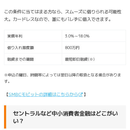
この条件に当てはまる方なら、スムーズに借りられる可能性
大。カードレスなので、誰にもバレずに借入できます。
実質年利
3.0%～18.0%
借り入れ限度額
800万円
融資までの期間
最短即日融資(※)
※申込の曜日、時間帯によっては翌日以降の取扱となる場合がありま
す。
【
SMBCモビットの詳細はこちらから
】
セントラルなど中小消費者金融はどこがい
い？