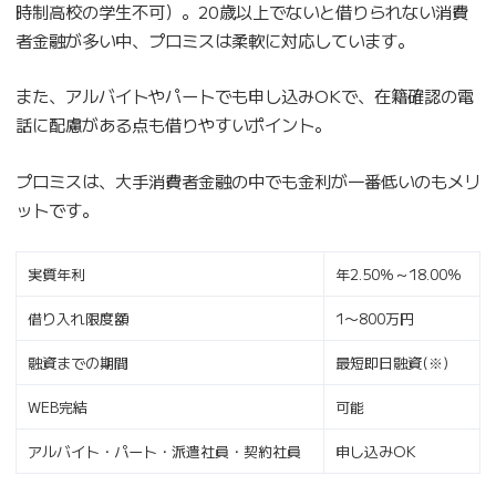
時制高校の学生不可）。20歳以上でないと借りられない消費
者金融が多い中、プロミスは柔軟に対応しています。
また、アルバイトやパートでも申し込みOKで、在籍確認の電
話に配慮がある点も借りやすいポイント。
プロミスは、大手消費者金融の中でも金利が一番低いのもメリ
ットです。
実質年利
年2.50％～18.00％
借り入れ限度額
1〜800万円
融資までの期間
最短即日融資(※)
WEB完結
可能
アルバイト・パート・派遣社員・契約社員
申し込みOK