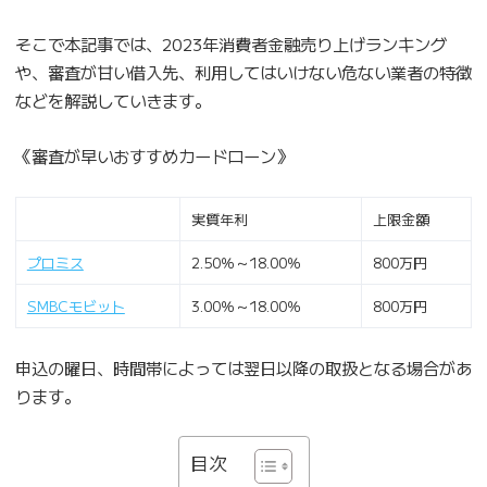
そこで本記事では、2023年消費者金融売り上げランキング
や、審査が甘い借入先、利用してはいけない危ない業者の特徴
などを解説していきます。
《審査が早いおすすめカードローン》
実質年利
上限金額
プロミス
2.50％～18.00％
800万円
SMBCモビット
3.00％～18.00％
800万円
申込の曜日、時間帯によっては翌日以降の取扱となる場合があ
ります。
目次