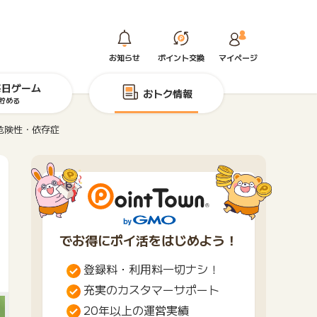
お知らせ
ポイント交換
マイページ
毎日ゲーム
おトク情報
貯める
危険性・依存症
でお得にポイ活をはじめよう！
登録料・利用料一切ナシ！
充実のカスタマーサポート
20年以上の運営実績