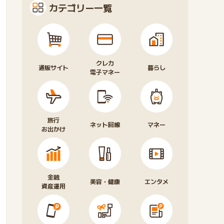
カテゴリー一覧
クレカ
通販サイト
暮らし
電子マネー
旅行
ネット回線
マネー
お出かけ
金融
美容・健康
エンタメ
資産運用