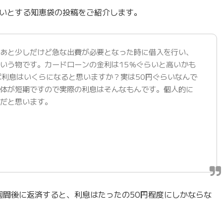
いとする知恵袋の投稿をご紹介します。
であと少しだけど急な出費が必要となった時に借入を行い、
いう物です。カードローンの金利は15％ぐらいと高いかも
ば利息はいくらになると思いますか？実は50円ぐらいなんで
自体が短期ですので実際の利息はそんなもんです。個人的に
品だと思います。
週間後に返済すると、利息はたったの50円程度にしかならな