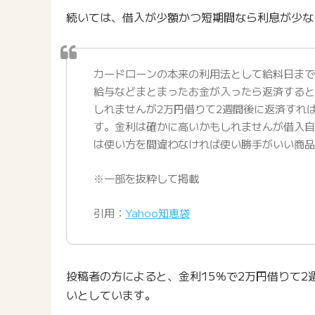
続いては、借入が少額かつ短期間なら利息が少な
カードローンの本来の利用法として給料日ま
給与などまとまったお金が入ったら返済すると
しれませんが2万円借りて2週間後に返済すれ
す。金利は確かに高いかもしれませんが借入
は使い方を間違わなければ使い勝手がいい商
※一部を抜粋して掲載
引用：
Yahoo知恵袋
投稿者の方によると、金利15％で2万円借りて2
いとしています。