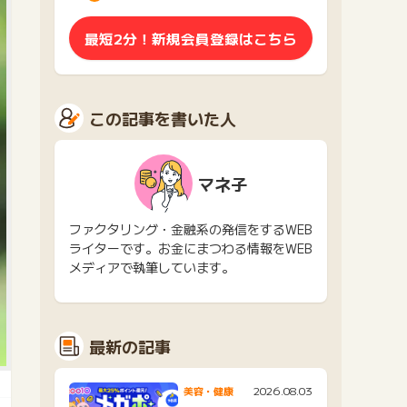
最短2分！新規会員登録はこちら
この記事を書いた人
マネ子
ファクタリング・金融系の発信をするWEB
ライターです。お金にまつわる情報をWEB
メディアで執筆しています。
最新の記事
2026.08.03
美容・健康