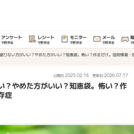
アンケート
レシート
モニター
メール
で貯める
で貯める
で貯める
で貯める
で
借りない方がいい？やめた方がいい？知恵袋。怖い？作るだけ。信用情報・
2025.02.16
2026.07.17
公開日:
更新日:
い？やめた方がいい？知恵袋。怖い？作
存症