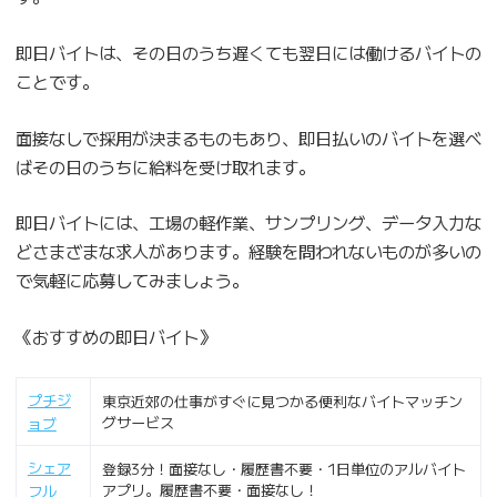
即日バイトは、その日のうち遅くても翌日には働けるバイトの
ことです。
面接なしで採用が決まるものもあり、即日払いのバイトを選べ
ばその日のうちに給料を受け取れます。
即日バイトには、工場の軽作業、サンプリング、データ入力な
どさまざまな求人があります。経験を問われないものが多いの
で気軽に応募してみましょう。
《おすすめの即日バイト》
プチジ
東京近郊の仕事がすぐに見つかる便利なバイトマッチン
グサービス
ョブ
シェア
登録3分！面接なし・履歴書不要・1日単位のアルバイト
アプリ。履歴書不要・面接なし！
フル