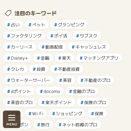
注目のキーワード
占い
ペット
グランピング
ファクタリング
ポイ活
サブスク
カーリース
動画配信
キャッシュレス
Disney+
金融
楽天
マッチングアプリ
クレカ
投資
不動産投資
ウォーターサーバー
美容
不動産のプロ
dポイント
docomo
金融のプロ
美容のプロ
楽天ポイント
保険のプロ
証券
Wi-Fi
ショッピング
保険
クーポン
旅行
ネット回線のプロ