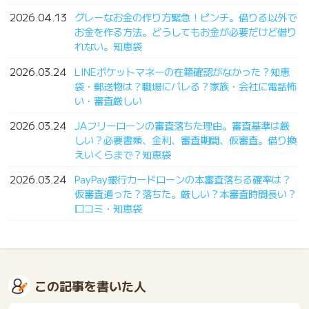
2026.04.13
グレーなお金の作り方緊急！ピンチ。借りる以外で
お金を作る方法。どうしてもお金が必要だけど借り
れない。知恵袋
2026.03.24
LINEポケットマネーの在籍確認がなかった？知恵
袋・郵送物は？職場にバレる？家族・会社に電話怖
い・審査厳しい
2026.03.24
JAフリーローンの審査落ちた理由。審査基準は厳
しい？必要書類、金利、審査期間、仮審査。借り換
えいくらまで？知恵袋
2026.03.24
PayPay銀行カードローンの本審査落ちる確率は？
仮審査通った？落ちた。厳しい？本審査時間長い？
口コミ・知恵袋
この記事を書いた人