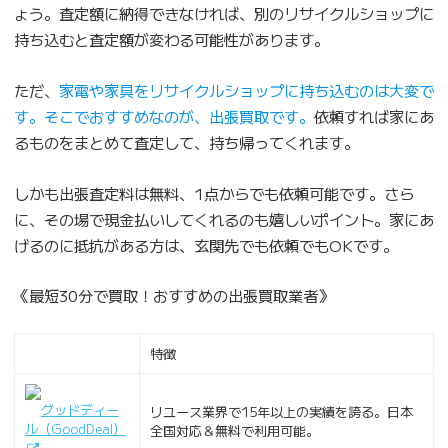
ょう。査定額に納得できなければ、別のリサイクルショップに
持ち込むと査定額が変わる可能性があります。
ただ、
家電や家具をリサイクルショップに持ち込むのは大変で
す。そこでおすすめなのが、出張買取です。
依頼すれば家にあ
るものをまとめて査定して、持ち帰ってくれます。
しかも出張査定料は無料、1点からでも依頼可能です。さら
に、その場で現金払いしてくれるのも嬉しいポイント。家にあ
げるのに抵抗がある方は、玄関先でも依頼でもOKです。
《最短30分で買取！おすすめの出張買取業者》
特徴
グッドディー
リユース業界で15年以上の実績を誇る。日本
ル（GoodDeal）
全国対応＆無料で利用可能。