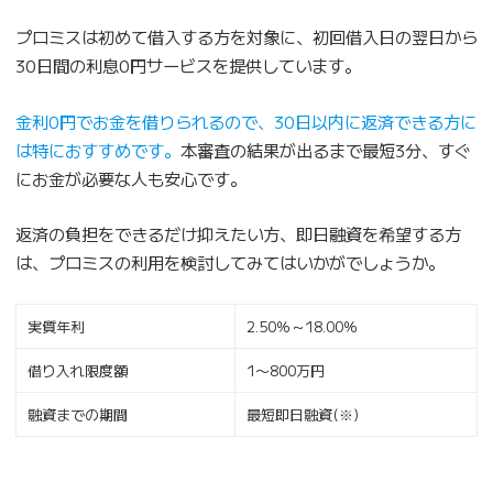
プロミスは初めて借入する方を対象に、初回借入日の翌日から
30日間の利息0円サービスを提供しています。
金利0円でお金を借りられるので、30日以内に返済できる方に
は特におすすめです。
本審査の結果が出るまで最短3分、すぐ
にお金が必要な人も安心です。
返済の負担をできるだけ抑えたい方、即日融資を希望する方
は、プロミスの利用を検討してみてはいかがでしょうか。
実質年利
2.50％～18.00％
借り入れ限度額
1〜800万円
融資までの期間
最短即日融資(※)