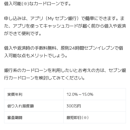
借入可能(※)なカードローンです。
申し込みは、アプリ（My セブン銀行）で簡単にできます。ま
た、アプリを使ってキャッシュカードが届く前から借入や返済
ができて便利です。
借入や返済時の手数料無料、原則24時間セブンイレブンで借
入可能な点もメリットでしょう。
銀行系のカードローンを利用したいとお考えの方は、セブン銀
行カードローンを検討してみてください。
実質年利
12.0%～15.0%
借り入れ限度額
300万円
審査期間
最短即日(※)