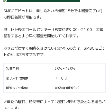
SMBCモビットは、申し込みから最短15分で本審査完了(※)
で即日融資が可能です。
申し込み後にコールセンター（営業時間9:00～21:00）に電
話をするとより早く審査を開始してくれます。
できるだけ早く融資を受けたいとお考えの方は、SMBCモビッ
トの利用がおすすめです。
実質年利
3.0%～18.0%
借り入れ限度額
800万円
融資までの期間
最短即日融資(※)
※申込の曜日、時間帯によっては翌日以降の取扱となる場合が
あります。