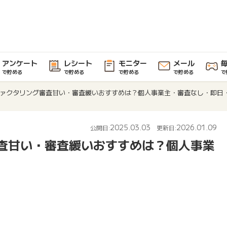
アンケート
レシート
モニター
メール
で貯める
で貯める
で貯める
で貯める
で
ァクタリング審査甘い・審査緩いおすすめは？個人事業主・審査なし・即日
2025.03.03
2026.01.09
公開日:
更新日:
査甘い・審査緩いおすすめは？個人事業