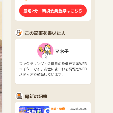
最短2分！新規会員登録はこちら
この記事を書いた人
マネ子
ファクタリング・金融系の発信をするWEB
ライターです。お金にまつわる情報をWEB
メディアで執筆しています。
最新の記事
2026.08.03
美容・健康