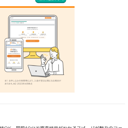
結OK、最短10分で審査結果がわかるスピードが魅力のファ