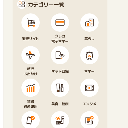
カテゴリー一覧
クレカ
通販サイト
暮らし
電子マネー
旅行
ネット回線
マネー
お出かけ
金融
美容・健康
エンタメ
資産運用