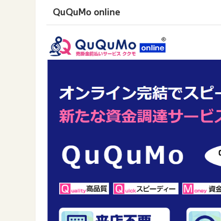
QuQuMo online