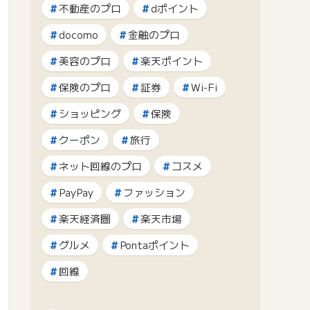
不動産のプロ
dポイント
docomo
金融のプロ
美容のプロ
楽天ポイント
保険のプロ
証券
Wi-Fi
ショッピング
保険
クーポン
旅行
ネット回線のプロ
コスメ
PayPay
ファッション
楽天経済圏
楽天市場
グルメ
Pontaポイント
回線