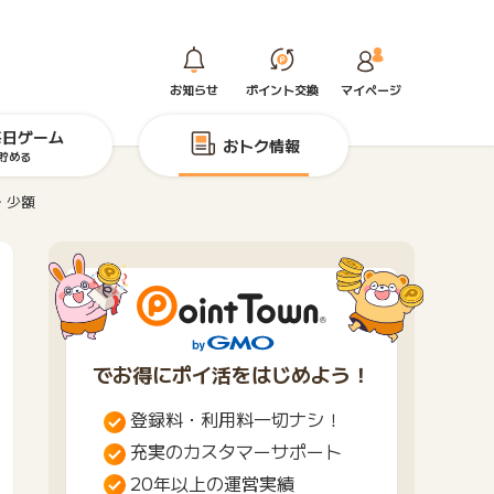
お知らせ
ポイント交換
マイページ
毎日ゲーム
おトク情報
貯める
・少額
でお得にポイ活をはじめよう！
登録料・利用料一切ナシ！
充実のカスタマーサポート
20年以上の運営実績