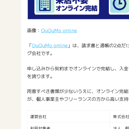
画像：
QuQuMo online
「
QuQuMo online
」は、請求書と通帳の2点だ
グ会社です。
申し込みから契約までオンラインで完結し、入金
を誇ります。
用意すべき書類が少ないうえに、オンライン完結
が、個人事業主やフリーランスの方から高い支持
運営会社
株式会
利用対象者
法人、