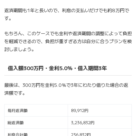
返済期間も1年と長いので、利息の支払いだけでも約8万円で
す。
もちろん、このケースでも金利や返済期間の調整によって負担
を軽減できるので、負担が重すぎる方は自分に合うプランを検
討しましょう。
借入額300万円・金利5.0％・借入期間3年
最後は、300万円を金利5.0％で3年にわたり借りた場合の返
済額です。
毎月返済額
89,912円
総返済額
3,236,832円
利息合計額
236,832円