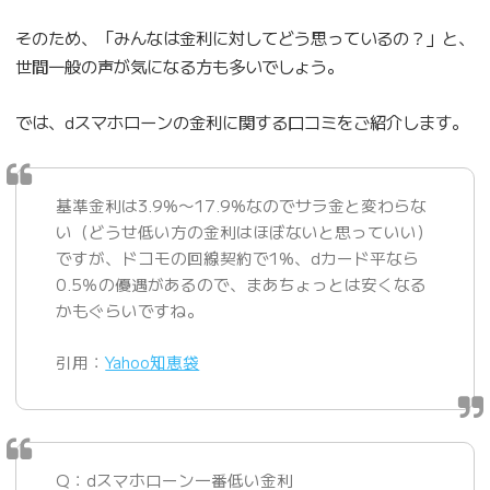
そのため、「みんなは金利に対してどう思っているの？」と、
世間一般の声が気になる方も多いでしょう。
では、dスマホローンの金利に関する口コミをご紹介します。
基準金利は3.9%〜17.9%なのでサラ金と変わらな
い（どうせ低い方の金利はほぼないと思っていい）
ですが、ドコモの回線契約で1%、dカード平なら
0.5％の優遇があるので、まあちょっとは安くなる
かもぐらいですね。
引用：
Yahoo知恵袋
Q：dスマホローン一番低い金利