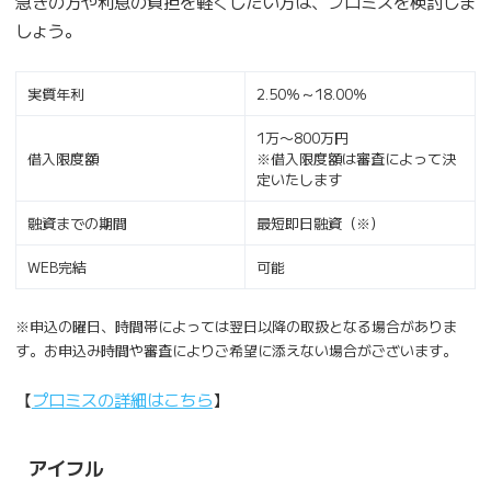
急ぎの方や利息の負担を軽くしたい方は、プロミスを検討しま
しょう。
実質年利
2.50％～18.00％
1万〜800万円
借入限度額
※借入限度額は審査によって決
定いたします
融資までの期間
最短即日融資（※）
WEB完結
可能
※申込の曜日、時間帯によっては翌日以降の取扱となる場合がありま
す。お申込み時間や審査によりご希望に添えない場合がございます。
【
プロミスの詳細はこちら
】
アイフル