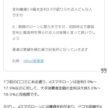
金利優遇0.9基本金利3.9で借りられる人どんな人
ですか
A：質問のローンに限らずですが、初回申込で最低
金利と最高枠を得られる人は皆無と言って良いでし
ょう
普通は実績を積む事で好条件になっていきます
引用：
Yahoo知恵袋
1つ目の口コミにある通り、dスマホローンは金利3.9%〜
17.9%なのに対して、大手消費者金融の金利は大体3.0％〜
18.0％と同程度です。
ただし、dスマホローンには優遇金利があり、ドコモ回線やd