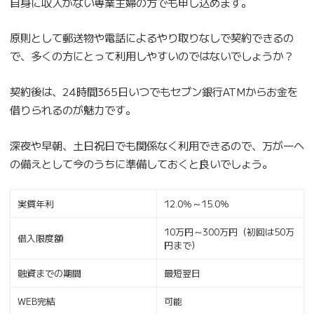
自身に収入がない専業主婦の方でも申し込めます。
原則として郵送物や電話によるやり取りなしで契約できるの
で、多くの方にとって利用しやすいのではないでしょうか？
契約後は、24時間365日いつでもセブン銀行ATMからお金を
借りられるのが魅力です。
深夜や早朝、土日祝日でも関係なく利用できるので、万が一へ
の備えとして今のうちに準備しておくと良いでしょう。
実質年利
12.0％～15.0％
10万円～300万円（初回は50万
借入限度額
円まで）
融資までの期間
最短翌日
WEB完結
可能