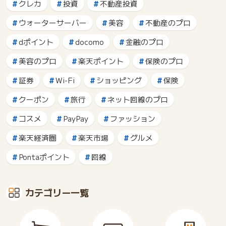
クレカ
投資
不動産投資
ウォーターサーバー
美容
不動産のプロ
dポイント
docomo
金融のプロ
美容のプロ
楽天ポイント
保険のプロ
証券
Wi-Fi
ショッピング
保険
クーポン
旅行
ネット回線のプロ
コスメ
PayPay
ファッション
楽天経済圏
楽天市場
グルメ
Pontaポイント
回線
カテゴリー一覧