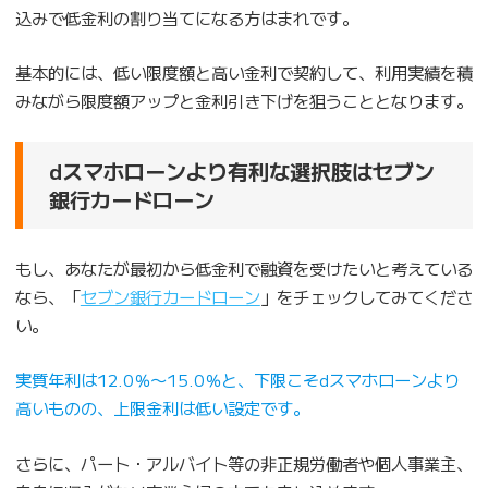
込みで低金利の割り当てになる方はまれです。
基本的には、低い限度額と高い金利で契約して、利用実績を積
みながら限度額アップと金利引き下げを狙うこととなります。
dスマホローンより有利な選択肢はセブン
銀行カードローン
もし、あなたが最初から低金利で融資を受けたいと考えている
なら、「
セブン銀行カードローン
」をチェックしてみてくださ
い。
実質年利は12.0％〜15.0％と、下限こそdスマホローンより
高いものの、上限金利は低い設定です。
さらに、パート・アルバイト等の非正規労働者や個人事業主、