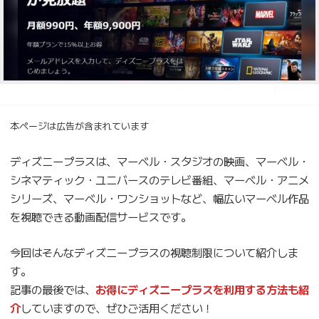
本ページは広告が含まれています
ディズニープラスは、マーベル・スタジオの映画、マーベル・
シネマティック・ユニバースのテレビ番組、マーベル・アニメ
シリーズ、マーベル・ワンショットなど、幅広いマーベル作品
を視聴できる動画配信サービスです。
今回はそんなディズニープラスの視聴制限について紹介しま
す。
記事の最後では、
お得にディズニープラスを利用する方法も紹
介
していますので、ぜひご活用ください！