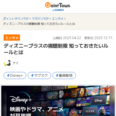
ポイントタウンTOP
マガジンTOP
エンタメ
ディズニープラスの視聴制限 知っておきたいルールとは
エンタメ
2023.04.22
2023.12.11
公開日:
更新日:
ディズニープラスの視聴制限 知っておきたいル
ールとは
アイ
Disney+
サブスク
動画配信