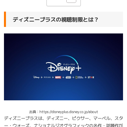
ディズニープラスの視聴制限とは？
出典：https://disneyplus.disney.co.jp/about
ディズニープラスは、ディズニー、ピクサー、マーベル、スタ
ー・ウォーズ、ナショナルジオグラフィックの名作・話題作が