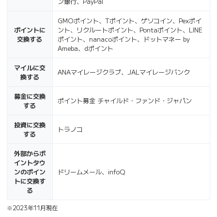
ン銀行、PayPal
GMOポイント、Tポイント、ゲソコイン、Pexポイ
ポイントに
ント、リクルートポイント、Pontaポイント、LINE
交換する
ポイント、nanacoポイント、ドットマネー by
Ameba、dポイント
マイルに交
ANAマイレージクラブ、JALマイレージバンク
換する
募金に交換
ポイント募金 チャイルド・ファンド・ジャパン
する
投資に交換
トラノコ
する
外部からポ
イントタウ
ンのポイン
ドリームメール、infoQ
トに交換す
る
※2023年11月現在