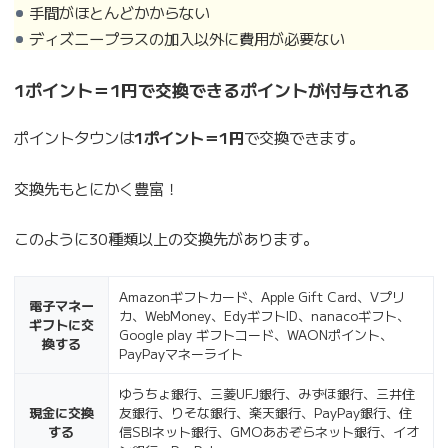
手間がほとんどかからない
ディズニープラスの加入以外に費用が必要ない
1ポイント＝1円で交換できるポイントが付与される
ポイントタウンは
1ポイント＝1円
で交換できます。
交換先もとにかく豊富！
このように30種類以上の交換先があります。
Amazonギフトカード、Apple Gift Card、Vプリ
電子マネー
カ、WebMoney、EdyギフトID、nanacoギフト、
ギフトに交
Google play ギフトコード、WAONポイント、
換する
PayPayマネーライト
ゆうちょ銀行、三菱UFJ銀行、みずほ銀行、三井住
現金に交換
友銀行、りそな銀行、楽天銀行、PayPay銀行、住
する
信SBIネット銀行、GMOあおぞらネット銀行、イオ