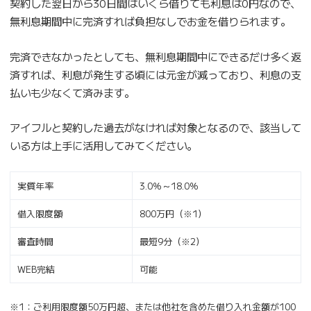
契約した翌日から30日間はいくら借りても利息は0円なので、
無利息期間中に完済すれば負担なしでお金を借りられます。
完済できなかったとしても、無利息期間中にできるだけ多く返
済すれば、利息が発生する頃には元金が減っており、利息の支
払いも少なくて済みます。
アイフルと契約した過去がなければ対象となるので、該当して
いる方は上手に活用してみてください。
実質年率
3.0％～18.0％
借入限度額
800万円（※1）
審査時間
最短9分（※2）
WEB完結
可能
※1：ご利用限度額50万円超、または他社を含めた借り入れ金額が100