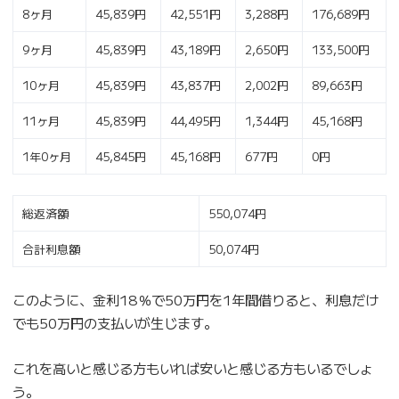
8ヶ月
45,839円
42,551円
3,288円
176,689円
9ヶ月
45,839円
43,189円
2,650円
133,500円
10ヶ月
45,839円
43,837円
2,002円
89,663円
11ヶ月
45,839円
44,495円
1,344円
45,168円
1年0ヶ月
45,845円
45,168円
677円
0円
総返済額
550,074円
合計利息額
50,074円
このように、金利18％で50万円を1年間借りると、利息だけ
でも50万円の支払いが生じます。
これを高いと感じる方もいれば安いと感じる方もいるでしょ
う。