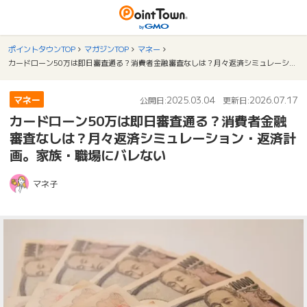
ポイントタウンTOP
マガジンTOP
マネー
カードローン50万は即日審査通る？消費者金融審査なしは？月々返済シミュレーション・返済計画。家族・職場にバレない
マネー
2025.03.04
2026.07.17
公開日:
更新日:
カードローン50万は即日審査通る？消費者金融
審査なしは？月々返済シミュレーション・返済計
画。家族・職場にバレない
マネ子