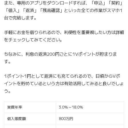
また、専用のアプリをダウンロードすれば、「申込」「契約」
「借入」「返済」「残高確認」といった全ての作業がスマホ1
台で完結します。
手軽にお金を借りられるので、利便性を重要視したい方は詳細
をチェックしてみてください。
ちなみに、利息の返済200円ごとに1Vポイントが貯まりま
す。
1ポイント1円として返済にも充てられるので、日頃からVポ
イントを貯めているという方は有効活用してみると良いでしょ
う。
実質年率
3.0％～18.0％
借入限度額
800万円