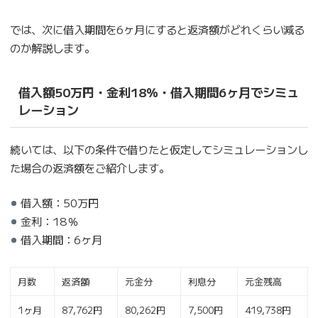
では、次に借入期間を6ヶ月にすると返済額がどれくらい減る
のか解説します。
借入額50万円・金利18％・借入期間6ヶ月でシミュ
レーション
続いては、以下の条件で借りたと仮定してシミュレーションし
た場合の返済額をご紹介します。
借入額：50万円
金利：18％
借入期間：6ヶ月
月数
返済額
元金分
利息分
元金残高
1ヶ月
87,762円
80,262円
7,500円
419,738円