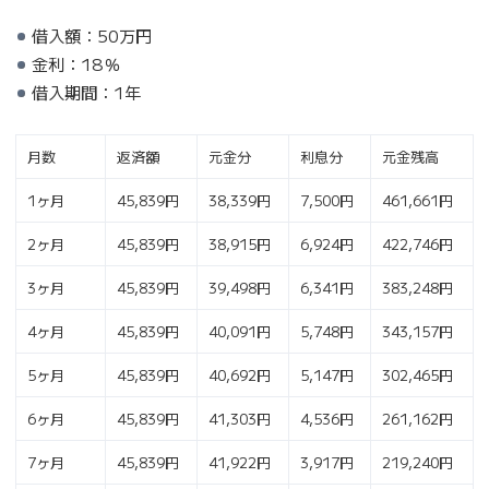
借入額：50万円
金利：18％
借入期間：1年
月数
返済額
元金分
利息分
元金残高
1ヶ月
45,839円
38,339円
7,500円
461,661円
2ヶ月
45,839円
38,915円
6,924円
422,746円
3ヶ月
45,839円
39,498円
6,341円
383,248円
4ヶ月
45,839円
40,091円
5,748円
343,157円
5ヶ月
45,839円
40,692円
5,147円
302,465円
6ヶ月
45,839円
41,303円
4,536円
261,162円
7ヶ月
45,839円
41,922円
3,917円
219,240円