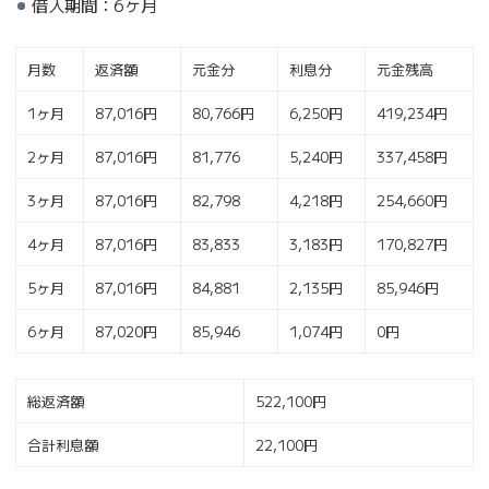
借入期間：6ヶ月
月数
返済額
元金分
利息分
元金残高
1ヶ月
87,016円
80,766円
6,250円
419,234円
2ヶ月
87,016円
81,776
5,240円
337,458円
3ヶ月
87,016円
82,798
4,218円
254,660円
4ヶ月
87,016円
83,833
3,183円
170,827円
5ヶ月
87,016円
84,881
2,135円
85,946円
6ヶ月
87,020円
85,946
1,074円
0円
総返済額
522,100円
合計利息額
22,100円