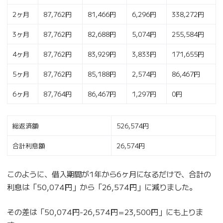
2ヶ月
87,762円
81,466円
6,296円
338,272円
3ヶ月
87,762円
82,688円
5,074円
255,584円
4ヶ月
87,762円
83,929円
3,833円
171,655円
5ヶ月
87,762円
85,188円
2,574円
86,467円
6ヶ月
87,764円
86,467円
1,297円
0円
総返済額
526,574円
合計利息額
26,574円
このように、借入期間が1年から6ヶ月になるだけで、合計の
利息は「50,074円」から「26,574円」に減りました。
その差は「50,074円-26,574円=23,500円」にも上りま