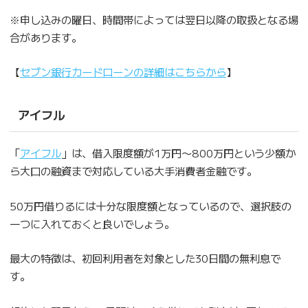
※申し込みの曜日、時間帯によっては翌日以降の取扱となる場
合があります。
【
セブン銀行カードローンの詳細はこちらから
】
アイフル
「
アイフル
」は、借入限度額が1万円〜800万円という少額か
ら大口の融資まで対応している大手消費者金融です。
50万円借りるには十分な限度額となっているので、選択肢の
一つに入れておくと良いでしょう。
最大の特徴は、初回利用者を対象とした30日間の無利息で
す。