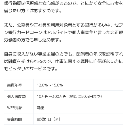
銀行融資は信頼感と安心感があるので、とにかく安全にお金を
借りたい方にはおすすめです。
また、公務員や正社員を利用対象者とする銀行が多い中、セブ
ン銀行カードローンはアルバイトや個人事業主と言った非正規
労働者の方でも申し込めます。
自身に収入がない専業主婦の方でも、配偶者の年収を証明すれ
ば融資を受けられるので、仕事に関する属性に自信がない方に
もピッタリのサービスです。
実質年率
12.0％～15.0％
借入限度額
10万円～300万円（初回は50万円まで）
WEB完結
可能
審査時間
最短即日（※）