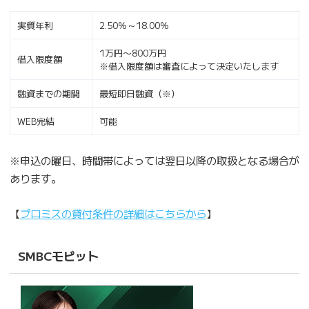
実質年利
2.50％～18.00％
1万円〜800万円
借入限度額
※借入限度額は審査によって決定いたします
融資までの期間
最短即日融資（※）
WEB完結
可能
※申込の曜日、時間帯によっては翌日以降の取扱となる場合が
あります。
【
プロミスの貸付条件の詳細はこちらから
】
SMBCモビット