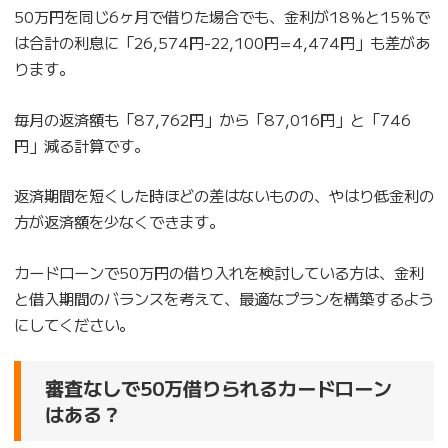
50万円を同じ6ヶ月で借りた場合でも、金利が18％と15％で
は合計の利息に「26,574円-22,100円=4,474円」も差があ
ります。
毎月の返済額も「87,762円」から「87,016円」と「746
円」減る計算です。
返済期間を短くした時ほどの差はないものの、やはり低金利の
方が返済額を少なくできます。
カードローンで50万円の借り入れを検討している方は、金利
と借入期間のバランスを考えて、最適なプランを構築するよう
にしてください。
審査なしで50万借りられるカードローン
はある？