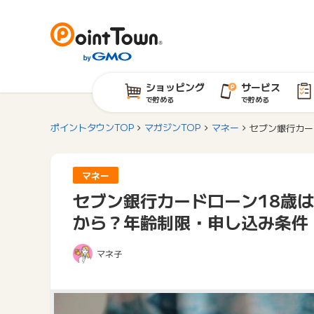
ショッピング
サービス
で貯める
で貯める
ポイントタウンTOP
マガジンTOP
マネー
セブン銀行カー
マネー
セブン銀行カードローン18歳
から？年齢制限・申し込み条件
マネ子