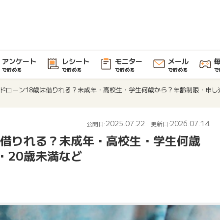
アンケート
レシート
モニター
メール
で貯める
で貯める
で貯める
で貯める
で
ドローン18歳は借りれる？未成年・高校生・学生何歳から？年齢制限・申し
2025.07.22
2026.07.14
公開日:
更新日:
は借りれる？未成年・高校生・学生何歳
・20歳未満など