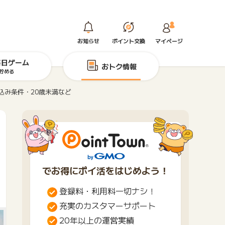
お知らせ
ポイント交換
マイページ
毎日ゲーム
おトク情報
貯める
込み条件・20歳未満など
でお得にポイ活をはじめよう！
登録料・利用料一切ナシ！
充実のカスタマーサポート
20年以上の運営実績