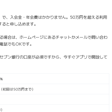
で）で、入会金・年会費はかかりません。50万円を超える利用
すると申し込めます。
る場合は、ホームページにあるチャットかメールで問い合わ
電話でもOKです。
セブン銀行の口座が必須ですから、今すぐアプリで開設して
0％
円（初回は50万円まで）
1）