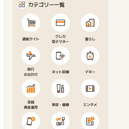
カテゴリー一覧
クレカ
通販サイト
暮らし
電子マネー
旅行
ネット回線
マネー
お出かけ
金融
美容・健康
エンタメ
資産運用