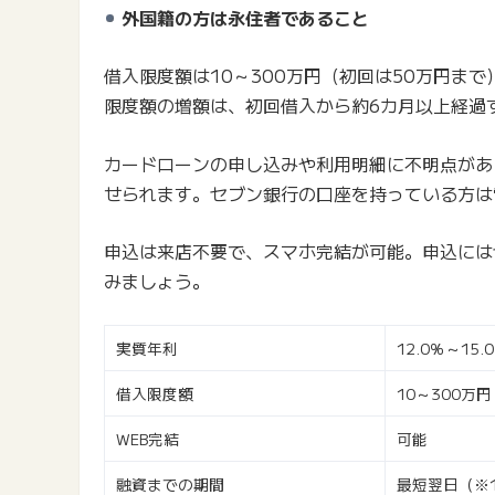
外国籍の方は永住者であること
借入限度額は10～300万円（初回は50万円ま
限度額の増額は、初回借入から約6カ月以上経過
カードローンの申し込みや利用明細に不明点があ
せられます。セブン銀行の口座を持っている方は
申込は来店不要で、スマホ完結が可能。申込には
みましょう。
実質年利
12.0％～15.
借入限度額
10～300万
WEB完結
可能
融資までの期間
最短翌日（※