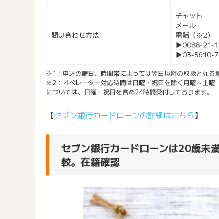
チャット
メール
問い合わせ方法
電話（※2）
▶0088-21
▶03-5610
※1：申込の曜日、時間帯によっては翌日以降の取扱となる
※2：オペレーター対応時間は日曜・祝日を除く月曜～土曜
については、日曜・祝日を含め24時間受付しております。
【
セブン銀行カードローンの詳細はこちら
】
セブン銀行カードローンは20歳未
較。在籍確認