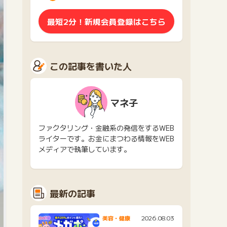
最短2分！新規会員登録はこちら
この記事を書いた人
マネ子
ファクタリング・金融系の発信をするWEB
ライターです。お金にまつわる情報をWEB
メディアで執筆しています。
最新の記事
2026.08.03
美容・健康