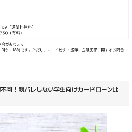
-1189（通話料無料）
-7730（有料）
場合があります。
 9時～18時です。ただし、カード紛失・盗難、金融犯罪に関するお問合せ
満不可！親バレしない学生向けカードローン比