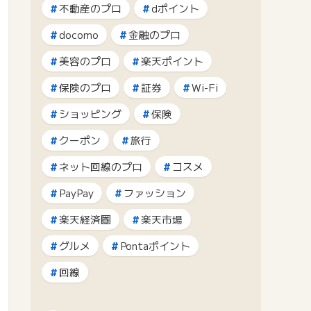
不動産のプロ
dポイント
docomo
金融のプロ
美容のプロ
楽天ポイント
保険のプロ
証券
Wi-Fi
ショッピング
保険
クーポン
旅行
ネット回線のプロ
コスメ
PayPay
ファッション
楽天経済圏
楽天市場
グルメ
Pontaポイント
回線