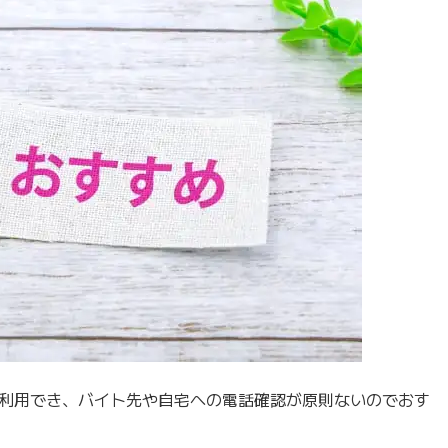
利用でき、バイト先や自宅への電話確認が原則ないのでおす