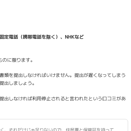
固定電話（携帯電話を除く）、NHKなど
ものに限ります。
書類を提出しなければいけません。提出が遅くなってしまう
提出しましょう。
提出しなければ利用停止されると言われたという口コミがあ
なく、それだけじゃ足りないので、住民票と保険証を持って