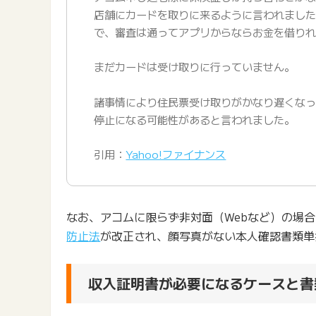
店舗にカードを取りに来るように言われまし
で、審査は通ってアプリからならお金を借り
まだカードは受け取りに行っていません。
諸事情により住民票受け取りがかなり遅くな
停止になる可能性があると言われました。
引用：
Yahoo!ファイナンス
なお、アコムに限らず非対面（Webなど）の場
防止法
が改正され、顔写真がない本人確認書類単
収入証明書が必要になるケースと書