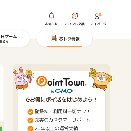
お知らせ
ポイント交換
マイページ
毎日ゲーム
おトク情報
貯める
でお得にポイ活をはじめよう！
登録料・利用料一切ナシ！
充実のカスタマーサポート
20年以上の運営実績