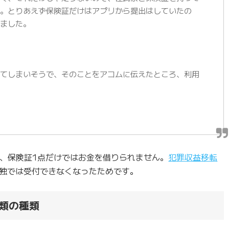
た。とりあえず保険証だけはアプリから提出はしていたの
れました。
ってしまいそうで、そのことをアコムに伝えたところ、利用
合、保険証1点だけではお金を借りられません。
犯罪収益移転
独では受付できなくなったためです。
類の種類