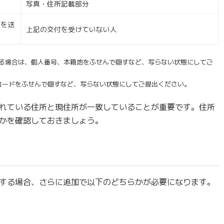
写真・住所記載部分
類を送
上記の交付を受けていない人
る場合は、個人番号、本籍地をふせんで隠すなど、写らない状態にしてご
コードをふせんで隠すなど、写らない状態にしてご提出ください。
れている住所と現住所が一致していることが重要です。住所
かを確認しておきましょう。
する場合、さらに追加で以下のどちらかが必要になります。