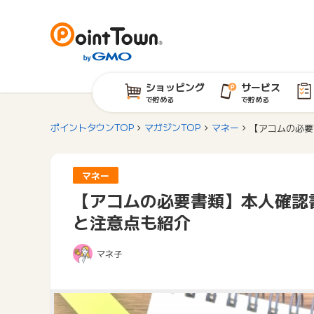
ショッピング
サービス
で貯める
で貯める
ポイントタウンTOP
マガジンTOP
マネー
【アコムの必要
マネー
【アコムの必要書類】本人確認
と注意点も紹介
マネ子