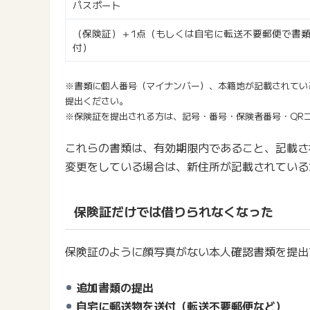
パスポート
（保険証）＋1点（もしくは自宅に転送不要郵便で書
付）
※書類に個人番号（マイナンバー）、本籍地が記載されてい
提出ください。
※保険証を提出される方は、記号・番号・保険者番号・QR
これらの書類は、有効期限内であること、記載さ
変更をしている場合は、新住所が記載されている
保険証だけでは借りられなくなった
保険証のように顔写真がない本人確認書類を提出
追加書類の提出
自宅に郵送物を送付（転送不要郵便など）