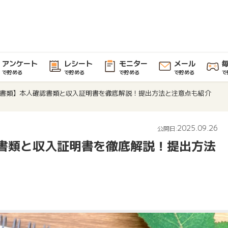
アンケート
レシート
モニター
メール
で貯める
で貯める
で貯める
で貯める
で
書類】本人確認書類と収入証明書を徹底解説！提出方法と注意点も紹介
2025.09.26
公開日:
書類と収入証明書を徹底解説！提出方法