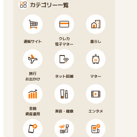
カテゴリー一覧
クレカ
通販サイト
暮らし
電子マネー
旅行
ネット回線
マネー
お出かけ
金融
美容・健康
エンタメ
資産運用