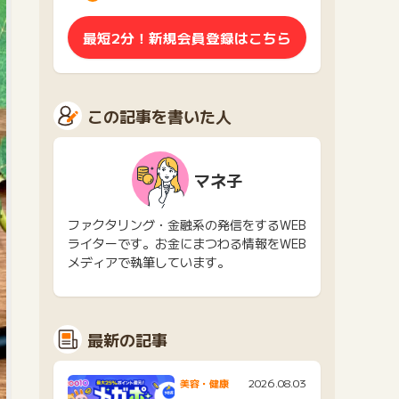
最短2分！新規会員登録はこちら
この記事を書いた人
マネ子
ファクタリング・金融系の発信をするWEB
ライターです。お金にまつわる情報をWEB
メディアで執筆しています。
最新の記事
2026.08.03
美容・健康