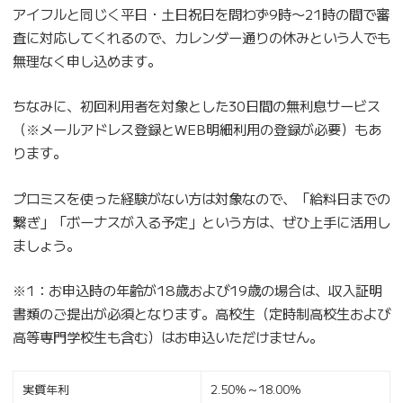
アイフルと同じく平日・土日祝日を問わず9時〜21時の間で審
査に対応してくれるので、カレンダー通りの休みという人でも
無理なく申し込めます。
ちなみに、初回利用者を対象とした30日間の無利息サービス
（※メールアドレス登録とWEB明細利用の登録が必要）もあ
ります。
プロミスを使った経験がない方は対象なので、「給料日までの
繋ぎ」「ボーナスが入る予定」という方は、ぜひ上手に活用し
ましょう。
※1：お申込時の年齢が18歳および19歳の場合は、収入証明
書類のご提出が必須となります。高校生（定時制高校生および
高等専門学校生も含む）はお申込いただけません。
実質年利
2.50％～18.00％