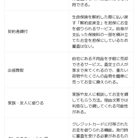
用できる。
生命保険を解約した際に払い戻
す「解約返戻金」を担保にお金
を借りられるサービス。自身が
契約者貸付
支払った保険料の一部を積み立
てたお金を担保にしているため
審査はない。
自宅にある不用品を手軽に売却
できるサービス。査定士の人が
出張買取
家まで来てくれるので、重たい
荷物やたくさんの品物を簡単に
売ってお金に換えられる。
家族や友人に相談してお金を貸
してもらう方法。理由次第では
家族・友人に借りる
利息なしで貸してくれる可能性
がある。
クレジットカードに付帯された
お金を借りられる機能。発行時
に審査を受ける必要があるもの