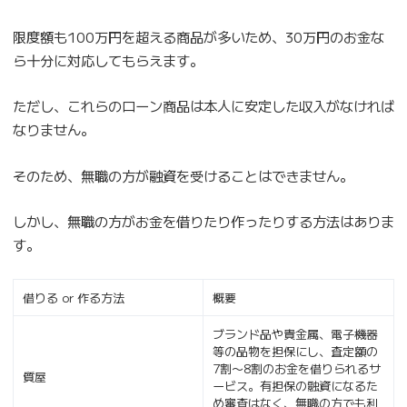
限度額も100万円を超える商品が多いため、30万円のお金な
ら十分に対応してもらえます。
ただし、これらのローン商品は本人に安定した収入がなければ
なりません。
そのため、無職の方が融資を受けることはできません。
しかし、無職の方がお金を借りたり作ったりする方法はありま
す。
借りる or 作る方法
概要
ブランド品や貴金属、電子機器
等の品物を担保にし、査定額の
7割〜8割のお金を借りられるサ
質屋
ービス。有担保の融資になるた
め審査はなく、無職の方でも利