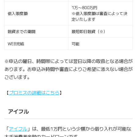
1万〜800万円
借入限度額
※借入限度額は審査によって決
定いたします
融資までの期間
最短即日融資（※）
WEB完結
可能
※申込の曜日、時間帯によっては翌日以降の取扱となる場合が
あります。お申込み時間や審査によりご希望に添えない場合が
ございます。
【
プロミスの詳細はこちら
】
アイフル
「
アイフル
」は、最低1万円という少額から借り入れが可能な
大手消費者金融のカードローンです。