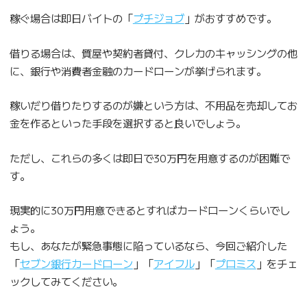
稼ぐ場合は即日バイトの「
プチジョブ
」がおすすめです。
借りる場合は、質屋や契約者貸付、クレカのキャッシングの他
に、銀行や消費者金融のカードローンが挙げられます。
稼いだり借りたりするのが嫌という方は、不用品を売却してお
金を作るといった手段を選択すると良いでしょう。
ただし、これらの多くは即日で30万円を用意するのが困難で
す。
現実的に30万円用意できるとすればカードローンくらいでし
ょう。
もし、あなたが緊急事態に陥っているなら、今回ご紹介した
「
セブン銀行カードローン
」「
アイフル
」「
プロミス
」をチェ
ックしてみてください。