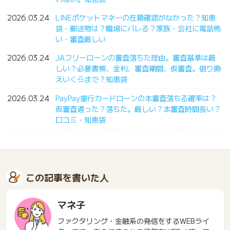
2026.03.24
LINEポケットマネーの在籍確認がなかった？知恵
袋・郵送物は？職場にバレる？家族・会社に電話怖
い・審査厳しい
2026.03.24
JAフリーローンの審査落ちた理由。審査基準は厳
しい？必要書類、金利、審査期間、仮審査。借り換
えいくらまで？知恵袋
2026.03.24
PayPay銀行カードローンの本審査落ちる確率は？
仮審査通った？落ちた。厳しい？本審査時間長い？
口コミ・知恵袋
この記事を書いた人
マネ子
ファクタリング・金融系の発信をするWEBライ