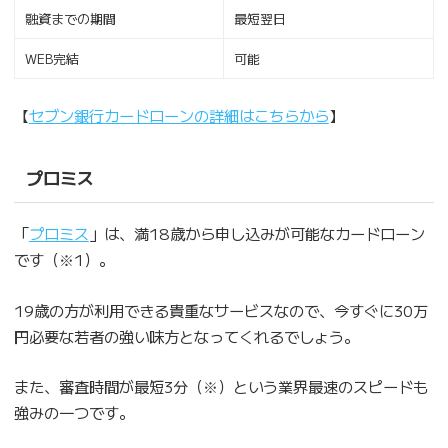
融資までの期間
最短翌日
WEB完結
可能
【
セブン銀行カードローンの詳細はこちらから
】
プロミス
「
プロミス
」は、満18歳から申し込みが可能なカードローン
です（※1）。
19歳の方が利用できる貴重なサービスなので、今すぐに30万
円必要な若者の強い味方となってくれるでしょう。
また、審査時間が最短3分（※）という業界最速のスピードも
強みの一つです。