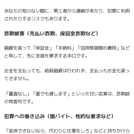
あなたの知らない間に、第三者から連絡が来たり、犯罪に利用
されたりするリスクもあります。
詐欺被害（先払い詐欺、保証金詐欺など）
融資を装って「保証金」「手数料」「信用情報開示費用」など
と称して、先に金銭を要求する手口です。
お金を支払っても、結局融資は行われず、支払ったお金も戻っ
てきません。
「審査なし」「誰でも貸します」といった甘い言葉は、詐欺師
の常套句です。
犯罪への巻き込み（闇バイト、性的な要求など）
「返済できないなら、代わりに仕事をしろ」などと持ちかけら