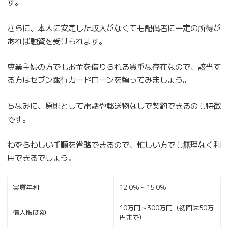
す。
さらに、本人に安定した収入がなくても配偶者に一定の所得が
あれば融資を受けられます。
専業主婦の方でもお金を借りられる貴重な存在なので、該当す
る方はセブン銀行カードローンを頼ってみましょう。
ちなみに、原則として電話や郵送物なしで契約できるのも特徴
です。
わずらわしい手順を省略できるので、忙しい方でも無理なく利
用できるでしょう。
実質年利
12.0％～15.0％
10万円～300万円（初回は50万
借入限度額
円まで）