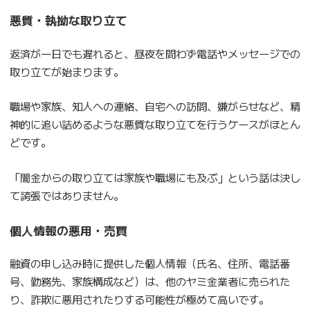
悪質・執拗な取り立て
返済が一日でも遅れると、昼夜を問わず電話やメッセージでの
取り立てが始まります。
職場や家族、知人への連絡、自宅への訪問、嫌がらせなど、精
神的に追い詰めるような悪質な取り立てを行うケースがほとん
どです。
「闇金からの取り立ては家族や職場にも及ぶ」という話は決し
て誇張ではありません。
個人情報の悪用・売買
融資の申し込み時に提供した個人情報（氏名、住所、電話番
号、勤務先、家族構成など）は、他のヤミ金業者に売られた
り、詐欺に悪用されたりする可能性が極めて高いです。