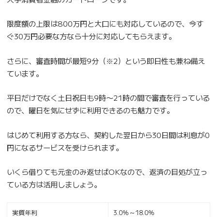
限度額の上限は800万円と大口にも対応しているので、今す
ぐ30万円必要な方なら十分に対応してもらえます。
さらに、審査時間が最短9分（※2）という即日性も兼ね備え
ています。
平日だけでなく土日祝日も9時〜21時の間で審査を行っている
ので、曜日を気にせずに利用できるのも魅力です。
はじめて利用する方なら、契約した翌日から30日間は利息が0
円になるサービスを受けられます。
いくら借りても元金のみ返せばOKなので、返済の目処が立っ
ている方は活用しましょう。
実質年利
3.0％～18.0％