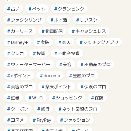
占い
ペット
グランピング
ファクタリング
ポイ活
サブスク
カーリース
動画配信
キャッシュレス
Disney+
金融
楽天
マッチングアプリ
クレカ
投資
不動産投資
ウォーターサーバー
美容
不動産のプロ
dポイント
docomo
金融のプロ
美容のプロ
楽天ポイント
保険のプロ
証券
Wi-Fi
ショッピング
保険
クーポン
旅行
ネット回線のプロ
コスメ
PayPay
ファッション
楽天経済圏
楽天市場
グルメ