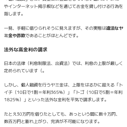
やインターネット掲示板などを通じてお金を貸し付ける行為を
指します。
一見、手軽に借りられそうに見えますが、その実態は
違法なヤ
ミ金や詐欺
であることがほとんどです。
法外な高金利の請求
日本の法律（利息制限法、出資法）では、利息の上限が厳しく
定められています（。
しかし、個人融資を行うヤミ金は、上限をはるかに超える「ト
イチ（10日で1割＝年利365%）」「トゴ（10日で5割＝年利
1825%）」といった法外な金利を平気で請求します。
たとえ30万円を借りたとしても、あっという間に数十万円、
数百万円と膨れ上がり、完済が不可能になります。