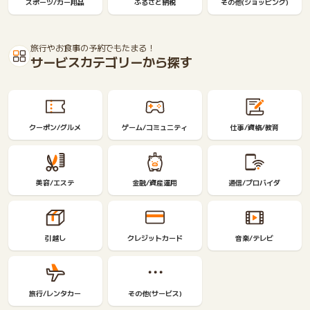
スポーツ/カー用品
ふるさと納税
その他(ショッピング)
旅行やお食事の予約でもたまる！
サービスカテゴリーから探す
クーポン/グルメ
ゲーム/コミュニティ
仕事/資格/教育
美容/エステ
金融/資産運用
通信/プロバイダ
引越し
クレジットカード
音楽/テレビ
旅行/レンタカー
その他(サービス)