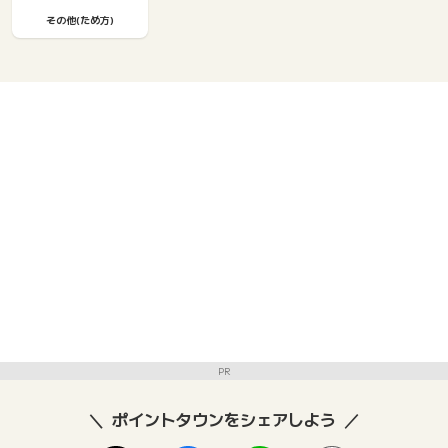
その他(ため方)
PR
ポイントタウンをシェアしよう