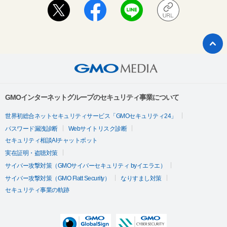
GMOインターネットグループのセキュリティ事業について
世界初総合ネットセキュリティサービス「GMOセキュリティ24」
パスワード漏洩診断
Webサイトリスク診断
セキュリティ相談AIチャットボット
実在証明・盗聴対策
サイバー攻撃対策（GMOサイバーセキュリティ byイエラエ）
サイバー攻撃対策（GMO Flatt Security）
なりすまし対策
セキュリティ事業の軌跡