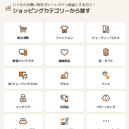
いつものお買い物をポイントタウン経由にするだけ！
ショッピングカテゴリーから探す
総合通販
ファッション
ビューティー/コスメ
家電/PC/スマホ
健康食品
花・ギフト
本/ミュージック/DVD
グルメ
ペット
インテリア
日用品
ベビー/キッズ