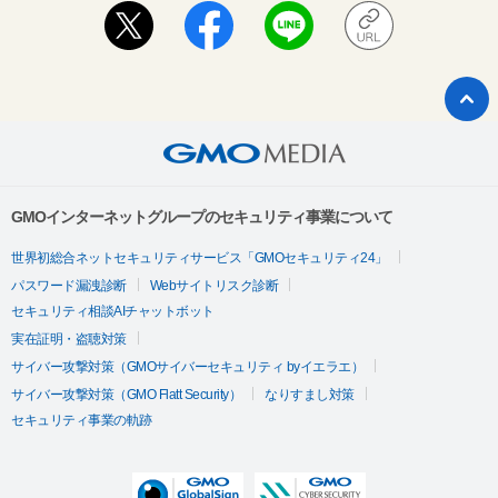
GMOインターネットグループのセキュリティ事業について
世界初総合ネットセキュリティサービス「GMOセキュリティ24」
パスワード漏洩診断
Webサイトリスク診断
セキュリティ相談AIチャットボット
実在証明・盗聴対策
サイバー攻撃対策（GMOサイバーセキュリティ byイエラエ）
サイバー攻撃対策（GMO Flatt Security）
なりすまし対策
セキュリティ事業の軌跡