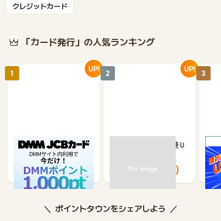
クレジットカード
「カード発行」の人気ランキング
UP!
UP!
1
2
3
DMM JCBカード（発
【過去最高還元】三菱Ｕ
※合
券）
ＦＪカード
※【S
シブ
5,500
12,000
3,000
8,000
8
ポイントタウンをシェアしよう