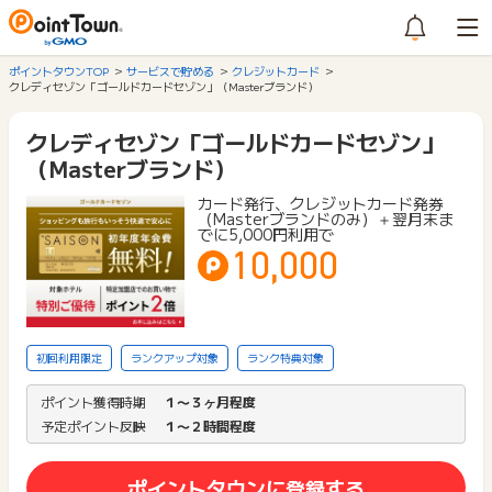
ポイントタウンTOP
サービスで貯める
クレジットカード
クレディセゾン「ゴールドカードセゾン」（Masterブランド）
クレディセゾン「ゴールドカードセゾン」
（Masterブランド）
カード発行、クレジットカード発券
（Masterブランドのみ）＋翌月末ま
でに5,000円利用で
10,000
初回利用限定
ランクアップ対象
ランク特典対象
ポイント獲得時期
１〜３ヶ月程度
予定ポイント反映
１〜２時間程度
ポイントタウンに登録する