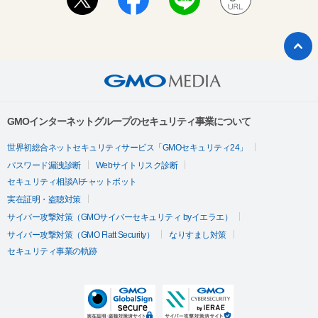
GMOインターネットグループのセキュリティ事業について
世界初総合ネットセキュリティサービス「GMOセキュリティ24」
パスワード漏洩診断
Webサイトリスク診断
セキュリティ相談AIチャットボット
実在証明・盗聴対策
サイバー攻撃対策（GMOサイバーセキュリティ byイエラエ）
サイバー攻撃対策（GMO Flatt Security）
なりすまし対策
セキュリティ事業の軌跡