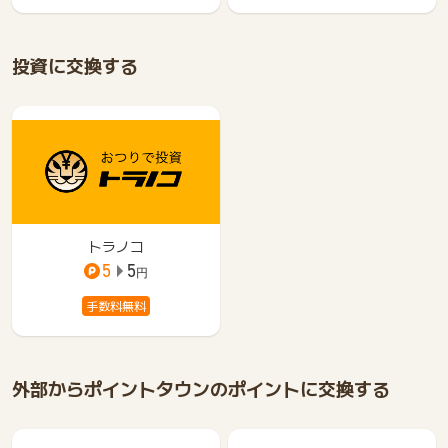
投資に交換する
トラノコ
5
5
円
手数料無料
外部からポイントタウンのポイントに交換する