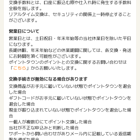
交換手数料とは、口座に振込む際や仕入れ時に発生する手数料
全般を指します。
リアルタイム交換は、セキュリティの関係上一時停止すること
がございます。
営業日について
営業日とは、土日祝日・年末年始等の当社休業日を除いた平日
になります。
長期休暇、年末年始などの休業期間に関しては、各交換・発送
にお時間を頂く可能性がございます。
ポイントタウンのポイントとの交換に関するお問い合わせは
「
こちら
」からお願いいたします。
交換手続きが無効になる場合があります
交換商品がお手元に届いていない状態でポイントタウンを退会
した場合
ギフトコードがお手元に届いていない状態でポイントタウンを
退会した場合
現金が振り込まれていない状態でポイントタウンを退会した場
合
一個人が複数IDにてポイント交換した場合
当社が不正な申込みと判断した場合
サポートから問い合わせがありメール内に記載している返信期
限を過ぎた場合