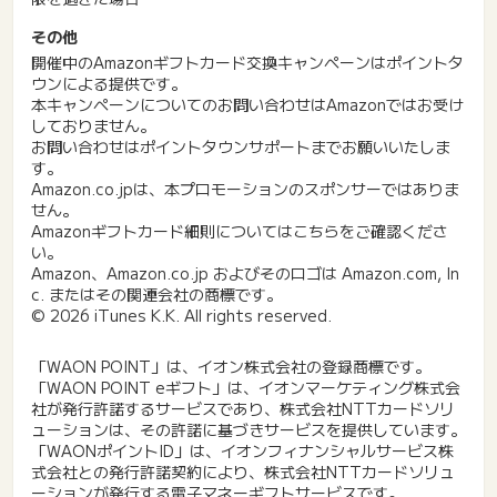
その他
開催中のAmazonギフトカード交換キャンペーンはポイントタ
ウンによる提供です。
本キャンペーンについてのお問い合わせはAmazonではお受け
しておりません。
お問い合わせはポイントタウンサポートまでお願いいたしま
す。
Amazon.co.jpは、本プロモーションのスポンサーではありま
せん。
Amazonギフトカード細則についてはこちらをご確認くださ
い。
Amazon、Amazon.co.jp およびそのロゴは Amazon.com, In
c. またはその関連会社の商標です。
© 2026 iTunes K.K. All rights reserved.
「WAON POINT」は、イオン株式会社の登録商標です。
「WAON POINT eギフト」は、イオンマーケティング株式会
社が発行許諾するサービスであり、株式会社NTTカードソリ
ューションは、その許諾に基づきサービスを提供しています。
「WAONポイントID」は、イオンフィナンシャルサービス株
式会社との発行許諾契約により、株式会社NTTカードソリュ
ーションが発行する電子マネーギフトサービスです。