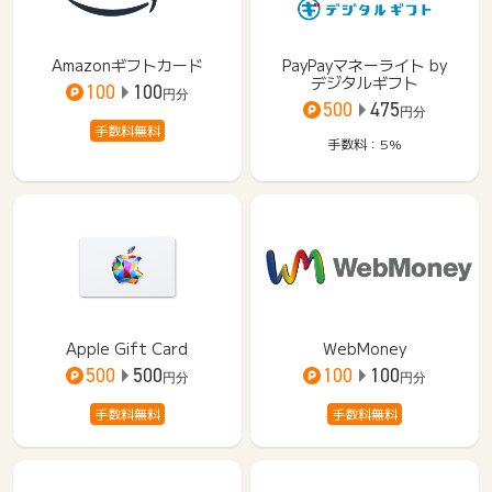
Amazonギフトカード
PayPayマネーライト by
デジタルギフト
100
100
円分
500
475
円分
手数料無料
手数料：5%
Apple Gift Card
WebMoney
500
500
100
100
円分
円分
手数料無料
手数料無料