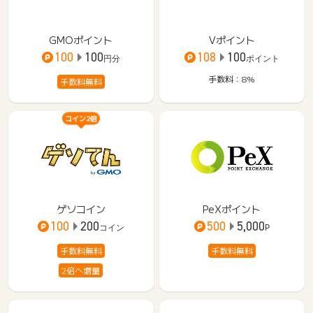
GMOポイント
Vポイント
100
100
108
100
円分
ポイント
手数料：8%
手数料無料
コイン2倍
ゲソコイン
PeXポイント
100
200
500
5,000
コイン
P
手数料無料
手数料無料
2倍へ増量