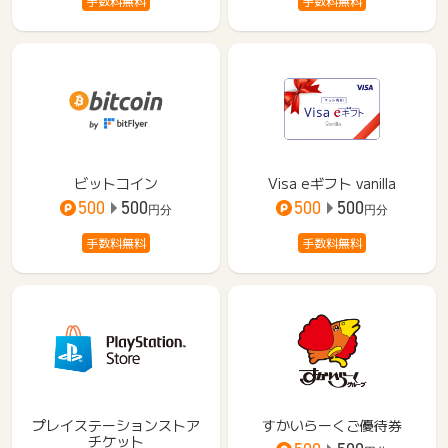
手数料無料
手数料無料
ビットコイン
Visa eギフト vanilla
500
500
500
500
円分
円分
手数料無料
手数料無料
プレイステーションストア
すかいらーくご優待券
チケット