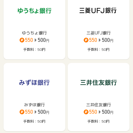
ゆうちょ銀行
三菱UFJ銀行
550
500
550
500
円
円
手数料：50
円
手数料：50
円
みずほ銀行
三井住友銀行
550
500
550
500
円
円
手数料：50
円
手数料：50
円