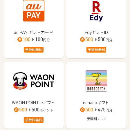
au PAY ギフトカード
EdyギフトID
100
100
500
500
円分
円分
手数料無料
手数料無料
WAON POINT eギフト
nanacoギフト
500
500
500
475
ポイント
円分
手数料：5%
手数料無料