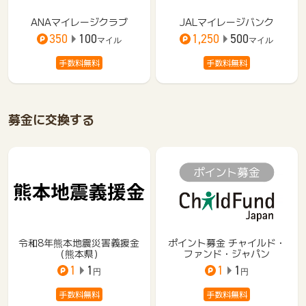
ANAマイレージクラブ
JALマイレージバンク
350
100
1,250
500
マイル
マイル
手数料無料
手数料無料
募金に交換する
令和8年熊本地震災害義援金
ポイント募金 チャイルド・
（熊本県）
ファンド・ジャパン
1
1
1
1
円
円
手数料無料
手数料無料