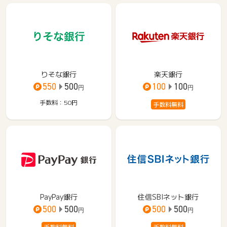
りそな銀行
楽天銀行
550
500
100
100
円
円
手数料：50
円
手数料無料
PayPay銀行
住信SBIネット銀行
500
500
500
500
円
円
手数料無料
手数料無料