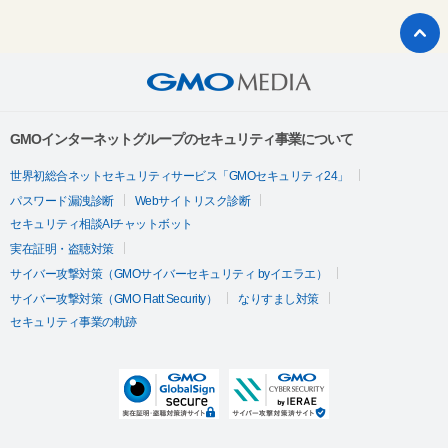
GMOインターネットグループのセキュリティ事業について
世界初総合ネットセキュリティサービス「GMOセキュリティ24」
パスワード漏洩診断
Webサイトリスク診断
セキュリティ相談AIチャットボット
実在証明・盗聴対策
サイバー攻撃対策（GMOサイバーセキュリティ byイエラエ）
サイバー攻撃対策（GMO Flatt Security）
なりすまし対策
セキュリティ事業の軌跡