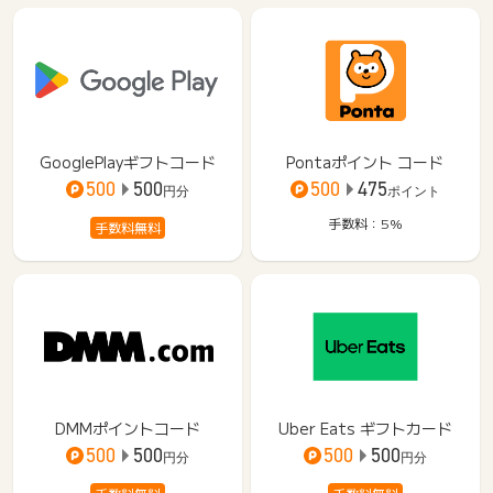
GooglePlayギフトコード
Pontaポイント コード
500
500
500
475
円分
ポイント
手数料：5%
手数料無料
DMMポイントコード
Uber Eats ギフトカード
500
500
500
500
円分
円分