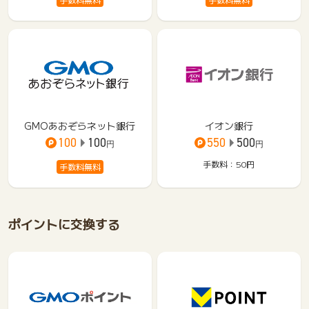
GMOあおぞらネット銀行
イオン銀行
100
100
550
500
円
円
手数料：50
円
手数料無料
ポイントに交換する