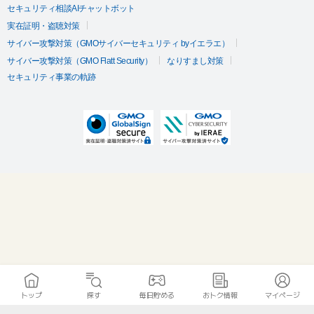
セキュリティ相談AIチャットボット
実在証明・盗聴対策
サイバー攻撃対策（GMOサイバーセキュリティ byイエラエ）
サイバー攻撃対策（GMO Flatt Security）
なりすまし対策
セキュリティ事業の軌跡
トップ
探す
毎日貯める
おトク情報
マイページ