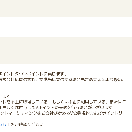
ポイントタウンポイントに戻ります。
株式会社に提供され、提携先に提供する場合も含め大切に取り扱い、
きます。
ントを不正に取得している、もしくは不正に利用している、またはこ
止もしくは付与したVポイントの失効を行う場合がございます。
イントマーケティング株式会社が定めるV会員規約およびポイントサー
ちら
」をご確認ください。