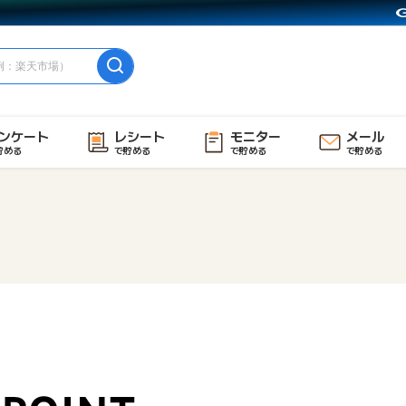
ンケート
レシート
モニター
メール
貯める
で貯める
で貯める
で貯める