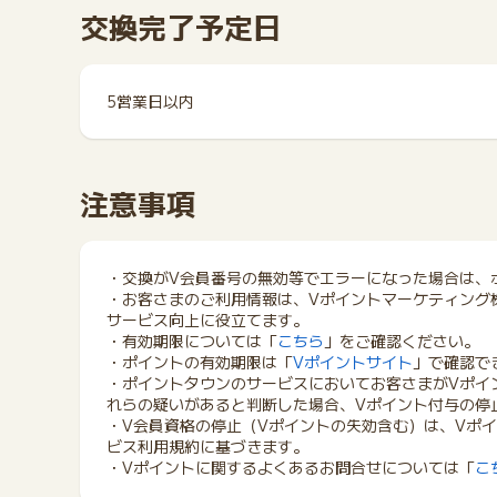
交換完了予定日
5営業日以内
注意事項
・交換がV会員番号の無効等でエラーになった場合は、
・お客さまのご利用情報は、Vポイントマーケティング
サービス向上に役立てます。
・有効期限については「
こちら
」をご確認ください。
・ポイントの有効期限は「
Vポイントサイト
」で確認で
・ポイントタウンのサービスにおいてお客さまがVポイ
れらの疑いがあると判断した場合、Vポイント付与の停
・V会員資格の停止（Vポイントの失効含む）は、Vポ
ビス利用規約に基づきます。
・Vポイントに関するよくあるお問合せについては「
こ