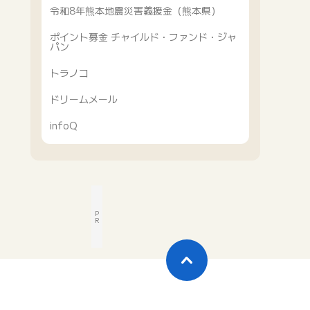
令和8年熊本地震災害義援金（熊本県）
ポイント募金 チャイルド・ファンド・ジャ
パン
トラノコ
ドリームメール
infoQ
P
R