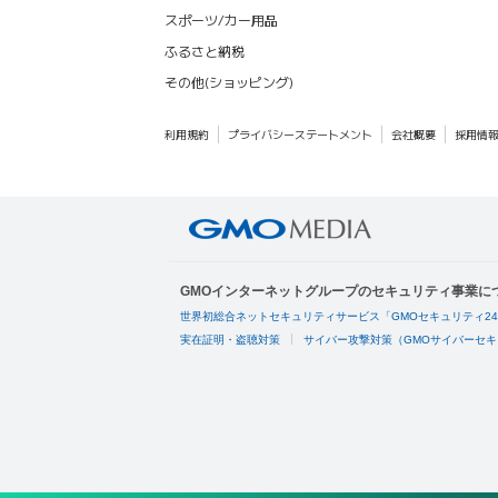
スポーツ/カー用品
ふるさと納税
その他(ショッピング)
利用規約
プライバシーステートメント
会社概要
採用情
GMOインターネットグループのセキュリティ事業に
世界初総合ネットセキュリティサービス「GMOセキュリティ2
実在証明・盗聴対策
サイバー攻撃対策（GMOサイバーセキ